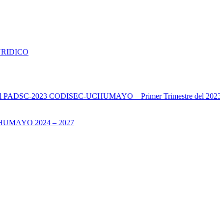
URIDICO
s del PADSC-2023 CODISEC-UCHUMAYO – Primer Trimestre del 202
UMAYO 2024 – 2027