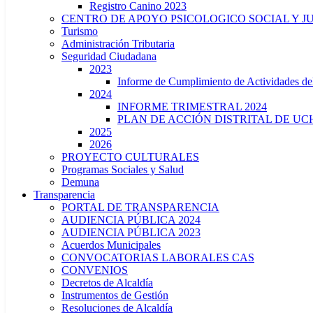
Registro Canino 2023
CENTRO DE APOYO PSICOLOGICO SOCIAL Y J
Turismo
Administración Tributaria
Seguridad Ciudadana
2023
Informe de Cumplimiento de Actividade
2024
INFORME TRIMESTRAL 2024
PLAN DE ACCIÓN DISTRITAL DE UCH
2025
2026
PROYECTO CULTURALES
Programas Sociales y Salud
Demuna
Transparencia
PORTAL DE TRANSPARENCIA
AUDIENCIA PÚBLICA 2024
AUDIENCIA PÚBLICA 2023
Acuerdos Municipales
CONVOCATORIAS LABORALES CAS
CONVENIOS
Decretos de Alcaldía
Instrumentos de Gestión
Resoluciones de Alcaldía