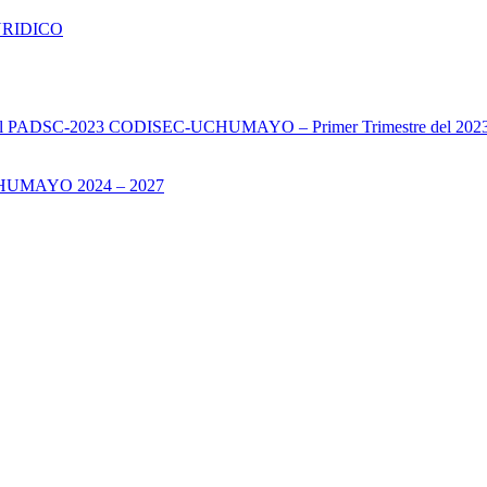
URIDICO
s del PADSC-2023 CODISEC-UCHUMAYO – Primer Trimestre del 202
UMAYO 2024 – 2027