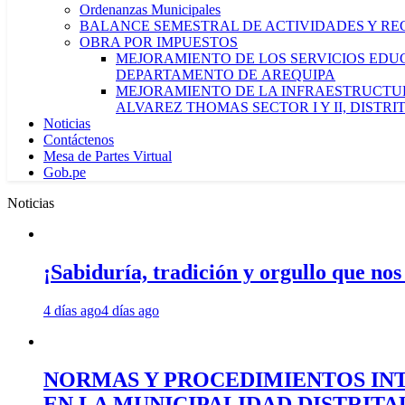
Ordenanzas Municipales
BALANCE SEMESTRAL DE ACTIVIDADES Y RE
OBRA POR IMPUESTOS
MEJORAMIENTO DE LOS SERVICIOS EDUCA
DEPARTAMENTO DE AREQUIPA
MEJORAMIENTO DE LA INFRAESTRUCTUR
ALVAREZ THOMAS SECTOR I Y II, DISTR
Noticias
Contáctenos
Mesa de Partes Virtual
Gob.pe
Noticias
¡Sabiduría, tradición y orgullo que nos
4 días ago
4 días ago
NORMAS Y PROCEDIMIENTOS INT
EN LA MUNICIPALIDAD DISTRIT