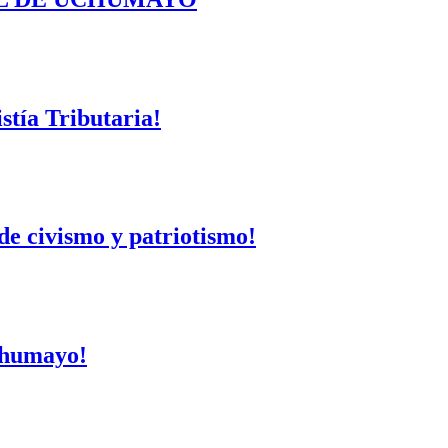
tía Tributaria!
de civismo y patriotismo!
Uchumayo!