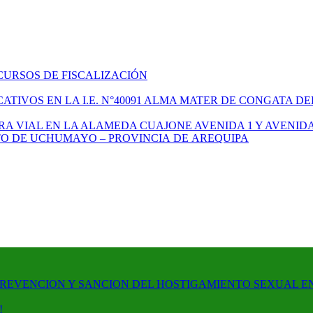
CURSOS DE FISCALIZACIÓN
TIVOS EN LA I.E. N°40091 ALMA MATER DE CONGATA DE
A VIAL EN LA ALAMEDA CUAJONE AVENIDA 1 Y AVENIDA
ITO DE UCHUMAYO – PROVINCIA DE AREQUIPA
PREVENCION Y SANCION DEL HOSTIGAMIENTO SEXUAL E
!