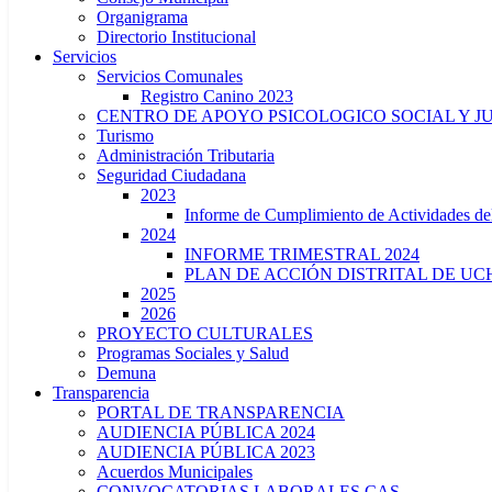
Organigrama
Directorio Institucional
Servicios
Servicios Comunales
Registro Canino 2023
CENTRO DE APOYO PSICOLOGICO SOCIAL Y J
Turismo
Administración Tributaria
Seguridad Ciudadana
2023
Informe de Cumplimiento de Actividade
2024
INFORME TRIMESTRAL 2024
PLAN DE ACCIÓN DISTRITAL DE UCH
2025
2026
PROYECTO CULTURALES
Programas Sociales y Salud
Demuna
Transparencia
PORTAL DE TRANSPARENCIA
AUDIENCIA PÚBLICA 2024
AUDIENCIA PÚBLICA 2023
Acuerdos Municipales
CONVOCATORIAS LABORALES CAS