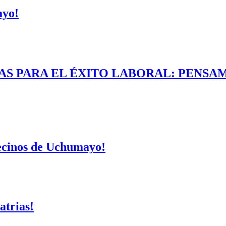
ayo!
AS PARA EL ÉXITO LABORAL: PENSAM
vecinos de Uchumayo!
atrias!