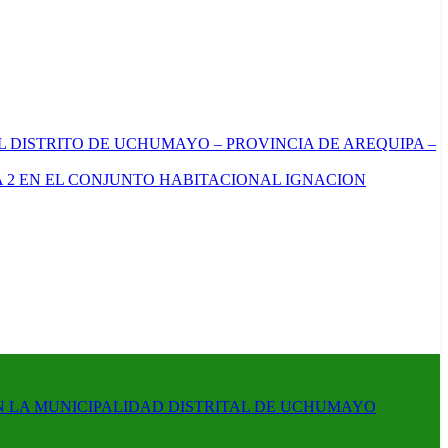
L DISTRITO DE UCHUMAYO – PROVINCIA DE AREQUIPA –
 2 EN EL CONJUNTO HABITACIONAL IGNACION
N LA MUNICIPALIDAD DISTRITAL DE UCHUMAYO