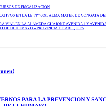
CURSOS DE FISCALIZACIÓN
TIVOS EN LA I.E. N°40091 ALMA MATER DE CONGATA DE
A VIAL EN LA ALAMEDA CUAJONE AVENIDA 1 Y AVENIDA
ITO DE UCHUMAYO – PROVINCIA DE AREQUIPA
 unen!
ERNOS PARA LA PREVENCION Y SAN
AL DE UCHUMAYO