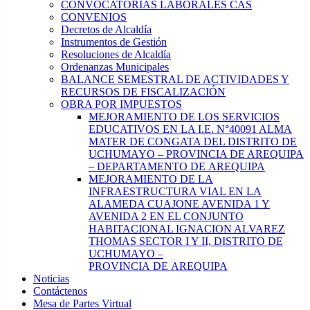
CONVOCATORIAS LABORALES CAS
CONVENIOS
Decretos de Alcaldía
Instrumentos de Gestión
Resoluciones de Alcaldía
Ordenanzas Municipales
BALANCE SEMESTRAL DE ACTIVIDADES Y
RECURSOS DE FISCALIZACIÓN
OBRA POR IMPUESTOS
MEJORAMIENTO DE LOS SERVICIOS
EDUCATIVOS EN LA I.E. N°40091 ALMA
MATER DE CONGATA DEL DISTRITO DE
UCHUMAYO – PROVINCIA DE AREQUIPA
– DEPARTAMENTO DE AREQUIPA
MEJORAMIENTO DE LA
INFRAESTRUCTURA VIAL EN LA
ALAMEDA CUAJONE AVENIDA 1 Y
AVENIDA 2 EN EL CONJUNTO
HABITACIONAL IGNACION ALVAREZ
THOMAS SECTOR I Y II, DISTRITO DE
UCHUMAYO –
PROVINCIA DE AREQUIPA
Noticias
Contáctenos
Mesa de Partes Virtual