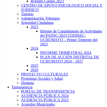
Registro Canino 2023
CENTRO DE APOYO PSICOLOGICO SOCIAL Y
JURIDICO
Turismo
Administración Tributaria
Seguridad Ciudadana
2023
Informe de Cumplimiento de Actividades
del PADSC-2023 CODISEC-
UCHUMAYO – Primer Trimestre del
2023
2024
INFORME TRIMESTRAL 2024
PLAN DE ACCIÓN DISTRITAL DE
UCHUMAYO 2024 – 2027
2025
2026
PROYECTO CULTURALES
Programas Sociales y Salud
Demuna
Transparencia
PORTAL DE TRANSPARENCIA
AUDIENCIA PÚBLICA 2024
AUDIENCIA PÚBLICA 2023
Acuerdos Municipales