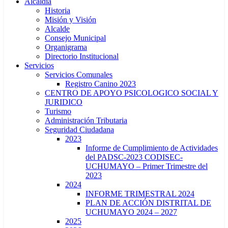
Alcaldía
Historia
Misión y Visión
Alcalde
Consejo Municipal
Organigrama
Directorio Institucional
Servicios
Servicios Comunales
Registro Canino 2023
CENTRO DE APOYO PSICOLOGICO SOCIAL Y
JURIDICO
Turismo
Administración Tributaria
Seguridad Ciudadana
2023
Informe de Cumplimiento de Actividades
del PADSC-2023 CODISEC-
UCHUMAYO – Primer Trimestre del
2023
2024
INFORME TRIMESTRAL 2024
PLAN DE ACCIÓN DISTRITAL DE
UCHUMAYO 2024 – 2027
2025