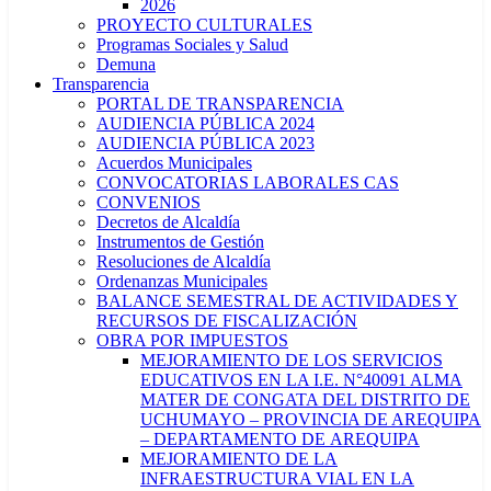
2026
PROYECTO CULTURALES
Programas Sociales y Salud
Demuna
Transparencia
PORTAL DE TRANSPARENCIA
AUDIENCIA PÚBLICA 2024
AUDIENCIA PÚBLICA 2023
Acuerdos Municipales
CONVOCATORIAS LABORALES CAS
CONVENIOS
Decretos de Alcaldía
Instrumentos de Gestión
Resoluciones de Alcaldía
Ordenanzas Municipales
BALANCE SEMESTRAL DE ACTIVIDADES Y
RECURSOS DE FISCALIZACIÓN
OBRA POR IMPUESTOS
MEJORAMIENTO DE LOS SERVICIOS
EDUCATIVOS EN LA I.E. N°40091 ALMA
MATER DE CONGATA DEL DISTRITO DE
UCHUMAYO – PROVINCIA DE AREQUIPA
– DEPARTAMENTO DE AREQUIPA
MEJORAMIENTO DE LA
INFRAESTRUCTURA VIAL EN LA