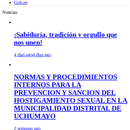
Gob.pe
Noticias
¡Sabiduría, tradición y orgullo que
nos unen!
4 días ago
4 días ago
NORMAS Y PROCEDIMIENTOS
INTERNOS PARA LA
PREVENCION Y SANCION DEL
HOSTIGAMIENTO SEXUAL EN LA
MUNICIPALIDAD DISTRITAL DE
UCHUMAYO
2 semanas ago