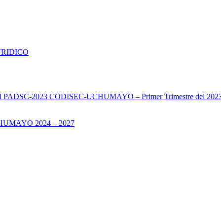
URIDICO
s del PADSC-2023 CODISEC-UCHUMAYO – Primer Trimestre del 202
UMAYO 2024 – 2027