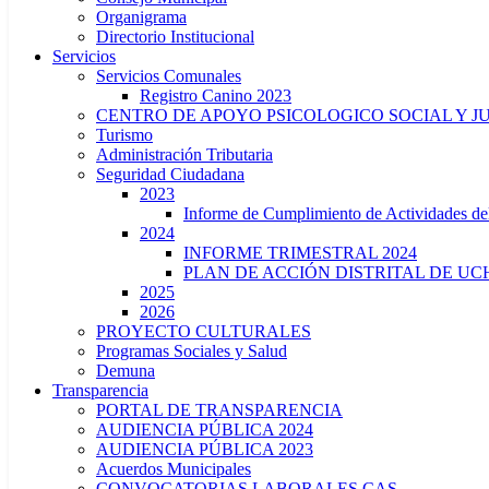
Organigrama
Directorio Institucional
Servicios
Servicios Comunales
Registro Canino 2023
CENTRO DE APOYO PSICOLOGICO SOCIAL Y J
Turismo
Administración Tributaria
Seguridad Ciudadana
2023
Informe de Cumplimiento de Actividade
2024
INFORME TRIMESTRAL 2024
PLAN DE ACCIÓN DISTRITAL DE UCH
2025
2026
PROYECTO CULTURALES
Programas Sociales y Salud
Demuna
Transparencia
PORTAL DE TRANSPARENCIA
AUDIENCIA PÚBLICA 2024
AUDIENCIA PÚBLICA 2023
Acuerdos Municipales
CONVOCATORIAS LABORALES CAS