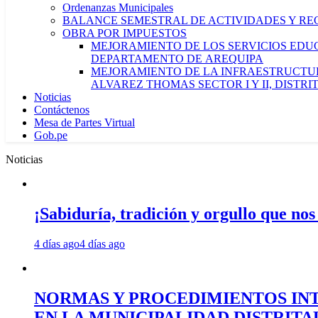
Ordenanzas Municipales
BALANCE SEMESTRAL DE ACTIVIDADES Y RE
OBRA POR IMPUESTOS
MEJORAMIENTO DE LOS SERVICIOS EDUCA
DEPARTAMENTO DE AREQUIPA
MEJORAMIENTO DE LA INFRAESTRUCTUR
ALVAREZ THOMAS SECTOR I Y II, DISTR
Noticias
Contáctenos
Mesa de Partes Virtual
Gob.pe
Noticias
¡Sabiduría, tradición y orgullo que nos
4 días ago
4 días ago
NORMAS Y PROCEDIMIENTOS INT
EN LA MUNICIPALIDAD DISTRIT