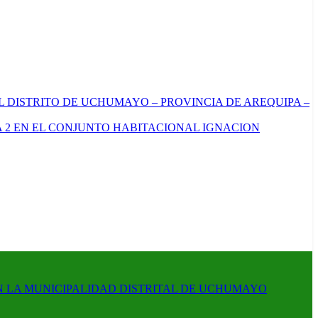
L DISTRITO DE UCHUMAYO – PROVINCIA DE AREQUIPA –
 2 EN EL CONJUNTO HABITACIONAL IGNACION
N LA MUNICIPALIDAD DISTRITAL DE UCHUMAYO