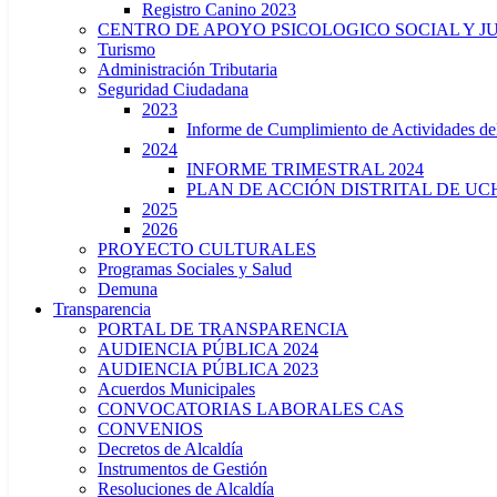
Registro Canino 2023
CENTRO DE APOYO PSICOLOGICO SOCIAL Y J
Turismo
Administración Tributaria
Seguridad Ciudadana
2023
Informe de Cumplimiento de Actividade
2024
INFORME TRIMESTRAL 2024
PLAN DE ACCIÓN DISTRITAL DE UCH
2025
2026
PROYECTO CULTURALES
Programas Sociales y Salud
Demuna
Transparencia
PORTAL DE TRANSPARENCIA
AUDIENCIA PÚBLICA 2024
AUDIENCIA PÚBLICA 2023
Acuerdos Municipales
CONVOCATORIAS LABORALES CAS
CONVENIOS
Decretos de Alcaldía
Instrumentos de Gestión
Resoluciones de Alcaldía