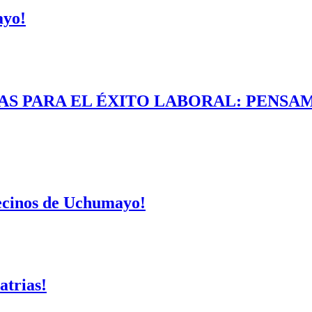
ayo!
AS PARA EL ÉXITO LABORAL: PENSAM
vecinos de Uchumayo!
atrias!