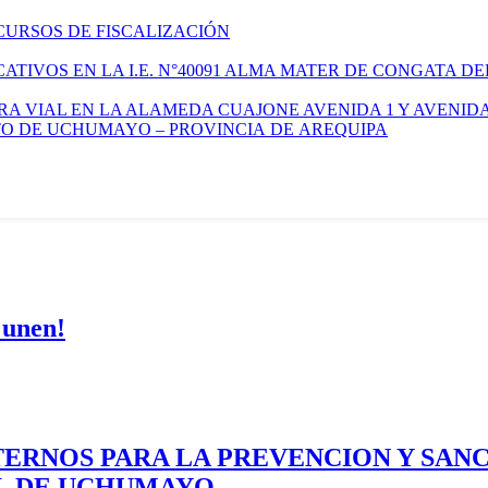
CURSOS DE FISCALIZACIÓN
TIVOS EN LA I.E. N°40091 ALMA MATER DE CONGATA DE
A VIAL EN LA ALAMEDA CUAJONE AVENIDA 1 Y AVENIDA
ITO DE UCHUMAYO – PROVINCIA DE AREQUIPA
 unen!
ERNOS PARA LA PREVENCION Y SAN
AL DE UCHUMAYO