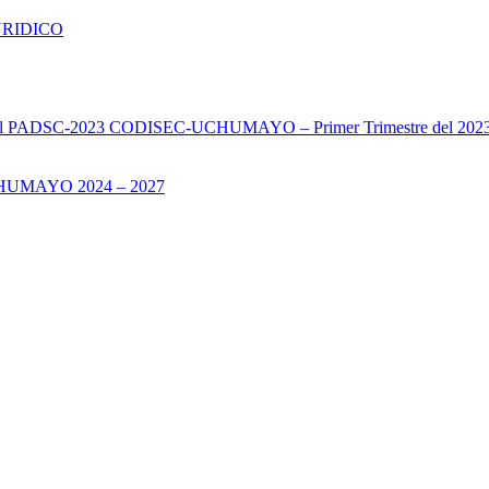
URIDICO
s del PADSC-2023 CODISEC-UCHUMAYO – Primer Trimestre del 202
UMAYO 2024 – 2027