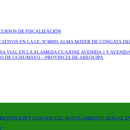
CURSOS DE FISCALIZACIÓN
TIVOS EN LA I.E. N°40091 ALMA MATER DE CONGATA DE
A VIAL EN LA ALAMEDA CUAJONE AVENIDA 1 Y AVENIDA
ITO DE UCHUMAYO – PROVINCIA DE AREQUIPA
PREVENCION Y SANCION DEL HOSTIGAMIENTO SEXUAL E
!