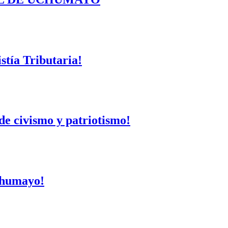
tía Tributaria!
de civismo y patriotismo!
Uchumayo!