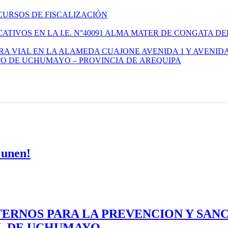
CURSOS DE FISCALIZACIÓN
TIVOS EN LA I.E. N°40091 ALMA MATER DE CONGATA DE
A VIAL EN LA ALAMEDA CUAJONE AVENIDA 1 Y AVENIDA
ITO DE UCHUMAYO – PROVINCIA DE AREQUIPA
 unen!
ERNOS PARA LA PREVENCION Y SAN
AL DE UCHUMAYO