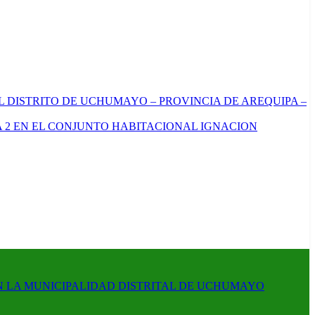
L DISTRITO DE UCHUMAYO – PROVINCIA DE AREQUIPA –
 2 EN EL CONJUNTO HABITACIONAL IGNACION
N LA MUNICIPALIDAD DISTRITAL DE UCHUMAYO