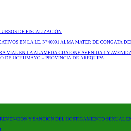
CURSOS DE FISCALIZACIÓN
TIVOS EN LA I.E. N°40091 ALMA MATER DE CONGATA DE
A VIAL EN LA ALAMEDA CUAJONE AVENIDA 1 Y AVENIDA
ITO DE UCHUMAYO – PROVINCIA DE AREQUIPA
PREVENCION Y SANCION DEL HOSTIGAMIENTO SEXUAL E
!