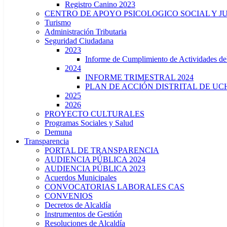
Registro Canino 2023
CENTRO DE APOYO PSICOLOGICO SOCIAL Y J
Turismo
Administración Tributaria
Seguridad Ciudadana
2023
Informe de Cumplimiento de Actividade
2024
INFORME TRIMESTRAL 2024
PLAN DE ACCIÓN DISTRITAL DE UCH
2025
2026
PROYECTO CULTURALES
Programas Sociales y Salud
Demuna
Transparencia
PORTAL DE TRANSPARENCIA
AUDIENCIA PÚBLICA 2024
AUDIENCIA PÚBLICA 2023
Acuerdos Municipales
CONVOCATORIAS LABORALES CAS
CONVENIOS
Decretos de Alcaldía
Instrumentos de Gestión
Resoluciones de Alcaldía