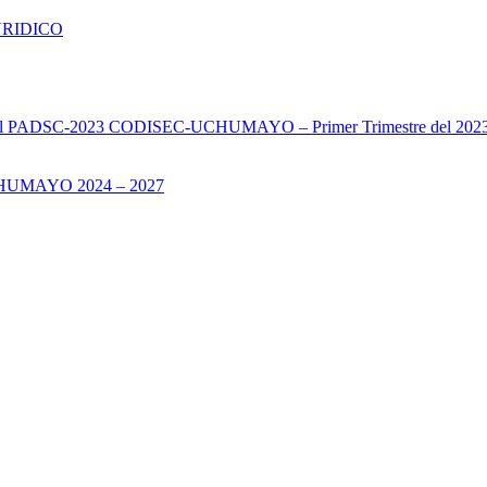
URIDICO
s del PADSC-2023 CODISEC-UCHUMAYO – Primer Trimestre del 202
UMAYO 2024 – 2027