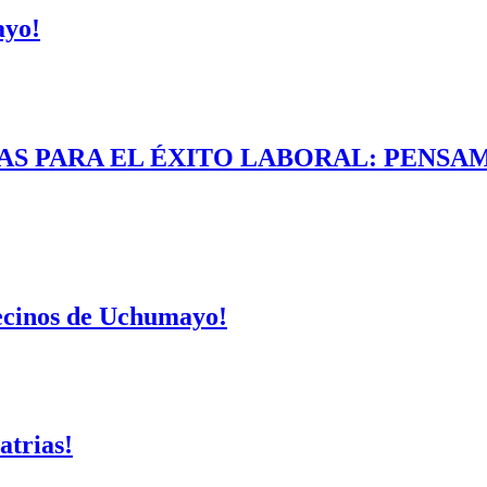
ayo!
AS PARA EL ÉXITO LABORAL: PENSAM
vecinos de Uchumayo!
atrias!