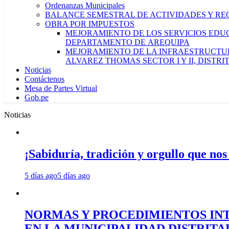
Ordenanzas Municipales
BALANCE SEMESTRAL DE ACTIVIDADES Y RE
OBRA POR IMPUESTOS
MEJORAMIENTO DE LOS SERVICIOS EDUCA
DEPARTAMENTO DE AREQUIPA
MEJORAMIENTO DE LA INFRAESTRUCTUR
ALVAREZ THOMAS SECTOR I Y II, DISTR
Noticias
Contáctenos
Mesa de Partes Virtual
Gob.pe
Noticias
¡Sabiduría, tradición y orgullo que nos
5 días ago
5 días ago
NORMAS Y PROCEDIMIENTOS INT
EN LA MUNICIPALIDAD DISTRIT