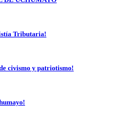
tía Tributaria!
de civismo y patriotismo!
Uchumayo!