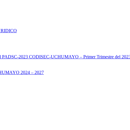
URIDICO
s del PADSC-2023 CODISEC-UCHUMAYO – Primer Trimestre del 202
UMAYO 2024 – 2027