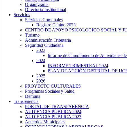
Organigrama
Directorio Institucional
Servicios
Servicios Comunales
Registro Canino 2023
CENTRO DE APOYO PSICOLOGICO SOCIAL Y J
Turismo
Administración Tributaria
Seguridad Ciudadana
2023
Informe de Cumplimiento de Actividade
2024
INFORME TRIMESTRAL 2024
PLAN DE ACCIÓN DISTRITAL DE UCH
2025
2026
PROYECTO CULTURALES
Programas Sociales y Salud
Demuna
Transparencia
PORTAL DE TRANSPARENCIA
AUDIENCIA PÚBLICA 2024
AUDIENCIA PÚBLICA 2023
Acuerdos Municipales
CONVOCATORIAS LABORALES CAS