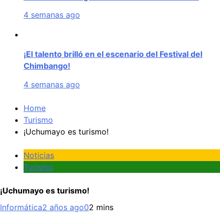
4 semanas ago
¡El talento brilló en el escenario del Festival del
Chimbango!
4 semanas ago
Home
Turismo
¡Uchumayo es turismo!
Noticias
Turismo
¡Uchumayo es turismo!
Informática
2 años ago
0
2 mins