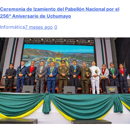
Ceremonia de Izamiento del Pabellón Nacional por el
256° Aniversario de Uchumayo
Informática
7 meses ago
0