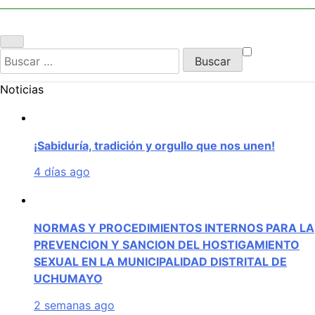
UCHUMAYO
Buscar:
Noticias
¡Sabiduría, tradición y orgullo que nos unen!
4 días ago
NORMAS Y PROCEDIMIENTOS INTERNOS PARA LA
PREVENCION Y SANCION DEL HOSTIGAMIENTO
SEXUAL EN LA MUNICIPALIDAD DISTRITAL DE
UCHUMAYO
2 semanas ago