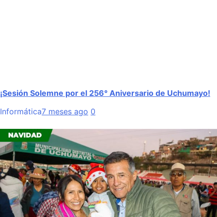
¡Sesión Solemne por el 256° Aniversario de Uchumayo!
Informática
7 meses ago
0