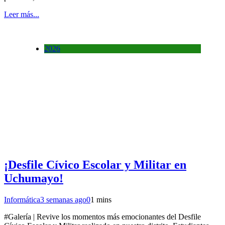
Leer más...
2026
¡Desfile Cívico Escolar y Militar en
Uchumayo!
Informática
3 semanas ago
0
1 mins
#Galería | Revive los momentos más emocionantes del Desfile