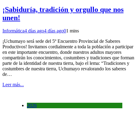
¡Sabiduría, tradición y orgullo que nos
unen!
Informática
4 días ago
4 días ago
0
1 mins
¡Uchumayo será sede del 5º Encuentro Provincial de Saberes
Productivos! Invitamos cordialmente a toda la población a participar
en este importante encuentro, donde nuestros adultos mayores
compartirán los conocimientos, costumbres y tradiciones que forman
parte de la identidad de nuestra tierra, bajo el lema: “Tradiciones y
costumbres de nuestra tierra, Uchumayo revalorando los saberes
de…
Leer más...
2026