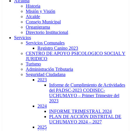
Alcaldía
Historia
Misión y Visión
Alcalde
Consejo Municipal
Organigrama
Directorio Institucional
Servicios
Servicios Comunales
Registro Canino 2023
CENTRO DE APOYO PSICOLOGICO SOCIAL Y
JURIDICO
Turismo
Administración Tributaria
Seguridad Ciudadana
2023
Informe de Cumplimiento de Actividades
del PADSC-2023 CODISEC-
UCHUMAYO – Primer Trimestre del
2023
2024
INFORME TRIMESTRAL 2024
PLAN DE ACCIÓN DISTRITAL DE
UCHUMAYO 2024 – 2027
2025