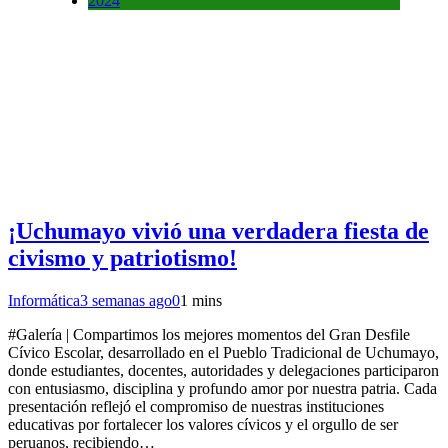
2024
¡Uchumayo vivió una verdadera fiesta de
civismo y patriotismo!
Informática
3 semanas ago
0
1 mins
#Galería | Compartimos los mejores momentos del Gran Desfile
Cívico Escolar, desarrollado en el Pueblo Tradicional de Uchumayo,
donde estudiantes, docentes, autoridades y delegaciones participaron
con entusiasmo, disciplina y profundo amor por nuestra patria. Cada
presentación reflejó el compromiso de nuestras instituciones
educativas por fortalecer los valores cívicos y el orgullo de ser
peruanos, recibiendo…