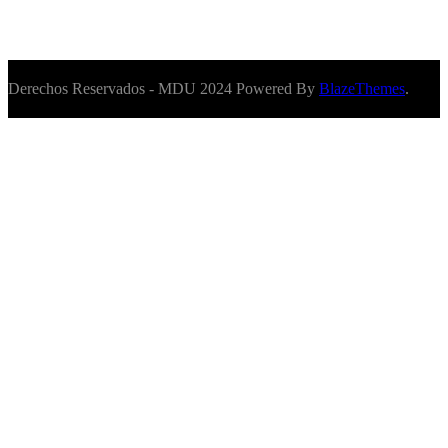
Derechos Reservados - MDU 2024 Powered By
BlazeThemes
.