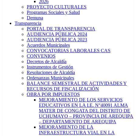
2026
PROYECTO CULTURALES
Programas Sociales y Salud
Demuna
Transparencia
PORTAL DE TRANSPARENCIA
AUDIENCIA PÚBLICA 2024
AUDIENCIA PÚBLICA 2023
Acuerdos Municipales
CONVOCATORIAS LABORALES CAS
CONVENIOS
Decretos de Alcaldía
Instrumentos de Gestión
Resoluciones de Alcaldía
Ordenanzas Municipales
BALANCE SEMESTRAL DE ACTIVIDADES Y
RECURSOS DE FISCALIZACIÓN
OBRA POR IMPUESTOS
MEJORAMIENTO DE LOS SERVICIOS
EDUCATIVOS EN LA I.E. N°40091 ALMA
MATER DE CONGATA DEL DISTRITO DE
UCHUMAYO – PROVINCIA DE AREQUIPA
– DEPARTAMENTO DE AREQUIPA
MEJORAMIENTO DE LA
INFRAESTRUCTURA VIAL EN LA