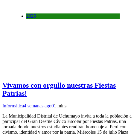
2026
Vivamos con orgullo nuestras Fiestas
Patrias!
Informática
4 semanas ago
0
1 mins
La Municipalidad Distrital de Uchumayo invita a toda la población a
participar del Gran Desfile Cívico Escolar por Fiestas Patrias, una
jornada donde nuestros estudiantes rendirán homenaje al Perú con
civismo, identidad y amor por la patria. Miércoles 15 de julio Plaza