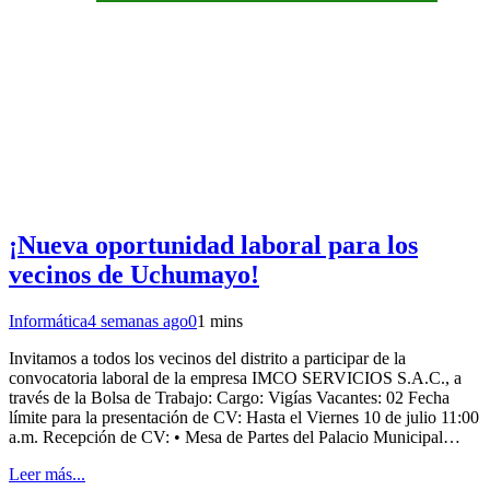
¡Nueva oportunidad laboral para los
vecinos de Uchumayo!
Informática
4 semanas ago
0
1 mins
Invitamos a todos los vecinos del distrito a participar de la
convocatoria laboral de la empresa IMCO SERVICIOS S.A.C., a
través de la Bolsa de Trabajo: Cargo: Vigías Vacantes: 02 Fecha
límite para la presentación de CV: Hasta el Viernes 10 de julio 11:00
a.m. Recepción de CV: • Mesa de Partes del Palacio Municipal…
Leer más...