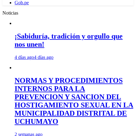
Gob.pe
Noticias
¡Sabiduría, tradición y orgullo que
nos unen!
4 días ago
4 días ago
NORMAS Y PROCEDIMIENTOS
INTERNOS PARA LA
PREVENCION Y SANCION DEL
HOSTIGAMIENTO SEXUAL EN LA
MUNICIPALIDAD DISTRITAL DE
UCHUMAYO
2 semanas ago