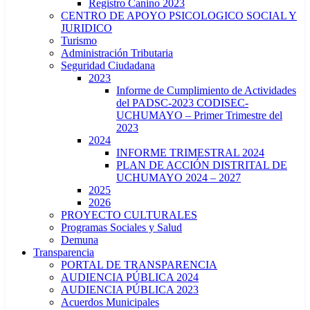
Registro Canino 2023
CENTRO DE APOYO PSICOLOGICO SOCIAL Y
JURIDICO
Turismo
Administración Tributaria
Seguridad Ciudadana
2023
Informe de Cumplimiento de Actividades
del PADSC-2023 CODISEC-
UCHUMAYO – Primer Trimestre del
2023
2024
INFORME TRIMESTRAL 2024
PLAN DE ACCIÓN DISTRITAL DE
UCHUMAYO 2024 – 2027
2025
2026
PROYECTO CULTURALES
Programas Sociales y Salud
Demuna
Transparencia
PORTAL DE TRANSPARENCIA
AUDIENCIA PÚBLICA 2024
AUDIENCIA PÚBLICA 2023
Acuerdos Municipales