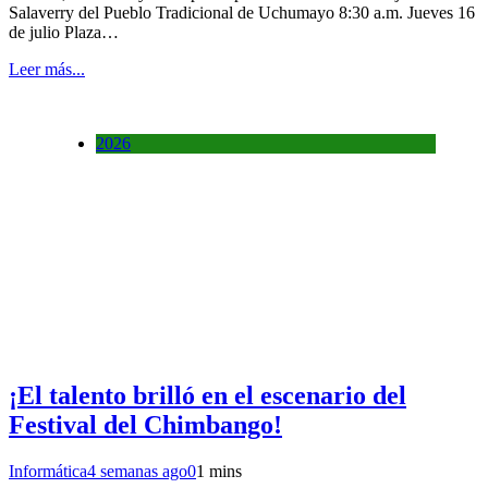
Salaverry del Pueblo Tradicional de Uchumayo 8:30 a.m. Jueves 16
de julio Plaza…
Leer más...
2026
¡El talento brilló en el escenario del
Festival del Chimbango!
Informática
4 semanas ago
0
1 mins