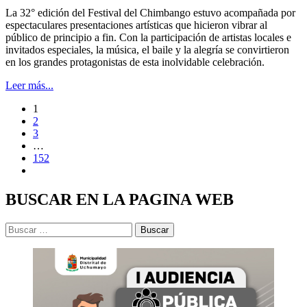
La 32° edición del Festival del Chimbango estuvo acompañada por
espectaculares presentaciones artísticas que hicieron vibrar al
público de principio a fin. Con la participación de artistas locales e
invitados especiales, la música, el baile y la alegría se convirtieron
en los grandes protagonistas de esta inolvidable celebración.
Leer más...
1
2
3
…
152
BUSCAR EN LA PAGINA WEB
Buscar: