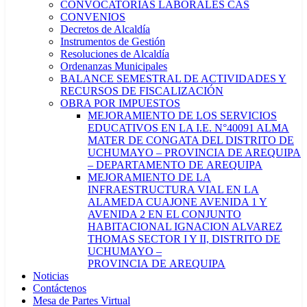
CONVOCATORIAS LABORALES CAS
CONVENIOS
Decretos de Alcaldía
Instrumentos de Gestión
Resoluciones de Alcaldía
Ordenanzas Municipales
BALANCE SEMESTRAL DE ACTIVIDADES Y
RECURSOS DE FISCALIZACIÓN
OBRA POR IMPUESTOS
MEJORAMIENTO DE LOS SERVICIOS
EDUCATIVOS EN LA I.E. N°40091 ALMA
MATER DE CONGATA DEL DISTRITO DE
UCHUMAYO – PROVINCIA DE AREQUIPA
– DEPARTAMENTO DE AREQUIPA
MEJORAMIENTO DE LA
INFRAESTRUCTURA VIAL EN LA
ALAMEDA CUAJONE AVENIDA 1 Y
AVENIDA 2 EN EL CONJUNTO
HABITACIONAL IGNACION ALVAREZ
THOMAS SECTOR I Y II, DISTRITO DE
UCHUMAYO –
PROVINCIA DE AREQUIPA
Noticias
Contáctenos
Mesa de Partes Virtual