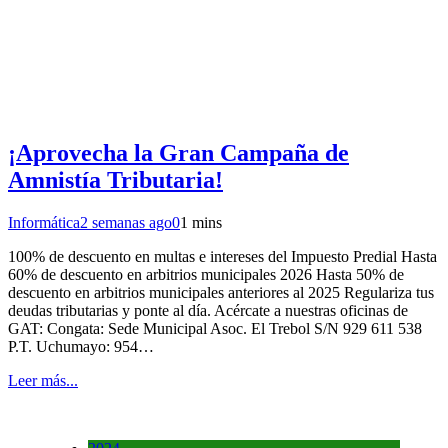
¡Aprovecha la Gran Campaña de
Amnistía Tributaria!
Informática
2 semanas ago
0
1 mins
100% de descuento en multas e intereses del Impuesto Predial Hasta
60% de descuento en arbitrios municipales 2026 Hasta 50% de
descuento en arbitrios municipales anteriores al 2025 Regulariza tus
deudas tributarias y ponte al día. Acércate a nuestras oficinas de
GAT: Congata: Sede Municipal Asoc. El Trebol S/N 929 611 538
P.T. Uchumayo: 954…
Leer más...