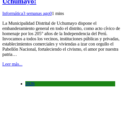
Uchumayo!
Informática
3 semanas ago
0
1 mins
La Municipalidad Distrital de Uchumayo dispone el
embanderamiento general en todo el distrito, como acto cívico de
homenaje por los 205° años de la Independencia del Perú.
Invocamos a todos los vecinos, instituciones públicas y privadas,
establecimientos comerciales y viviendas a izar con orgullo el
Pabellón Nacional, fortaleciendo el civismo, el amor por nuestra
patria…
Leer más...
2026