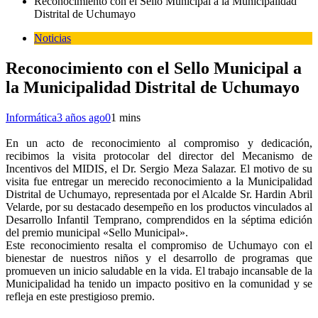
Reconocimiento con el Sello Municipal a la Municipalidad
Distrital de Uchumayo
Noticias
Reconocimiento con el Sello Municipal a
la Municipalidad Distrital de Uchumayo
Informática
3 años ago
0
1 mins
En un acto de reconocimiento al compromiso y dedicación,
recibimos la visita protocolar del director del Mecanismo de
Incentivos del MIDIS, el Dr. Sergio Meza Salazar. El motivo de su
visita fue entregar un merecido reconocimiento a la Municipalidad
Distrital de Uchumayo, representada por el Alcalde Sr. Hardin Abril
Velarde, por su destacado desempeño en los productos vinculados al
Desarrollo Infantil Temprano, comprendidos en la séptima edición
del premio municipal «Sello Municipal».
Este reconocimiento resalta el compromiso de Uchumayo con el
bienestar de nuestros niños y el desarrollo de programas que
promueven un inicio saludable en la vida. El trabajo incansable de la
Municipalidad ha tenido un impacto positivo en la comunidad y se
refleja en este prestigioso premio.