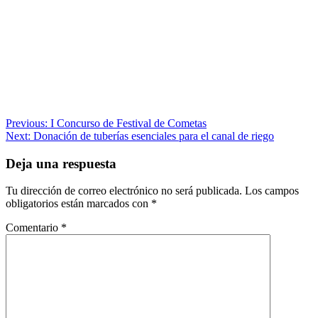
Navegación
Previous:
I Concurso de Festival de Cometas
Next:
Donación de tuberías esenciales para el canal de riego
de
entradas
Deja una respuesta
Tu dirección de correo electrónico no será publicada.
Los campos
obligatorios están marcados con
*
Comentario
*