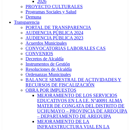
2026
PROYECTO CULTURALES
Programas Sociales y Salud
Demuna
Transparencia
PORTAL DE TRANSPARENCIA
AUDIENCIA PÚBLICA 2024
AUDIENCIA PÚBLICA 2023
Acuerdos Municipales
CONVOCATORIAS LABORALES CAS
CONVENIOS
Decretos de Alcaldía
Instrumentos de Gestión
Resoluciones de Alcaldía
Ordenanzas Municipales
BALANCE SEMESTRAL DE ACTIVIDADES Y
RECURSOS DE FISCALIZACIÓN
OBRA POR IMPUESTOS
MEJORAMIENTO DE LOS SERVICIOS
EDUCATIVOS EN LA I.E. N°40091 ALMA
MATER DE CONGATA DEL DISTRITO DE
UCHUMAYO – PROVINCIA DE AREQUIPA
– DEPARTAMENTO DE AREQUIPA
MEJORAMIENTO DE LA
INFRAESTRUCTURA VIAL EN LA