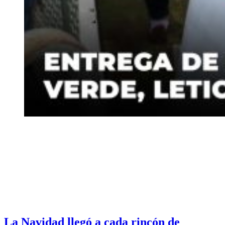
La Navidad llegó a cada rincón de