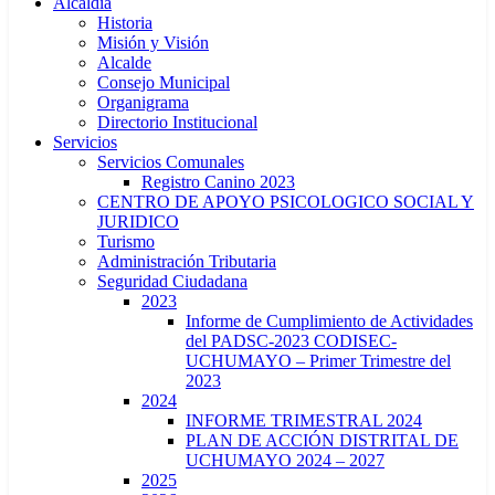
Alcaldía
Historia
Misión y Visión
Alcalde
Consejo Municipal
Organigrama
Directorio Institucional
Servicios
Servicios Comunales
Registro Canino 2023
CENTRO DE APOYO PSICOLOGICO SOCIAL Y
JURIDICO
Turismo
Administración Tributaria
Seguridad Ciudadana
2023
Informe de Cumplimiento de Actividades
del PADSC-2023 CODISEC-
UCHUMAYO – Primer Trimestre del
2023
2024
INFORME TRIMESTRAL 2024
PLAN DE ACCIÓN DISTRITAL DE
UCHUMAYO 2024 – 2027
2025