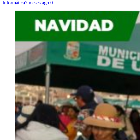
Informática
7 meses ago
0