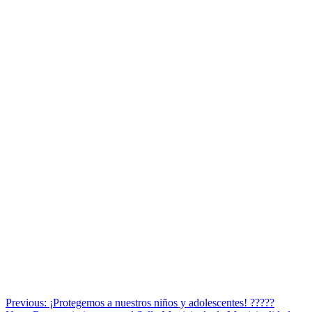
Navegación
Previous:
¡Protegemos a nuestros niños y adolescentes! ?????