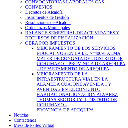
CONVOCATORIAS LABORALES CAS
CONVENIOS
Decretos de Alcaldía
Instrumentos de Gestión
Resoluciones de Alcaldía
Ordenanzas Municipales
BALANCE SEMESTRAL DE ACTIVIDADES Y
RECURSOS DE FISCALIZACIÓN
OBRA POR IMPUESTOS
MEJORAMIENTO DE LOS SERVICIOS
EDUCATIVOS EN LA I.E. N°40091 ALMA
MATER DE CONGATA DEL DISTRITO DE
UCHUMAYO – PROVINCIA DE AREQUIPA
– DEPARTAMENTO DE AREQUIPA
MEJORAMIENTO DE LA
INFRAESTRUCTURA VIAL EN LA
ALAMEDA CUAJONE AVENIDA 1 Y
AVENIDA 2 EN EL CONJUNTO
HABITACIONAL IGNACION ALVAREZ
THOMAS SECTOR I Y II, DISTRITO DE
UCHUMAYO –
PROVINCIA DE AREQUIPA
Noticias
Contáctenos
Mesa de Partes Virtual