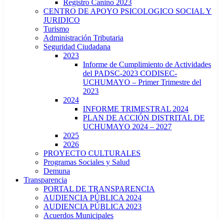
Registro Canino 2023
CENTRO DE APOYO PSICOLOGICO SOCIAL Y
JURIDICO
Turismo
Administración Tributaria
Seguridad Ciudadana
2023
Informe de Cumplimiento de Actividades
del PADSC-2023 CODISEC-
UCHUMAYO – Primer Trimestre del
2023
2024
INFORME TRIMESTRAL 2024
PLAN DE ACCIÓN DISTRITAL DE
UCHUMAYO 2024 – 2027
2025
2026
PROYECTO CULTURALES
Programas Sociales y Salud
Demuna
Transparencia
PORTAL DE TRANSPARENCIA
AUDIENCIA PÚBLICA 2024
AUDIENCIA PÚBLICA 2023
Acuerdos Municipales