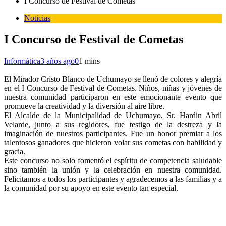
I Concurso de Festival de Cometas
Noticias
I Concurso de Festival de Cometas
Informática
3 años ago
0
1 mins
El Mirador Cristo Blanco de Uchumayo se llenó de colores y alegría
en el I Concurso de Festival de Cometas. Niños, niñas y jóvenes de
nuestra comunidad participaron en este emocionante evento que
promueve la creatividad y la diversión al aire libre.
El Alcalde de la Municipalidad de Uchumayo, Sr. Hardin Abril
Velarde, junto a sus regidores, fue testigo de la destreza y la
imaginación de nuestros participantes. Fue un honor premiar a los
talentosos ganadores que hicieron volar sus cometas con habilidad y
gracia.
Este concurso no solo fomentó el espíritu de competencia saludable
sino también la unión y la celebración en nuestra comunidad.
Felicitamos a todos los participantes y agradecemos a las familias y a
la comunidad por su apoyo en este evento tan especial.