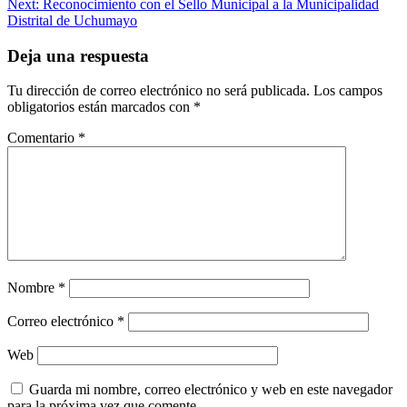
Next:
Reconocimiento con el Sello Municipal a la Municipalidad
de
Distrital de Uchumayo
entradas
Deja una respuesta
Tu dirección de correo electrónico no será publicada.
Los campos
obligatorios están marcados con
*
Comentario
*
Nombre
*
Correo electrónico
*
Web
Guarda mi nombre, correo electrónico y web en este navegador
para la próxima vez que comente.