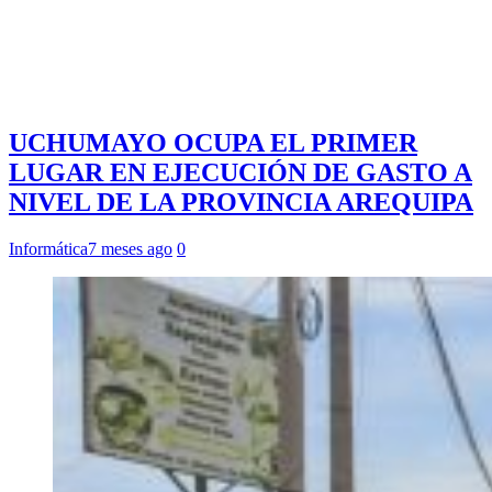
UCHUMAYO OCUPA EL PRIMER
LUGAR EN EJECUCIÓN DE GASTO A
NIVEL DE LA PROVINCIA AREQUIPA
Informática
7 meses ago
0