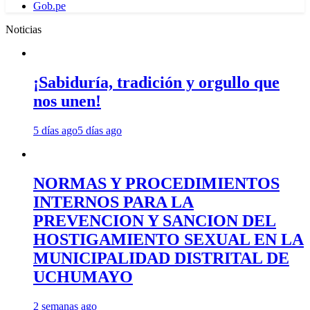
Gob.pe
Noticias
¡Sabiduría, tradición y orgullo que
nos unen!
5 días ago
5 días ago
NORMAS Y PROCEDIMIENTOS
INTERNOS PARA LA
PREVENCION Y SANCION DEL
HOSTIGAMIENTO SEXUAL EN LA
MUNICIPALIDAD DISTRITAL DE
UCHUMAYO
2 semanas ago