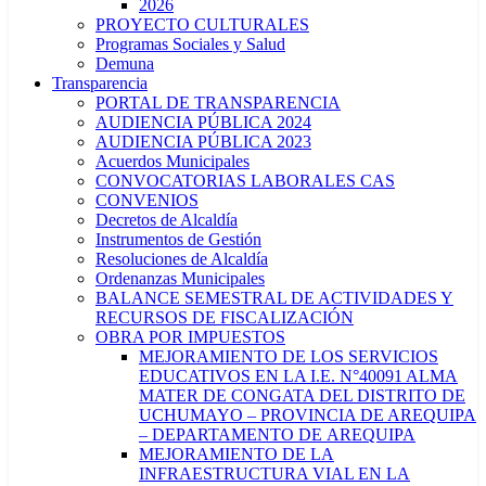
2026
PROYECTO CULTURALES
Programas Sociales y Salud
Demuna
Transparencia
PORTAL DE TRANSPARENCIA
AUDIENCIA PÚBLICA 2024
AUDIENCIA PÚBLICA 2023
Acuerdos Municipales
CONVOCATORIAS LABORALES CAS
CONVENIOS
Decretos de Alcaldía
Instrumentos de Gestión
Resoluciones de Alcaldía
Ordenanzas Municipales
BALANCE SEMESTRAL DE ACTIVIDADES Y
RECURSOS DE FISCALIZACIÓN
OBRA POR IMPUESTOS
MEJORAMIENTO DE LOS SERVICIOS
EDUCATIVOS EN LA I.E. N°40091 ALMA
MATER DE CONGATA DEL DISTRITO DE
UCHUMAYO – PROVINCIA DE AREQUIPA
– DEPARTAMENTO DE AREQUIPA
MEJORAMIENTO DE LA
INFRAESTRUCTURA VIAL EN LA