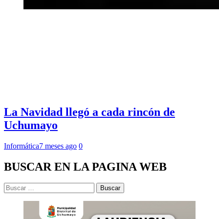
La Navidad llegó a cada rincón de
Uchumayo
Informática
7 meses ago
0
BUSCAR EN LA PAGINA WEB
Buscar: