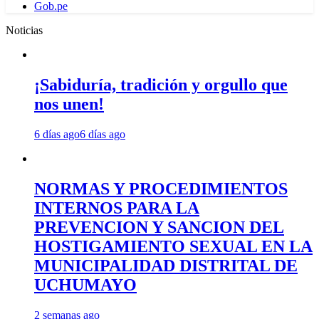
Gob.pe
Noticias
¡Sabiduría, tradición y orgullo que
nos unen!
6 días ago
6 días ago
NORMAS Y PROCEDIMIENTOS
INTERNOS PARA LA
PREVENCION Y SANCION DEL
HOSTIGAMIENTO SEXUAL EN LA
MUNICIPALIDAD DISTRITAL DE
UCHUMAYO
2 semanas ago