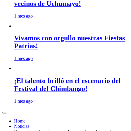
vecinos de Uchumayo!
1 mes ago
Vivamos con orgullo nuestras Fiestas
Patrias!
1 mes ago
¡El talento brilló en el escenario del
Festival del Chimbango!
1 mes ago
Home
Noticias