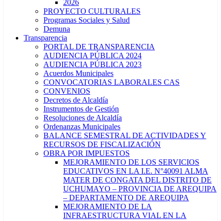
2026
PROYECTO CULTURALES
Programas Sociales y Salud
Demuna
Transparencia
PORTAL DE TRANSPARENCIA
AUDIENCIA PÚBLICA 2024
AUDIENCIA PÚBLICA 2023
Acuerdos Municipales
CONVOCATORIAS LABORALES CAS
CONVENIOS
Decretos de Alcaldía
Instrumentos de Gestión
Resoluciones de Alcaldía
Ordenanzas Municipales
BALANCE SEMESTRAL DE ACTIVIDADES Y
RECURSOS DE FISCALIZACIÓN
OBRA POR IMPUESTOS
MEJORAMIENTO DE LOS SERVICIOS
EDUCATIVOS EN LA I.E. N°40091 ALMA
MATER DE CONGATA DEL DISTRITO DE
UCHUMAYO – PROVINCIA DE AREQUIPA
– DEPARTAMENTO DE AREQUIPA
MEJORAMIENTO DE LA
INFRAESTRUCTURA VIAL EN LA