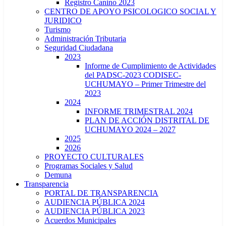
Registro Canino 2023
CENTRO DE APOYO PSICOLOGICO SOCIAL Y
JURIDICO
Turismo
Administración Tributaria
Seguridad Ciudadana
2023
Informe de Cumplimiento de Actividades
del PADSC-2023 CODISEC-
UCHUMAYO – Primer Trimestre del
2023
2024
INFORME TRIMESTRAL 2024
PLAN DE ACCIÓN DISTRITAL DE
UCHUMAYO 2024 – 2027
2025
2026
PROYECTO CULTURALES
Programas Sociales y Salud
Demuna
Transparencia
PORTAL DE TRANSPARENCIA
AUDIENCIA PÚBLICA 2024
AUDIENCIA PÚBLICA 2023
Acuerdos Municipales