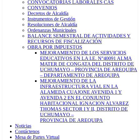
CONVOCATORIAS LABORALES CAS
CONVENIOS
Decretos de Alcaldía
Instrumentos de Gestión
Resoluciones de Alcaldía
Ordenanzas Municipales
BALANCE SEMESTRAL DE ACTIVIDADES Y
RECURSOS DE FISCALIZACIÓN
OBRA POR IMPUESTOS
MEJORAMIENTO DE LOS SERVICIOS
EDUCATIVOS EN LA I.E. N°40091 ALMA
MATER DE CONGATA DEL DISTRITO DE
UCHUMAYO – PROVINCIA DE AREQUIPA
– DEPARTAMENTO DE AREQUIPA
MEJORAMIENTO DE LA
INFRAESTRUCTURA VIAL EN LA
ALAMEDA CUAJONE AVENIDA 1 Y
AVENIDA 2 EN EL CONJUNTO
HABITACIONAL IGNACION ALVAREZ
THOMAS SECTOR I Y II, DISTRITO DE
UCHUMAYO –
PROVINCIA DE AREQUIPA
Noticias
Contáctenos
Mesa de Partes Virtual