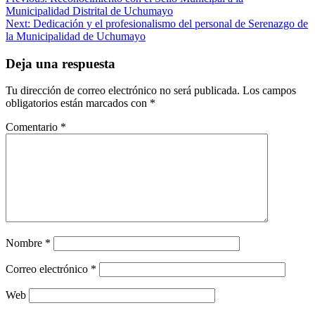
Navegación
Municipalidad Distrital de Uchumayo
de
Next:
Dedicación y el profesionalismo del personal de Serenazgo de
entradas
la Municipalidad de Uchumayo
Deja una respuesta
Tu dirección de correo electrónico no será publicada.
Los campos
obligatorios están marcados con
*
Comentario
*
Nombre
*
Correo electrónico
*
Web