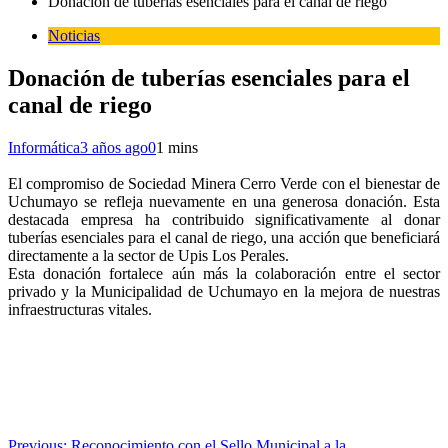
Donación de tuberías esenciales para el canal de riego
Noticias
Donación de tuberías esenciales para el
canal de riego
Informática
3 años ago
0
1 mins
El compromiso de Sociedad Minera Cerro Verde con el bienestar de
Uchumayo se refleja nuevamente en una generosa donación. Esta
destacada empresa ha contribuido significativamente al donar
tuberías esenciales para el canal de riego, una acción que beneficiará
directamente a la sector de Upis Los Perales.
Esta donación fortalece aún más la colaboración entre el sector
privado y la Municipalidad de Uchumayo en la mejora de nuestras
infraestructuras vitales.
Previous:
Reconocimiento con el Sello Municipal a la