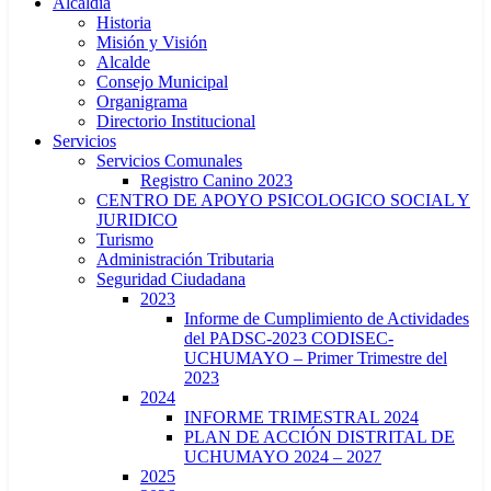
Alcaldía
Historia
Misión y Visión
Alcalde
Consejo Municipal
Organigrama
Directorio Institucional
Servicios
Servicios Comunales
Registro Canino 2023
CENTRO DE APOYO PSICOLOGICO SOCIAL Y
JURIDICO
Turismo
Administración Tributaria
Seguridad Ciudadana
2023
Informe de Cumplimiento de Actividades
del PADSC-2023 CODISEC-
UCHUMAYO – Primer Trimestre del
2023
2024
INFORME TRIMESTRAL 2024
PLAN DE ACCIÓN DISTRITAL DE
UCHUMAYO 2024 – 2027
2025