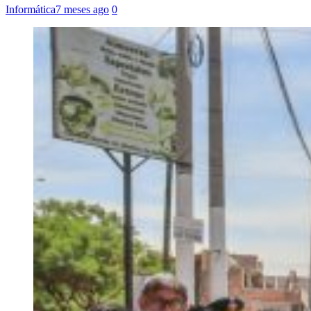
Informática
7 meses ago
0