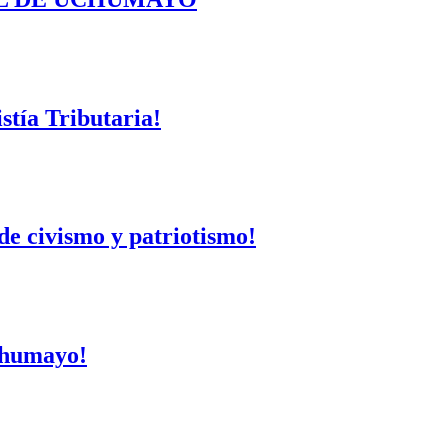
tía Tributaria!
de civismo y patriotismo!
Uchumayo!