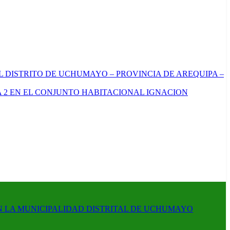
L DISTRITO DE UCHUMAYO – PROVINCIA DE AREQUIPA –
 2 EN EL CONJUNTO HABITACIONAL IGNACION
N LA MUNICIPALIDAD DISTRITAL DE UCHUMAYO