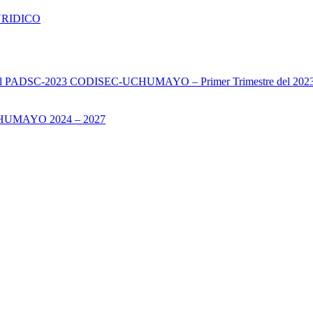
URIDICO
s del PADSC-2023 CODISEC-UCHUMAYO – Primer Trimestre del 202
UMAYO 2024 – 2027