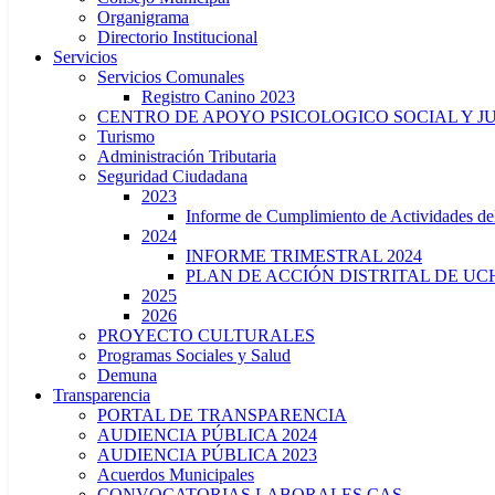
Organigrama
Directorio Institucional
Servicios
Servicios Comunales
Registro Canino 2023
CENTRO DE APOYO PSICOLOGICO SOCIAL Y J
Turismo
Administración Tributaria
Seguridad Ciudadana
2023
Informe de Cumplimiento de Actividade
2024
INFORME TRIMESTRAL 2024
PLAN DE ACCIÓN DISTRITAL DE UCH
2025
2026
PROYECTO CULTURALES
Programas Sociales y Salud
Demuna
Transparencia
PORTAL DE TRANSPARENCIA
AUDIENCIA PÚBLICA 2024
AUDIENCIA PÚBLICA 2023
Acuerdos Municipales
CONVOCATORIAS LABORALES CAS