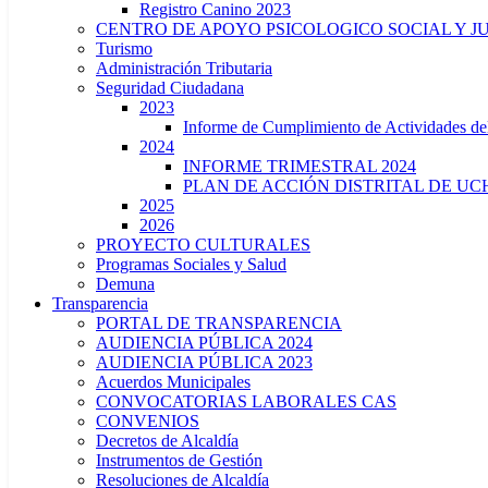
Registro Canino 2023
CENTRO DE APOYO PSICOLOGICO SOCIAL Y J
Turismo
Administración Tributaria
Seguridad Ciudadana
2023
Informe de Cumplimiento de Actividade
2024
INFORME TRIMESTRAL 2024
PLAN DE ACCIÓN DISTRITAL DE UCH
2025
2026
PROYECTO CULTURALES
Programas Sociales y Salud
Demuna
Transparencia
PORTAL DE TRANSPARENCIA
AUDIENCIA PÚBLICA 2024
AUDIENCIA PÚBLICA 2023
Acuerdos Municipales
CONVOCATORIAS LABORALES CAS
CONVENIOS
Decretos de Alcaldía
Instrumentos de Gestión
Resoluciones de Alcaldía