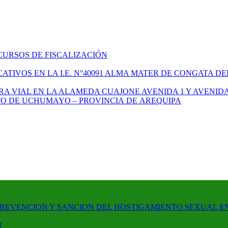
CURSOS DE FISCALIZACIÓN
TIVOS EN LA I.E. N°40091 ALMA MATER DE CONGATA DE
A VIAL EN LA ALAMEDA CUAJONE AVENIDA 1 Y AVENIDA
ITO DE UCHUMAYO – PROVINCIA DE AREQUIPA
PREVENCION Y SANCION DEL HOSTIGAMIENTO SEXUAL E
!