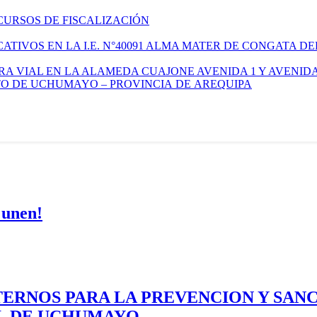
CURSOS DE FISCALIZACIÓN
TIVOS EN LA I.E. N°40091 ALMA MATER DE CONGATA DE
A VIAL EN LA ALAMEDA CUAJONE AVENIDA 1 Y AVENIDA
ITO DE UCHUMAYO – PROVINCIA DE AREQUIPA
 unen!
ERNOS PARA LA PREVENCION Y SAN
AL DE UCHUMAYO