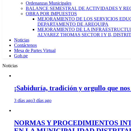
Ordenanzas Municipales
BALANCE SEMESTRAL DE ACTIVIDADES Y RE
OBRA POR IMPUESTOS
MEJORAMIENTO DE LOS SERVICIOS EDUCA
DEPARTAMENTO DE AREQUIPA
MEJORAMIENTO DE LA INFRAESTRUCTUR
ALVAREZ THOMAS SECTOR I Y II, DISTR
Noticias
Contáctenos
Mesa de Partes Virtual
Gob.pe
Noticias
¡Sabiduría, tradición y orgullo que nos
3 días ago
3 días ago
NORMAS Y PROCEDIMIENTOS INT
EN LA MUNICIPALIDAD DISTRIT