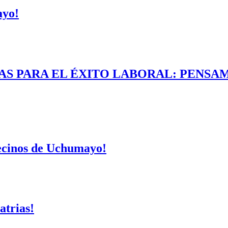
ayo!
AS PARA EL ÉXITO LABORAL: PENSAM
vecinos de Uchumayo!
atrias!