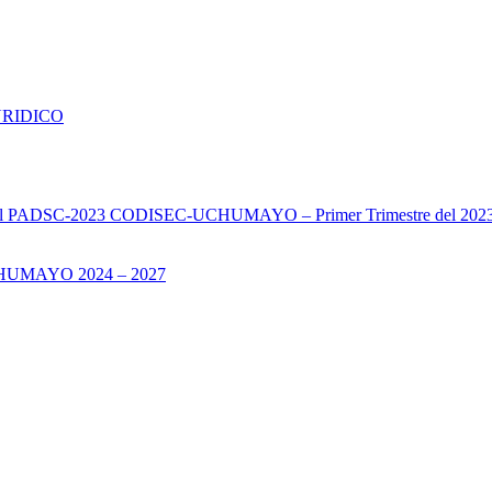
URIDICO
s del PADSC-2023 CODISEC-UCHUMAYO – Primer Trimestre del 202
UMAYO 2024 – 2027