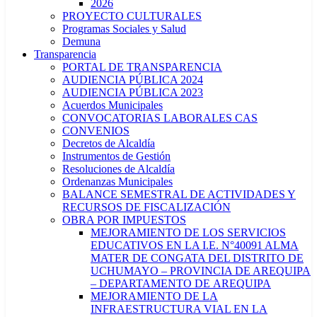
2026
PROYECTO CULTURALES
Programas Sociales y Salud
Demuna
Transparencia
PORTAL DE TRANSPARENCIA
AUDIENCIA PÚBLICA 2024
AUDIENCIA PÚBLICA 2023
Acuerdos Municipales
CONVOCATORIAS LABORALES CAS
CONVENIOS
Decretos de Alcaldía
Instrumentos de Gestión
Resoluciones de Alcaldía
Ordenanzas Municipales
BALANCE SEMESTRAL DE ACTIVIDADES Y
RECURSOS DE FISCALIZACIÓN
OBRA POR IMPUESTOS
MEJORAMIENTO DE LOS SERVICIOS
EDUCATIVOS EN LA I.E. N°40091 ALMA
MATER DE CONGATA DEL DISTRITO DE
UCHUMAYO – PROVINCIA DE AREQUIPA
– DEPARTAMENTO DE AREQUIPA
MEJORAMIENTO DE LA
INFRAESTRUCTURA VIAL EN LA