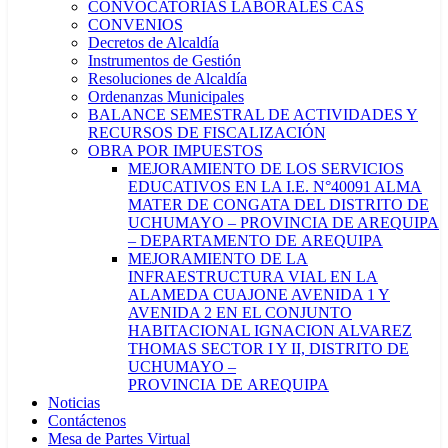
CONVOCATORIAS LABORALES CAS
CONVENIOS
Decretos de Alcaldía
Instrumentos de Gestión
Resoluciones de Alcaldía
Ordenanzas Municipales
BALANCE SEMESTRAL DE ACTIVIDADES Y
RECURSOS DE FISCALIZACIÓN
OBRA POR IMPUESTOS
MEJORAMIENTO DE LOS SERVICIOS
EDUCATIVOS EN LA I.E. N°40091 ALMA
MATER DE CONGATA DEL DISTRITO DE
UCHUMAYO – PROVINCIA DE AREQUIPA
– DEPARTAMENTO DE AREQUIPA
MEJORAMIENTO DE LA
INFRAESTRUCTURA VIAL EN LA
ALAMEDA CUAJONE AVENIDA 1 Y
AVENIDA 2 EN EL CONJUNTO
HABITACIONAL IGNACION ALVAREZ
THOMAS SECTOR I Y II, DISTRITO DE
UCHUMAYO –
PROVINCIA DE AREQUIPA
Noticias
Contáctenos
Mesa de Partes Virtual