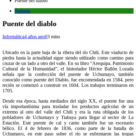
Puente del diablo
Turismo
Puente del diablo
Informática
4 años ago
0
3 mins
Ubicado en la parte baja de la ribera del río Chili. Este viaducto de
piedra hasta la actualidad sigue siendo utilizado como camino para
cruzar de un lado a otro del valle. En su libro “Arequipa. Patrimonio
Cultural de la Humanidad”, el historiador Héctor Ballón Lozada
señala que la confección del puente de Uchumayo, también
conocido como puente del Diablo, fue encomendada en 1584, pero
recién se comenzó a construir en 1604. Los trabajos terminaron en
1705.
Desde esa época, hasta mediados del siglo XX, el puente fue una
vía importantísima para trasladar los productos agrícolas de un
extremo al otro del valle del Chili y era la ruta obligada de los
pobladores de Uchumayo y Tiabaya para llegar al sector de La
Estación. Este puente de cal y canto también fue un escenario
bélico. El 4 de febrero de 1836, como parte de la batalla de
Uchumayo, en este paso sobre el río se enfrentaron las tropas