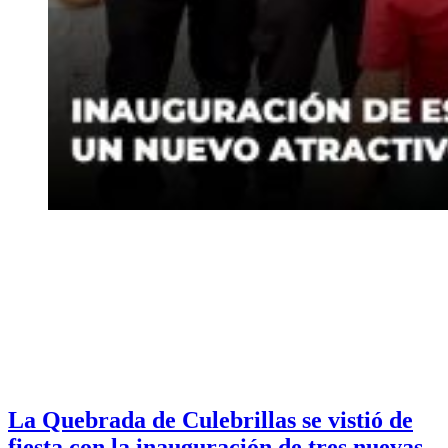
La Quebrada de Culebrillas se vistió de
fiesta con la inauguración de tres nuevas