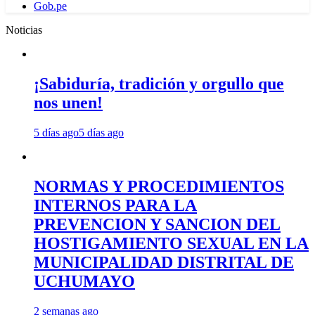
Gob.pe
Noticias
¡Sabiduría, tradición y orgullo que
nos unen!
5 días ago
5 días ago
NORMAS Y PROCEDIMIENTOS
INTERNOS PARA LA
PREVENCION Y SANCION DEL
HOSTIGAMIENTO SEXUAL EN LA
MUNICIPALIDAD DISTRITAL DE
UCHUMAYO
2 semanas ago