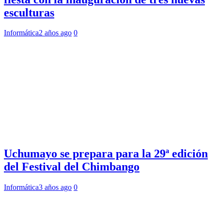
esculturas
Informática
2 años ago
0
Uchumayo se prepara para la 29ª edición
del Festival del Chimbango
Informática
3 años ago
0