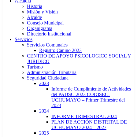
Alcaldía
Historia
Misión y Visión
Alcalde
Consejo Municipal
Organigrama
Directorio Institucional
Servicios
Servicios Comunales
Registro Canino 2023
CENTRO DE APOYO PSICOLOGICO SOCIAL Y
JURIDICO
Turismo
Administración Tributaria
Seguridad Ciudadana
2023
Informe de Cumplimiento de Actividades
del PADSC-2023 CODISEC-
UCHUMAYO – Primer Trimestre del
2023
2024
INFORME TRIMESTRAL 2024
PLAN DE ACCIÓN DISTRITAL DE
UCHUMAYO 2024 – 2027
2025