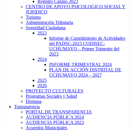
Registro Canino 2023
CENTRO DE APOYO PSICOLOGICO SOCIAL Y
JURIDICO
Turismo
Administración Tributaria
Seguridad Ciudadana
2023
Informe de Cumplimiento de Actividades
del PADSC-2023 CODISEC-
UCHUMAYO – Primer Trimestre del
2023
2024
INFORME TRIMESTRAL 2024
PLAN DE ACCIÓN DISTRITAL DE
UCHUMAYO 2024 – 2027
2025
2026
PROYECTO CULTURALES
Programas Sociales y Salud
Demuna
Transparencia
PORTAL DE TRANSPARENCIA
AUDIENCIA PÚBLICA 2024
AUDIENCIA PÚBLICA 2023
Acuerdos Municipales