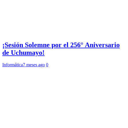
¡Sesión Solemne por el 256° Aniversario
de Uchumayo!
Informática
7 meses ago
0