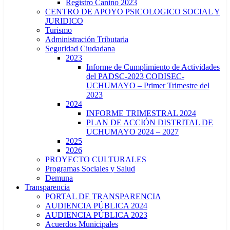
Registro Canino 2023
CENTRO DE APOYO PSICOLOGICO SOCIAL Y
JURIDICO
Turismo
Administración Tributaria
Seguridad Ciudadana
2023
Informe de Cumplimiento de Actividades
del PADSC-2023 CODISEC-
UCHUMAYO – Primer Trimestre del
2023
2024
INFORME TRIMESTRAL 2024
PLAN DE ACCIÓN DISTRITAL DE
UCHUMAYO 2024 – 2027
2025
2026
PROYECTO CULTURALES
Programas Sociales y Salud
Demuna
Transparencia
PORTAL DE TRANSPARENCIA
AUDIENCIA PÚBLICA 2024
AUDIENCIA PÚBLICA 2023
Acuerdos Municipales