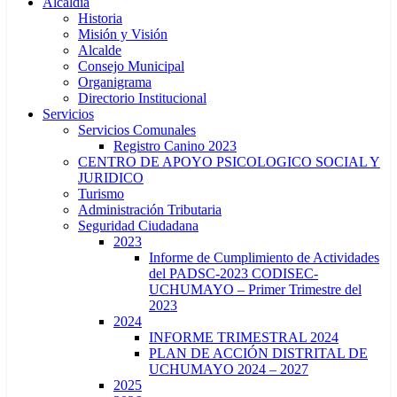
Alcaldía
Historia
Misión y Visión
Alcalde
Consejo Municipal
Organigrama
Directorio Institucional
Servicios
Servicios Comunales
Registro Canino 2023
CENTRO DE APOYO PSICOLOGICO SOCIAL Y
JURIDICO
Turismo
Administración Tributaria
Seguridad Ciudadana
2023
Informe de Cumplimiento de Actividades
del PADSC-2023 CODISEC-
UCHUMAYO – Primer Trimestre del
2023
2024
INFORME TRIMESTRAL 2024
PLAN DE ACCIÓN DISTRITAL DE
UCHUMAYO 2024 – 2027
2025