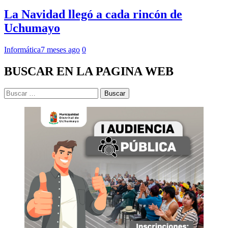
La Navidad llegó a cada rincón de
Uchumayo
Informática
7 meses ago
0
BUSCAR EN LA PAGINA WEB
Buscar: