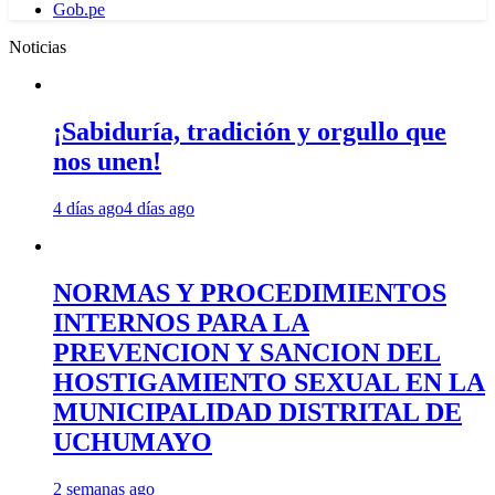
Gob.pe
Noticias
¡Sabiduría, tradición y orgullo que
nos unen!
4 días ago
4 días ago
NORMAS Y PROCEDIMIENTOS
INTERNOS PARA LA
PREVENCION Y SANCION DEL
HOSTIGAMIENTO SEXUAL EN LA
MUNICIPALIDAD DISTRITAL DE
UCHUMAYO
2 semanas ago