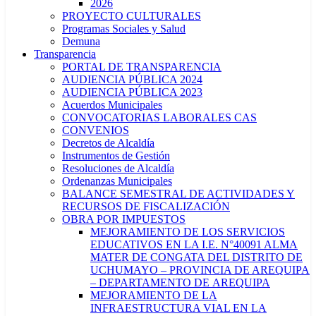
2026
PROYECTO CULTURALES
Programas Sociales y Salud
Demuna
Transparencia
PORTAL DE TRANSPARENCIA
AUDIENCIA PÚBLICA 2024
AUDIENCIA PÚBLICA 2023
Acuerdos Municipales
CONVOCATORIAS LABORALES CAS
CONVENIOS
Decretos de Alcaldía
Instrumentos de Gestión
Resoluciones de Alcaldía
Ordenanzas Municipales
BALANCE SEMESTRAL DE ACTIVIDADES Y
RECURSOS DE FISCALIZACIÓN
OBRA POR IMPUESTOS
MEJORAMIENTO DE LOS SERVICIOS
EDUCATIVOS EN LA I.E. N°40091 ALMA
MATER DE CONGATA DEL DISTRITO DE
UCHUMAYO – PROVINCIA DE AREQUIPA
– DEPARTAMENTO DE AREQUIPA
MEJORAMIENTO DE LA
INFRAESTRUCTURA VIAL EN LA