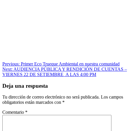
Navegación
Previous:
Primer Eco Trueque Ambiental en nuestra comunidad
Next:
AUDIENCIA PÚBLICA Y RENDICIÓN DE CUENTAS –
de
VIERNES 22 DE SETIEMBRE A LAS 4:00 PM
entradas
Deja una respuesta
Tu dirección de correo electrónico no será publicada.
Los campos
obligatorios están marcados con
*
Comentario
*