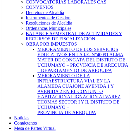
CONVOCATORIAS LABORALES CAS
CONVENIOS
Decretos de Alcaldía
Instrumentos de Gestión
Resoluciones de Alcaldía
Ordenanzas Municipales
BALANCE SEMESTRAL DE ACTIVIDADES Y
RECURSOS DE FISCALIZACIÓN
OBRA POR IMPUESTOS
MEJORAMIENTO DE LOS SERVICIOS
EDUCATIVOS EN LA I.E. N°40091 ALMA
MATER DE CONGATA DEL DISTRITO DE
UCHUMAYO – PROVINCIA DE AREQUIPA
– DEPARTAMENTO DE AREQUIPA
MEJORAMIENTO DE LA
INFRAESTRUCTURA VIAL EN LA
ALAMEDA CUAJONE AVENIDA 1 Y
AVENIDA 2 EN EL CONJUNTO
HABITACIONAL IGNACION ALVAREZ
THOMAS SECTOR I Y II, DISTRITO DE
UCHUMAYO –
PROVINCIA DE AREQUIPA
Noticias
Contáctenos
Mesa de Partes Virtual