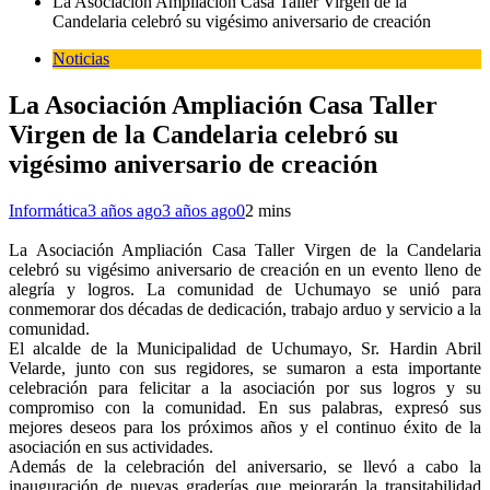
La Asociación Ampliación Casa Taller Virgen de la
Candelaria celebró su vigésimo aniversario de creación
Noticias
La Asociación Ampliación Casa Taller
Virgen de la Candelaria celebró su
vigésimo aniversario de creación
Informática
3 años ago
3 años ago
0
2 mins
La Asociación Ampliación Casa Taller Virgen de la Candelaria
celebró su vigésimo aniversario de creación en un evento lleno de
alegría y logros. La comunidad de Uchumayo se unió para
conmemorar dos décadas de dedicación, trabajo arduo y servicio a la
comunidad.
El alcalde de la Municipalidad de Uchumayo, Sr. Hardin Abril
Velarde, junto con sus regidores, se sumaron a esta importante
celebración para felicitar a la asociación por sus logros y su
compromiso con la comunidad. En sus palabras, expresó sus
mejores deseos para los próximos años y el continuo éxito de la
asociación en sus actividades.
Además de la celebración del aniversario, se llevó a cabo la
inauguración de nuevas graderías que mejorarán la transitabilidad