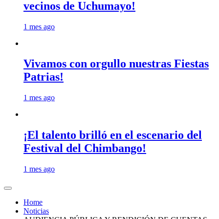
vecinos de Uchumayo!
1 mes ago
Vivamos con orgullo nuestras Fiestas
Patrias!
1 mes ago
¡El talento brilló en el escenario del
Festival del Chimbango!
1 mes ago
Home
Noticias