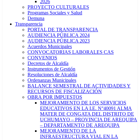
2026
PROYECTO CULTURALES
Programas Sociales y Salud
Demuna
Transparencia
PORTAL DE TRANSPARENCIA
AUDIENCIA PÚBLICA 2024
AUDIENCIA PÚBLICA 2023
Acuerdos Municipales
CONVOCATORIAS LABORALES CAS
CONVENIOS
Decretos de Alcaldía
Instrumentos de Gestión
Resoluciones de Alcaldía
Ordenanzas Municipales
BALANCE SEMESTRAL DE ACTIVIDADES Y
RECURSOS DE FISCALIZACIÓN
OBRA POR IMPUESTOS
MEJORAMIENTO DE LOS SERVICIOS
EDUCATIVOS EN LA I.E. N°40091 ALMA
MATER DE CONGATA DEL DISTRITO DE
UCHUMAYO – PROVINCIA DE AREQUIPA
– DEPARTAMENTO DE AREQUIPA
MEJORAMIENTO DE LA
INFRAESTRUCTURA VIAL EN LA