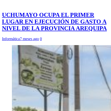
UCHUMAYO OCUPA EL PRIMER
LUGAR EN EJECUCIÓN DE GASTO A
NIVEL DE LA PROVINCIA AREQUIPA
Informática
7 meses ago
0