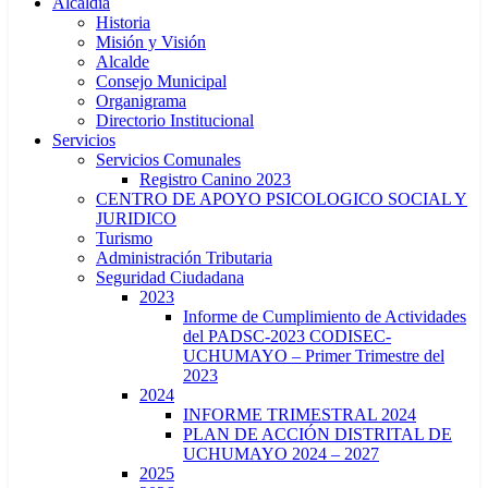
Alcaldía
Historia
Misión y Visión
Alcalde
Consejo Municipal
Organigrama
Directorio Institucional
Servicios
Servicios Comunales
Registro Canino 2023
CENTRO DE APOYO PSICOLOGICO SOCIAL Y
JURIDICO
Turismo
Administración Tributaria
Seguridad Ciudadana
2023
Informe de Cumplimiento de Actividades
del PADSC-2023 CODISEC-
UCHUMAYO – Primer Trimestre del
2023
2024
INFORME TRIMESTRAL 2024
PLAN DE ACCIÓN DISTRITAL DE
UCHUMAYO 2024 – 2027
2025