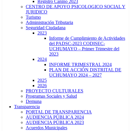
Registro Canino 2023
CENTRO DE APOYO PSICOLOGICO SOCIAL Y
JURIDICO
Turismo
Administración Tributaria
Seguridad Ciudadana
2023
Informe de Cumplimiento de Actividades
del PADSC-2023 CODISEC-
UCHUMAYO – Primer Trimestre del
2023
2024
INFORME TRIMESTRAL 2024
PLAN DE ACCIÓN DISTRITAL DE
UCHUMAYO 2024 – 2027
2025
2026
PROYECTO CULTURALES
Programas Sociales y Salud
Demuna
Transparencia
PORTAL DE TRANSPARENCIA
AUDIENCIA PÚBLICA 2024
AUDIENCIA PÚBLICA 2023
Acuerdos Municipales