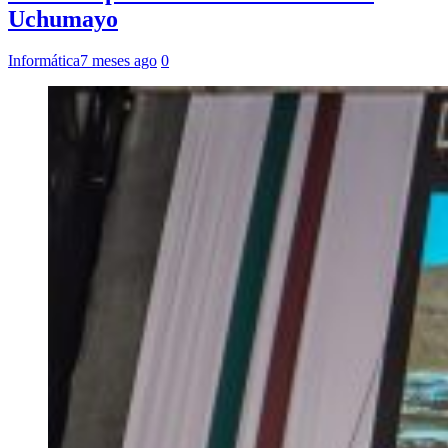
Uchumayo
Informática
7 meses ago
0