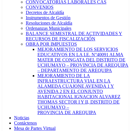
CONVOCATORIAS LABORALES CAS
CONVENIOS
Decretos de Alcaldía
Instrumentos de Gestión
Resoluciones de Alcaldía
Ordenanzas Municipales
BALANCE SEMESTRAL DE ACTIVIDADES Y
RECURSOS DE FISCALIZACIÓN
OBRA POR IMPUESTOS
MEJORAMIENTO DE LOS SERVICIOS
EDUCATIVOS EN LA I.E. N°40091 ALMA
MATER DE CONGATA DEL DISTRITO DE
UCHUMAYO – PROVINCIA DE AREQUIPA
– DEPARTAMENTO DE AREQUIPA
MEJORAMIENTO DE LA
INFRAESTRUCTURA VIAL EN LA
ALAMEDA CUAJONE AVENIDA 1 Y
AVENIDA 2 EN EL CONJUNTO
HABITACIONAL IGNACION ALVAREZ
THOMAS SECTOR I Y II, DISTRITO DE
UCHUMAYO –
PROVINCIA DE AREQUIPA
Noticias
Contáctenos
Mesa de Partes Virtual