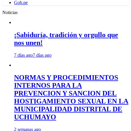
Gob.pe
Noticias
¡Sabiduría, tradición y orgullo que
nos unen!
7 días ago
7 días ago
NORMAS Y PROCEDIMIENTOS
INTERNOS PARA LA
PREVENCION Y SANCION DEL
HOSTIGAMIENTO SEXUAL EN LA
MUNICIPALIDAD DISTRITAL DE
UCHUMAYO
2 semanas ago