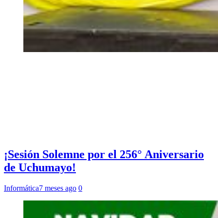
¡Sesión Solemne por el 256° Aniversario
de Uchumayo!
Informática
7 meses ago
0