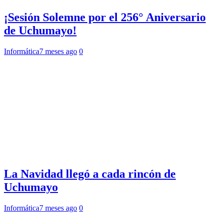
¡Sesión Solemne por el 256° Aniversario
de Uchumayo!
Informática
7 meses ago
0
La Navidad llegó a cada rincón de
Uchumayo
Informática
7 meses ago
0