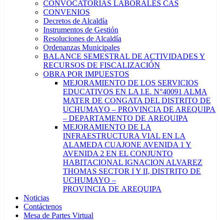
CONVOCATORIAS LABORALES CAS
CONVENIOS
Decretos de Alcaldía
Instrumentos de Gestión
Resoluciones de Alcaldía
Ordenanzas Municipales
BALANCE SEMESTRAL DE ACTIVIDADES Y
RECURSOS DE FISCALIZACIÓN
OBRA POR IMPUESTOS
MEJORAMIENTO DE LOS SERVICIOS
EDUCATIVOS EN LA I.E. N°40091 ALMA
MATER DE CONGATA DEL DISTRITO DE
UCHUMAYO – PROVINCIA DE AREQUIPA
– DEPARTAMENTO DE AREQUIPA
MEJORAMIENTO DE LA
INFRAESTRUCTURA VIAL EN LA
ALAMEDA CUAJONE AVENIDA 1 Y
AVENIDA 2 EN EL CONJUNTO
HABITACIONAL IGNACION ALVAREZ
THOMAS SECTOR I Y II, DISTRITO DE
UCHUMAYO –
PROVINCIA DE AREQUIPA
Noticias
Contáctenos
Mesa de Partes Virtual