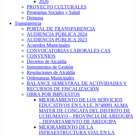
2026
PROYECTO CULTURALES
Programas Sociales y Salud
Demuna
Transparencia
PORTAL DE TRANSPARENCIA
AUDIENCIA PÚBLICA 2024
AUDIENCIA PÚBLICA 2023
Acuerdos Municipales
CONVOCATORIAS LABORALES CAS
CONVENIOS
Decretos de Alcaldía
Instrumentos de Gestión
Resoluciones de Alcaldía
Ordenanzas Municipales
BALANCE SEMESTRAL DE ACTIVIDADES Y
RECURSOS DE FISCALIZACIÓN
OBRA POR IMPUESTOS
MEJORAMIENTO DE LOS SERVICIOS
EDUCATIVOS EN LA I.E. N°40091 ALMA
MATER DE CONGATA DEL DISTRITO DE
UCHUMAYO – PROVINCIA DE AREQUIPA
– DEPARTAMENTO DE AREQUIPA
MEJORAMIENTO DE LA
INFRAESTRUCTURA VIAL EN LA