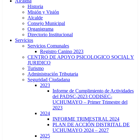
Alcaldía
Historia
Misión y Visión
Alcalde
Consejo Municipal
Organigrama
Directorio Institucional
Servicios
Servicios Comunales
Registro Canino 2023
CENTRO DE APOYO PSICOLOGICO SOCIAL Y
JURIDICO
Turismo
Administración Tributaria
Seguridad Ciudadana
2023
Informe de Cumplimiento de Actividades
del PADSC-2023 CODISEC-
UCHUMAYO – Primer Trimestre del
2023
2024
INFORME TRIMESTRAL 2024
PLAN DE ACCIÓN DISTRITAL DE
UCHUMAYO 2024 – 2027
2025