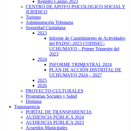
Registro Canino 2023
CENTRO DE APOYO PSICOLOGICO SOCIAL Y
JURIDICO
Turismo
Administración Tributaria
Seguridad Ciudadana
2023
Informe de Cumplimiento de Actividades
del PADSC-2023 CODISEC-
UCHUMAYO – Primer Trimestre del
2023
2024
INFORME TRIMESTRAL 2024
PLAN DE ACCIÓN DISTRITAL DE
UCHUMAYO 2024 – 2027
2025
2026
PROYECTO CULTURALES
Programas Sociales y Salud
Demuna
Transparencia
PORTAL DE TRANSPARENCIA
AUDIENCIA PÚBLICA 2024
AUDIENCIA PÚBLICA 2023
Acuerdos Municipales