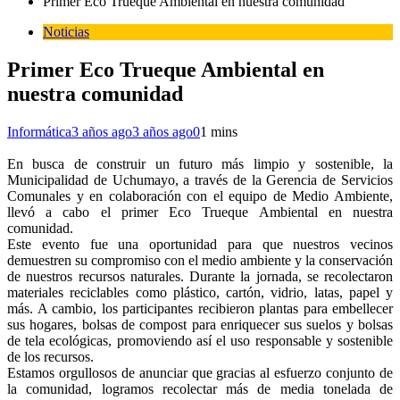
Primer Eco Trueque Ambiental en nuestra comunidad
Noticias
Primer Eco Trueque Ambiental en
nuestra comunidad
Informática
3 años ago
3 años ago
0
1 mins
En busca de construir un futuro más limpio y sostenible, la
Municipalidad de Uchumayo, a través de la Gerencia de Servicios
Comunales y en colaboración con el equipo de Medio Ambiente,
llevó a cabo el primer Eco Trueque Ambiental en nuestra
comunidad.
Este evento fue una oportunidad para que nuestros vecinos
demuestren su compromiso con el medio ambiente y la conservación
de nuestros recursos naturales. Durante la jornada, se recolectaron
materiales reciclables como plástico, cartón, vidrio, latas, papel y
más. A cambio, los participantes recibieron plantas para embellecer
sus hogares, bolsas de compost para enriquecer sus suelos y bolsas
de tela ecológicas, promoviendo así el uso responsable y sostenible
de los recursos.
Estamos orgullosos de anunciar que gracias al esfuerzo conjunto de
la comunidad, logramos recolectar más de media tonelada de