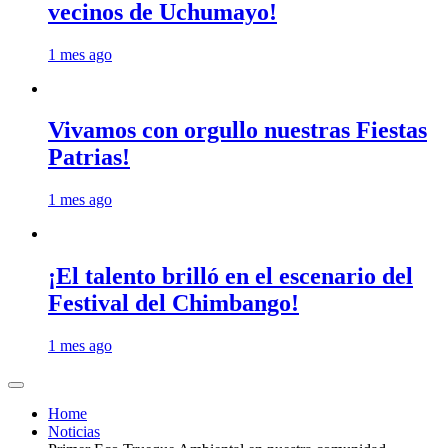
vecinos de Uchumayo!
1 mes ago
Vivamos con orgullo nuestras Fiestas
Patrias!
1 mes ago
¡El talento brilló en el escenario del
Festival del Chimbango!
1 mes ago
Home
Noticias