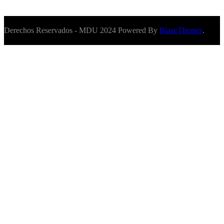
Derechos Reservados - MDU 2024 Powered By
BlazeThemes
.