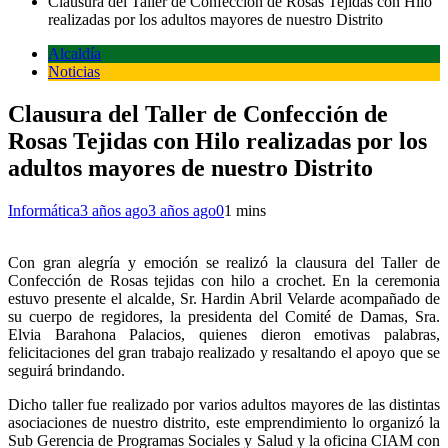
Clausura del Taller de Confección de Rosas Tejidas con Hilo
realizadas por los adultos mayores de nuestro Distrito
Alcaldía
Noticias
Clausura del Taller de Confección de
Rosas Tejidas con Hilo realizadas por los
adultos mayores de nuestro Distrito
Informática
3 años ago
3 años ago
0
1 mins
Con gran alegría y emoción se realizó la clausura del Taller de
Confección de Rosas tejidas con hilo a crochet. En la ceremonia
estuvo presente el alcalde, Sr. Hardin Abril Velarde acompañado de
su cuerpo de regidores, la presidenta del Comité de Damas, Sra.
Elvia Barahona Palacios, quienes dieron emotivas palabras,
felicitaciones del gran trabajo realizado y resaltando el apoyo que se
seguirá brindando.
Dicho taller fue realizado por varios adultos mayores de las distintas
asociaciones de nuestro distrito, este emprendimiento lo organizó la
Sub Gerencia de Programas Sociales y Salud y la oficina CIAM con