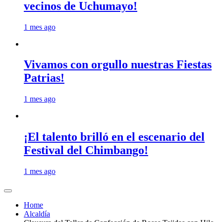
vecinos de Uchumayo!
1 mes ago
Vivamos con orgullo nuestras Fiestas
Patrias!
1 mes ago
¡El talento brilló en el escenario del
Festival del Chimbango!
1 mes ago
Home
Alcaldía