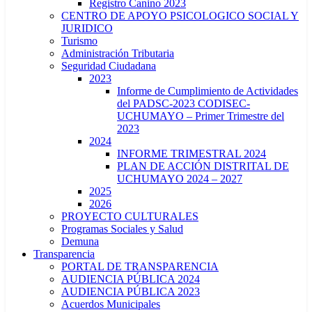
Registro Canino 2023
CENTRO DE APOYO PSICOLOGICO SOCIAL Y
JURIDICO
Turismo
Administración Tributaria
Seguridad Ciudadana
2023
Informe de Cumplimiento de Actividades
del PADSC-2023 CODISEC-
UCHUMAYO – Primer Trimestre del
2023
2024
INFORME TRIMESTRAL 2024
PLAN DE ACCIÓN DISTRITAL DE
UCHUMAYO 2024 – 2027
2025
2026
PROYECTO CULTURALES
Programas Sociales y Salud
Demuna
Transparencia
PORTAL DE TRANSPARENCIA
AUDIENCIA PÚBLICA 2024
AUDIENCIA PÚBLICA 2023
Acuerdos Municipales