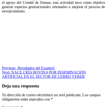
el apoyo del Comité de Damas, esta actividad tuvo como objetivo
generar espacios generacionales orientados a mejorar el proceso de
envejecimiento.
Navegación
Previous:
¡Resultados del Examen!
Next:
NACE CRÍA BOVINA POR INSEMINACIÓN
de
ARTIFICIAL EN EL SECTOR DE CERRO VERDE
entradas
Deja una respuesta
Tu dirección de correo electrónico no será publicada.
Los campos
obligatorios están marcados con
*