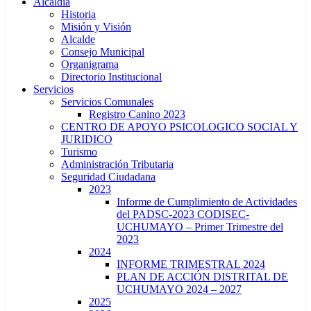
Alcaldía
Historia
Misión y Visión
Alcalde
Consejo Municipal
Organigrama
Directorio Institucional
Servicios
Servicios Comunales
Registro Canino 2023
CENTRO DE APOYO PSICOLOGICO SOCIAL Y
JURIDICO
Turismo
Administración Tributaria
Seguridad Ciudadana
2023
Informe de Cumplimiento de Actividades
del PADSC-2023 CODISEC-
UCHUMAYO – Primer Trimestre del
2023
2024
INFORME TRIMESTRAL 2024
PLAN DE ACCIÓN DISTRITAL DE
UCHUMAYO 2024 – 2027
2025