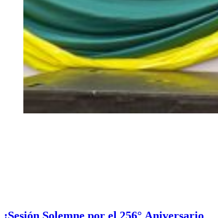
¡Sesión Solemne por el 256° Aniversario