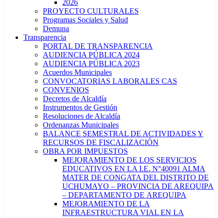
2026
PROYECTO CULTURALES
Programas Sociales y Salud
Demuna
Transparencia
PORTAL DE TRANSPARENCIA
AUDIENCIA PÚBLICA 2024
AUDIENCIA PÚBLICA 2023
Acuerdos Municipales
CONVOCATORIAS LABORALES CAS
CONVENIOS
Decretos de Alcaldía
Instrumentos de Gestión
Resoluciones de Alcaldía
Ordenanzas Municipales
BALANCE SEMESTRAL DE ACTIVIDADES Y
RECURSOS DE FISCALIZACIÓN
OBRA POR IMPUESTOS
MEJORAMIENTO DE LOS SERVICIOS
EDUCATIVOS EN LA I.E. N°40091 ALMA
MATER DE CONGATA DEL DISTRITO DE
UCHUMAYO – PROVINCIA DE AREQUIPA
– DEPARTAMENTO DE AREQUIPA
MEJORAMIENTO DE LA
INFRAESTRUCTURA VIAL EN LA