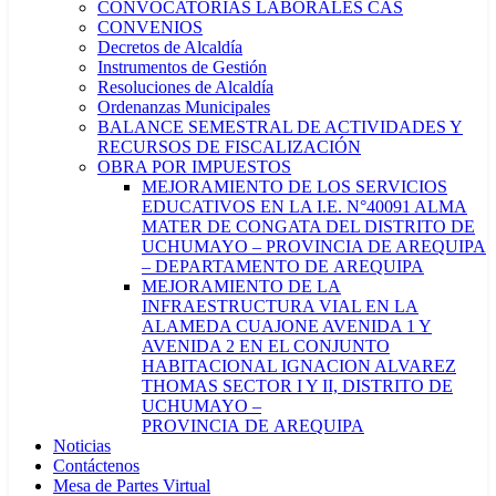
CONVOCATORIAS LABORALES CAS
CONVENIOS
Decretos de Alcaldía
Instrumentos de Gestión
Resoluciones de Alcaldía
Ordenanzas Municipales
BALANCE SEMESTRAL DE ACTIVIDADES Y
RECURSOS DE FISCALIZACIÓN
OBRA POR IMPUESTOS
MEJORAMIENTO DE LOS SERVICIOS
EDUCATIVOS EN LA I.E. N°40091 ALMA
MATER DE CONGATA DEL DISTRITO DE
UCHUMAYO – PROVINCIA DE AREQUIPA
– DEPARTAMENTO DE AREQUIPA
MEJORAMIENTO DE LA
INFRAESTRUCTURA VIAL EN LA
ALAMEDA CUAJONE AVENIDA 1 Y
AVENIDA 2 EN EL CONJUNTO
HABITACIONAL IGNACION ALVAREZ
THOMAS SECTOR I Y II, DISTRITO DE
UCHUMAYO –
PROVINCIA DE AREQUIPA
Noticias
Contáctenos
Mesa de Partes Virtual