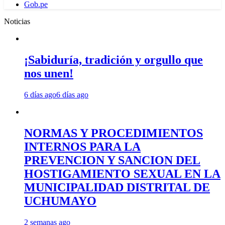
Gob.pe
Noticias
¡Sabiduría, tradición y orgullo que
nos unen!
6 días ago
6 días ago
NORMAS Y PROCEDIMIENTOS
INTERNOS PARA LA
PREVENCION Y SANCION DEL
HOSTIGAMIENTO SEXUAL EN LA
MUNICIPALIDAD DISTRITAL DE
UCHUMAYO
2 semanas ago