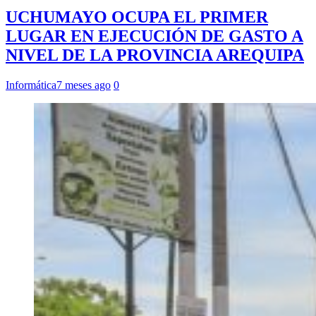
UCHUMAYO OCUPA EL PRIMER
LUGAR EN EJECUCIÓN DE GASTO A
NIVEL DE LA PROVINCIA AREQUIPA
Informática
7 meses ago
0