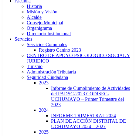
Alcaldía
Historia
Misión y Visión
Alcalde
Consejo Municipal
Organigrama
Directorio Institucional
Servicios
Servicios Comunales
Registro Canino 2023
CENTRO DE APOYO PSICOLOGICO SOCIAL Y
JURIDICO
Turismo
Administración Tributaria
Seguridad Ciudadana
2023
Informe de Cumplimiento de Actividades
del PADSC-2023 CODISEC-
UCHUMAYO – Primer Trimestre del
2023
2024
INFORME TRIMESTRAL 2024
PLAN DE ACCIÓN DISTRITAL DE
UCHUMAYO 2024 – 2027
2025