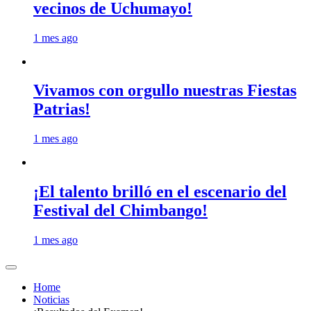
vecinos de Uchumayo!
1 mes ago
Vivamos con orgullo nuestras Fiestas
Patrias!
1 mes ago
¡El talento brilló en el escenario del
Festival del Chimbango!
1 mes ago
Home
Noticias