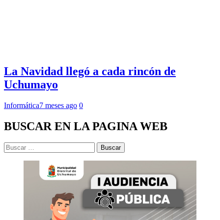
La Navidad llegó a cada rincón de
Uchumayo
Informática
7 meses ago
0
BUSCAR EN LA PAGINA WEB
Buscar: