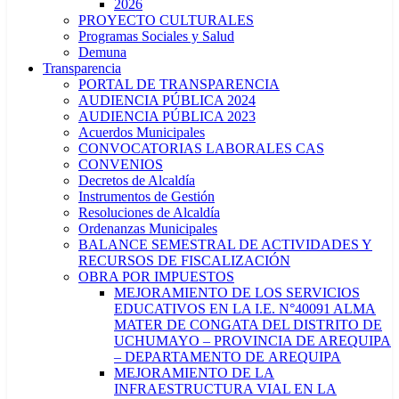
2026
PROYECTO CULTURALES
Programas Sociales y Salud
Demuna
Transparencia
PORTAL DE TRANSPARENCIA
AUDIENCIA PÚBLICA 2024
AUDIENCIA PÚBLICA 2023
Acuerdos Municipales
CONVOCATORIAS LABORALES CAS
CONVENIOS
Decretos de Alcaldía
Instrumentos de Gestión
Resoluciones de Alcaldía
Ordenanzas Municipales
BALANCE SEMESTRAL DE ACTIVIDADES Y
RECURSOS DE FISCALIZACIÓN
OBRA POR IMPUESTOS
MEJORAMIENTO DE LOS SERVICIOS
EDUCATIVOS EN LA I.E. N°40091 ALMA
MATER DE CONGATA DEL DISTRITO DE
UCHUMAYO – PROVINCIA DE AREQUIPA
– DEPARTAMENTO DE AREQUIPA
MEJORAMIENTO DE LA
INFRAESTRUCTURA VIAL EN LA