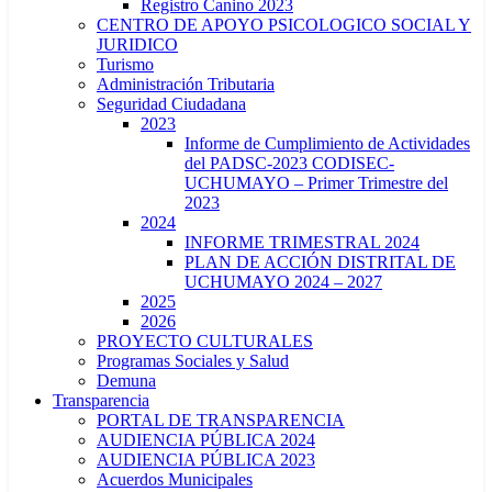
Registro Canino 2023
CENTRO DE APOYO PSICOLOGICO SOCIAL Y
JURIDICO
Turismo
Administración Tributaria
Seguridad Ciudadana
2023
Informe de Cumplimiento de Actividades
del PADSC-2023 CODISEC-
UCHUMAYO – Primer Trimestre del
2023
2024
INFORME TRIMESTRAL 2024
PLAN DE ACCIÓN DISTRITAL DE
UCHUMAYO 2024 – 2027
2025
2026
PROYECTO CULTURALES
Programas Sociales y Salud
Demuna
Transparencia
PORTAL DE TRANSPARENCIA
AUDIENCIA PÚBLICA 2024
AUDIENCIA PÚBLICA 2023
Acuerdos Municipales