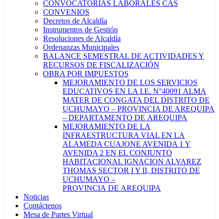
CONVOCATORIAS LABORALES CAS
CONVENIOS
Decretos de Alcaldía
Instrumentos de Gestión
Resoluciones de Alcaldía
Ordenanzas Municipales
BALANCE SEMESTRAL DE ACTIVIDADES Y
RECURSOS DE FISCALIZACIÓN
OBRA POR IMPUESTOS
MEJORAMIENTO DE LOS SERVICIOS
EDUCATIVOS EN LA I.E. N°40091 ALMA
MATER DE CONGATA DEL DISTRITO DE
UCHUMAYO – PROVINCIA DE AREQUIPA
– DEPARTAMENTO DE AREQUIPA
MEJORAMIENTO DE LA
INFRAESTRUCTURA VIAL EN LA
ALAMEDA CUAJONE AVENIDA 1 Y
AVENIDA 2 EN EL CONJUNTO
HABITACIONAL IGNACION ALVAREZ
THOMAS SECTOR I Y II, DISTRITO DE
UCHUMAYO –
PROVINCIA DE AREQUIPA
Noticias
Contáctenos
Mesa de Partes Virtual