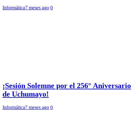
Informática
7 meses ago
0
¡Sesión Solemne por el 256° Aniversario
de Uchumayo!
Informática
7 meses ago
0