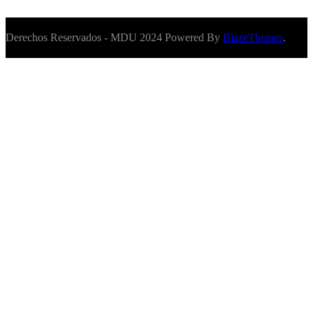
Derechos Reservados - MDU 2024 Powered By
BlazeThemes
.