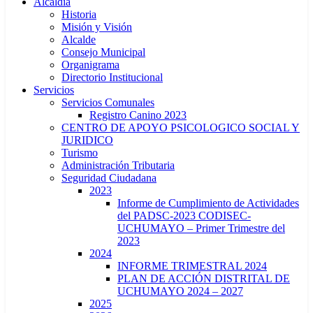
Alcaldía
Historia
Misión y Visión
Alcalde
Consejo Municipal
Organigrama
Directorio Institucional
Servicios
Servicios Comunales
Registro Canino 2023
CENTRO DE APOYO PSICOLOGICO SOCIAL Y
JURIDICO
Turismo
Administración Tributaria
Seguridad Ciudadana
2023
Informe de Cumplimiento de Actividades
del PADSC-2023 CODISEC-
UCHUMAYO – Primer Trimestre del
2023
2024
INFORME TRIMESTRAL 2024
PLAN DE ACCIÓN DISTRITAL DE
UCHUMAYO 2024 – 2027
2025