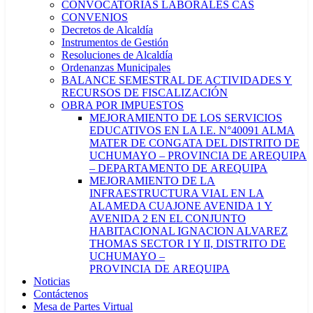
CONVOCATORIAS LABORALES CAS
CONVENIOS
Decretos de Alcaldía
Instrumentos de Gestión
Resoluciones de Alcaldía
Ordenanzas Municipales
BALANCE SEMESTRAL DE ACTIVIDADES Y
RECURSOS DE FISCALIZACIÓN
OBRA POR IMPUESTOS
MEJORAMIENTO DE LOS SERVICIOS
EDUCATIVOS EN LA I.E. N°40091 ALMA
MATER DE CONGATA DEL DISTRITO DE
UCHUMAYO – PROVINCIA DE AREQUIPA
– DEPARTAMENTO DE AREQUIPA
MEJORAMIENTO DE LA
INFRAESTRUCTURA VIAL EN LA
ALAMEDA CUAJONE AVENIDA 1 Y
AVENIDA 2 EN EL CONJUNTO
HABITACIONAL IGNACION ALVAREZ
THOMAS SECTOR I Y II, DISTRITO DE
UCHUMAYO –
PROVINCIA DE AREQUIPA
Noticias
Contáctenos
Mesa de Partes Virtual