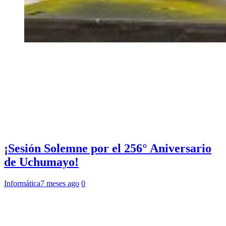
¡Sesión Solemne por el 256° Aniversario
de Uchumayo!
Informática
7 meses ago
0