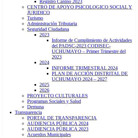
Registro Canino 2023
CENTRO DE APOYO PSICOLOGICO SOCIAL Y
JURIDICO
Turismo
Administración Tributaria
Seguridad Ciudadana
2023
Informe de Cumplimiento de Actividades
del PADSC-2023 CODISEC-
UCHUMAYO – Primer Trimestre del
2023
2024
INFORME TRIMESTRAL 2024
PLAN DE ACCIÓN DISTRITAL DE
UCHUMAYO 2024 – 2027
2025
2026
PROYECTO CULTURALES
Programas Sociales y Salud
Demuna
Transparencia
PORTAL DE TRANSPARENCIA
AUDIENCIA PÚBLICA 2024
AUDIENCIA PÚBLICA 2023
Acuerdos Municipales