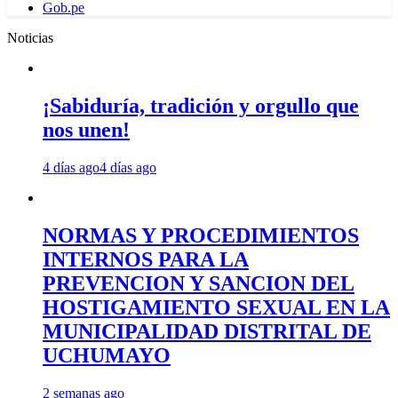
Gob.pe
Noticias
¡Sabiduría, tradición y orgullo que
nos unen!
4 días ago
4 días ago
NORMAS Y PROCEDIMIENTOS
INTERNOS PARA LA
PREVENCION Y SANCION DEL
HOSTIGAMIENTO SEXUAL EN LA
MUNICIPALIDAD DISTRITAL DE
UCHUMAYO
2 semanas ago