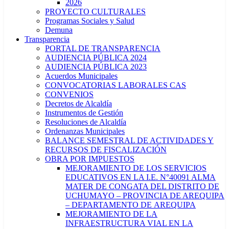
2026
PROYECTO CULTURALES
Programas Sociales y Salud
Demuna
Transparencia
PORTAL DE TRANSPARENCIA
AUDIENCIA PÚBLICA 2024
AUDIENCIA PÚBLICA 2023
Acuerdos Municipales
CONVOCATORIAS LABORALES CAS
CONVENIOS
Decretos de Alcaldía
Instrumentos de Gestión
Resoluciones de Alcaldía
Ordenanzas Municipales
BALANCE SEMESTRAL DE ACTIVIDADES Y
RECURSOS DE FISCALIZACIÓN
OBRA POR IMPUESTOS
MEJORAMIENTO DE LOS SERVICIOS
EDUCATIVOS EN LA I.E. N°40091 ALMA
MATER DE CONGATA DEL DISTRITO DE
UCHUMAYO – PROVINCIA DE AREQUIPA
– DEPARTAMENTO DE AREQUIPA
MEJORAMIENTO DE LA
INFRAESTRUCTURA VIAL EN LA