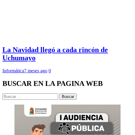
La Navidad llegó a cada rincón de
Uchumayo
Informática
7 meses ago
0
BUSCAR EN LA PAGINA WEB
Buscar: