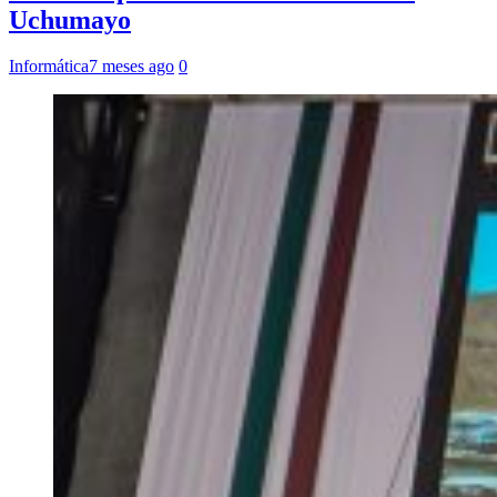
Uchumayo
Informática
7 meses ago
0