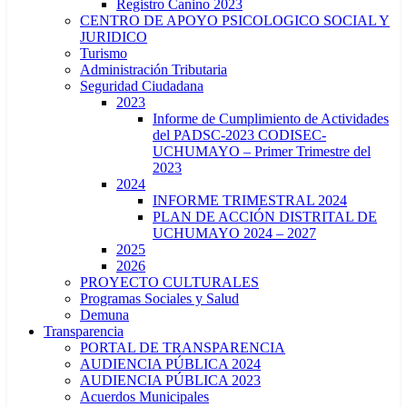
Registro Canino 2023
CENTRO DE APOYO PSICOLOGICO SOCIAL Y
JURIDICO
Turismo
Administración Tributaria
Seguridad Ciudadana
2023
Informe de Cumplimiento de Actividades
del PADSC-2023 CODISEC-
UCHUMAYO – Primer Trimestre del
2023
2024
INFORME TRIMESTRAL 2024
PLAN DE ACCIÓN DISTRITAL DE
UCHUMAYO 2024 – 2027
2025
2026
PROYECTO CULTURALES
Programas Sociales y Salud
Demuna
Transparencia
PORTAL DE TRANSPARENCIA
AUDIENCIA PÚBLICA 2024
AUDIENCIA PÚBLICA 2023
Acuerdos Municipales