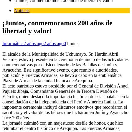
¡Juntos, conmemoramos 200 años de libertad y valor!
Noticias
¡Juntos, conmemoramos 200 años de
libertad y valor!
Informática
2 años ago
2 años ago
0
1 mins
El alcalde de la Municipalidad de Uchumayo, Sr. Hardin Abril
Velarde, estuvo presente en la ceremonia de inicio de las actividades
conmemorativas por el Bicentenario de las Batallas de Junín y
Ayacucho. Este significativo evento, que reunió a autoridades,
población y Fuerzas Armadas, se llevó a cabo en la emblemática
Plaza de Armas de la ciudad blanca de Arequipa.
El acto patriótico estuvo presidido por el General de División Ángel
Pajuelo Jibaja, Comandante General de la Tercera División de
Ejército, quien destacó la importancia histórica de estas batallas en la
consolidación de la independencia del Perú y América Latina. La
imponente ceremonia incluyó discursos emotivos que recordaron el
sacrificio y el valor de los héroes que lucharon en Junín y Ayacucho
hace 200 años.
La jornada culminó con un majestuoso desfile de honor, que hizo
retumbar el centro histórico de Arequipa. Las Fuerzas Armadas,