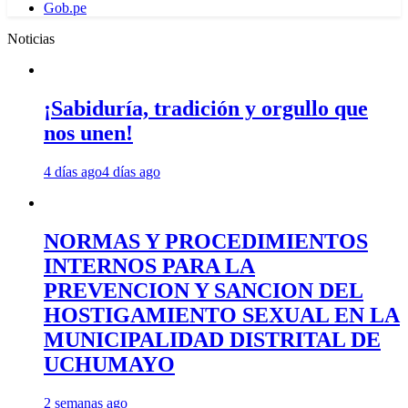
Gob.pe
Noticias
¡Sabiduría, tradición y orgullo que
nos unen!
4 días ago
4 días ago
NORMAS Y PROCEDIMIENTOS
INTERNOS PARA LA
PREVENCION Y SANCION DEL
HOSTIGAMIENTO SEXUAL EN LA
MUNICIPALIDAD DISTRITAL DE
UCHUMAYO
2 semanas ago