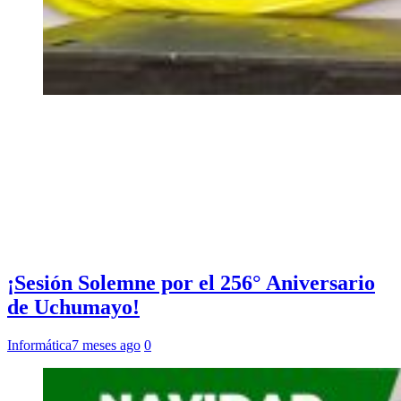
¡Sesión Solemne por el 256° Aniversario
de Uchumayo!
Informática
7 meses ago
0