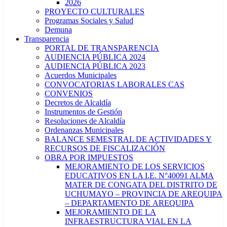
2026
PROYECTO CULTURALES
Programas Sociales y Salud
Demuna
Transparencia
PORTAL DE TRANSPARENCIA
AUDIENCIA PÚBLICA 2024
AUDIENCIA PÚBLICA 2023
Acuerdos Municipales
CONVOCATORIAS LABORALES CAS
CONVENIOS
Decretos de Alcaldía
Instrumentos de Gestión
Resoluciones de Alcaldía
Ordenanzas Municipales
BALANCE SEMESTRAL DE ACTIVIDADES Y
RECURSOS DE FISCALIZACIÓN
OBRA POR IMPUESTOS
MEJORAMIENTO DE LOS SERVICIOS
EDUCATIVOS EN LA I.E. N°40091 ALMA
MATER DE CONGATA DEL DISTRITO DE
UCHUMAYO – PROVINCIA DE AREQUIPA
– DEPARTAMENTO DE AREQUIPA
MEJORAMIENTO DE LA
INFRAESTRUCTURA VIAL EN LA