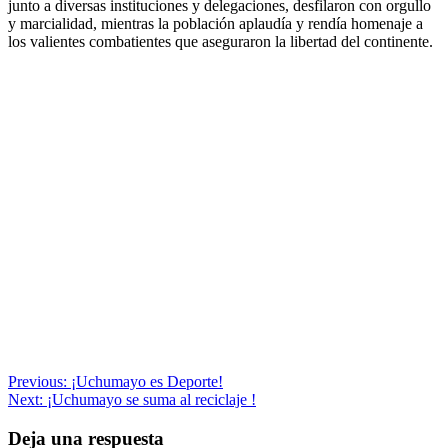
junto a diversas instituciones y delegaciones, desfilaron con orgullo
y marcialidad, mientras la población aplaudía y rendía homenaje a
los valientes combatientes que aseguraron la libertad del continente.
Navegación
Previous:
¡Uchumayo es Deporte!
Next:
¡Uchumayo se suma al reciclaje !
de
entradas
Deja una respuesta