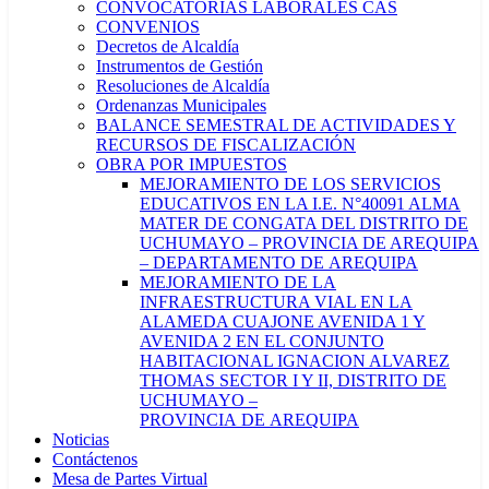
CONVOCATORIAS LABORALES CAS
CONVENIOS
Decretos de Alcaldía
Instrumentos de Gestión
Resoluciones de Alcaldía
Ordenanzas Municipales
BALANCE SEMESTRAL DE ACTIVIDADES Y
RECURSOS DE FISCALIZACIÓN
OBRA POR IMPUESTOS
MEJORAMIENTO DE LOS SERVICIOS
EDUCATIVOS EN LA I.E. N°40091 ALMA
MATER DE CONGATA DEL DISTRITO DE
UCHUMAYO – PROVINCIA DE AREQUIPA
– DEPARTAMENTO DE AREQUIPA
MEJORAMIENTO DE LA
INFRAESTRUCTURA VIAL EN LA
ALAMEDA CUAJONE AVENIDA 1 Y
AVENIDA 2 EN EL CONJUNTO
HABITACIONAL IGNACION ALVAREZ
THOMAS SECTOR I Y II, DISTRITO DE
UCHUMAYO –
PROVINCIA DE AREQUIPA
Noticias
Contáctenos
Mesa de Partes Virtual