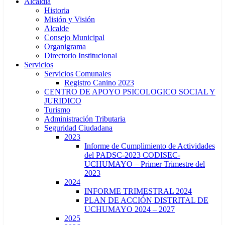
Alcaldía
Historia
Misión y Visión
Alcalde
Consejo Municipal
Organigrama
Directorio Institucional
Servicios
Servicios Comunales
Registro Canino 2023
CENTRO DE APOYO PSICOLOGICO SOCIAL Y
JURIDICO
Turismo
Administración Tributaria
Seguridad Ciudadana
2023
Informe de Cumplimiento de Actividades
del PADSC-2023 CODISEC-
UCHUMAYO – Primer Trimestre del
2023
2024
INFORME TRIMESTRAL 2024
PLAN DE ACCIÓN DISTRITAL DE
UCHUMAYO 2024 – 2027
2025