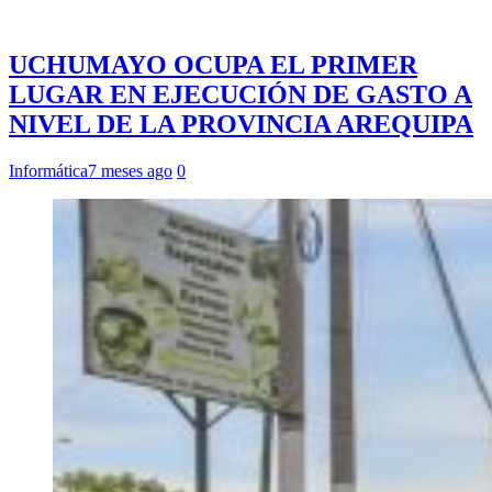
UCHUMAYO OCUPA EL PRIMER
LUGAR EN EJECUCIÓN DE GASTO A
NIVEL DE LA PROVINCIA AREQUIPA
Informática
7 meses ago
0