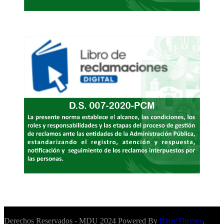
Derechos Reservados - MDU 2024 Powered By
BlazeThemes
.