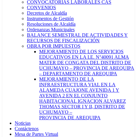
CONVOCATORIAS LABORALES CAS
CONVENIOS
Decretos de Alcaldía
Instrumentos de Gestión
Resoluciones de Alcaldía
Ordenanzas Municipales
BALANCE SEMESTRAL DE ACTIVIDADES Y
RECURSOS DE FISCALIZACIÓN
OBRA POR IMPUESTOS
MEJORAMIENTO DE LOS SERVICIOS
EDUCATIVOS EN LA I.E. N°40091 ALMA
MATER DE CONGATA DEL DISTRITO DE
UCHUMAYO – PROVINCIA DE AREQUIPA
– DEPARTAMENTO DE AREQUIPA
MEJORAMIENTO DE LA
INFRAESTRUCTURA VIAL EN LA
ALAMEDA CUAJONE AVENIDA 1 Y
AVENIDA 2 EN EL CONJUNTO
HABITACIONAL IGNACION ALVAREZ
THOMAS SECTOR I Y II, DISTRITO DE
UCHUMAYO –
PROVINCIA DE AREQUIPA
Noticias
Contáctenos
Mesa de Partes Virtual