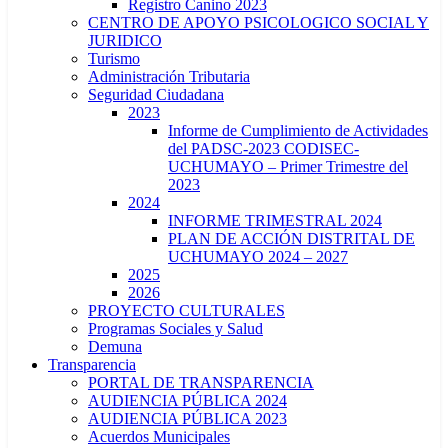
Registro Canino 2023
CENTRO DE APOYO PSICOLOGICO SOCIAL Y
JURIDICO
Turismo
Administración Tributaria
Seguridad Ciudadana
2023
Informe de Cumplimiento de Actividades
del PADSC-2023 CODISEC-
UCHUMAYO – Primer Trimestre del
2023
2024
INFORME TRIMESTRAL 2024
PLAN DE ACCIÓN DISTRITAL DE
UCHUMAYO 2024 – 2027
2025
2026
PROYECTO CULTURALES
Programas Sociales y Salud
Demuna
Transparencia
PORTAL DE TRANSPARENCIA
AUDIENCIA PÚBLICA 2024
AUDIENCIA PÚBLICA 2023
Acuerdos Municipales