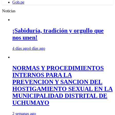
Gob.pe
Noticias
¡Sabiduría, tradición y orgullo que
nos unen!
4 días ago
4 días ago
NORMAS Y PROCEDIMIENTOS
INTERNOS PARA LA
PREVENCION Y SANCION DEL
HOSTIGAMIENTO SEXUAL EN LA
MUNICIPALIDAD DISTRITAL DE
UCHUMAYO
2 semanas ago