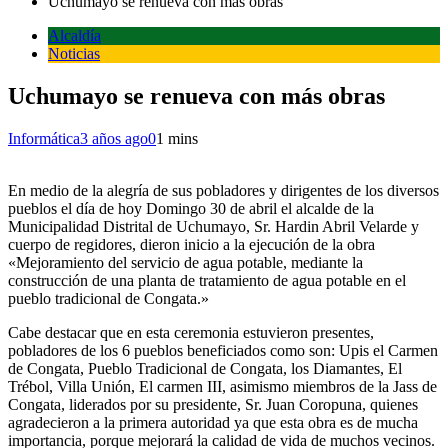
Uchumayo se renueva con más obras
Alcaldía
Noticias
Uchumayo se renueva con más obras
Informática
3 años ago
0
1 mins
En medio de la alegría de sus pobladores y dirigentes de los diversos
pueblos el día de hoy Domingo 30 de abril el alcalde de la
Municipalidad Distrital de Uchumayo, Sr. Hardin Abril Velarde y
cuerpo de regidores, dieron inicio a la ejecución de la obra
«Mejoramiento del servicio de agua potable, mediante la
construcción de una planta de tratamiento de agua potable en el
pueblo tradicional de Congata.»
Cabe destacar que en esta ceremonia estuvieron presentes,
pobladores de los 6 pueblos beneficiados como son: Upis el Carmen
de Congata, Pueblo Tradicional de Congata, los Diamantes, El
Trébol, Villa Unión, El carmen III, asimismo miembros de la Jass de
Congata, liderados por su presidente, Sr. Juan Coropuna, quienes
agradecieron a la primera autoridad ya que esta obra es de mucha
importancia, porque mejorará la calidad de vida de muchos vecinos.