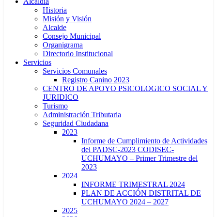
Alcaldía
Historia
Misión y Visión
Alcalde
Consejo Municipal
Organigrama
Directorio Institucional
Servicios
Servicios Comunales
Registro Canino 2023
CENTRO DE APOYO PSICOLOGICO SOCIAL Y
JURIDICO
Turismo
Administración Tributaria
Seguridad Ciudadana
2023
Informe de Cumplimiento de Actividades
del PADSC-2023 CODISEC-
UCHUMAYO – Primer Trimestre del
2023
2024
INFORME TRIMESTRAL 2024
PLAN DE ACCIÓN DISTRITAL DE
UCHUMAYO 2024 – 2027
2025