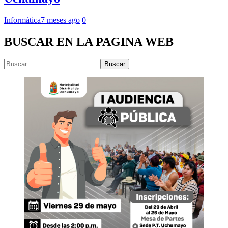
Informática
7 meses ago
0
BUSCAR EN LA PAGINA WEB
Buscar: