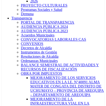
2026
PROYECTO CULTURALES
Programas Sociales y Salud
Demuna
Transparencia
PORTAL DE TRANSPARENCIA
AUDIENCIA PÚBLICA 2024
AUDIENCIA PÚBLICA 2023
Acuerdos Municipales
CONVOCATORIAS LABORALES CAS
CONVENIOS
Decretos de Alcaldía
Instrumentos de Gestión
Resoluciones de Alcaldía
Ordenanzas Municipales
BALANCE SEMESTRAL DE ACTIVIDADES Y
RECURSOS DE FISCALIZACIÓN
OBRA POR IMPUESTOS
MEJORAMIENTO DE LOS SERVICIOS
EDUCATIVOS EN LA I.E. N°40091 ALMA
MATER DE CONGATA DEL DISTRITO DE
UCHUMAYO – PROVINCIA DE AREQUIPA
– DEPARTAMENTO DE AREQUIPA
MEJORAMIENTO DE LA
INFRAESTRUCTURA VIAL EN LA