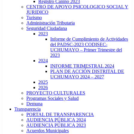
Registro Canino 2023
CENTRO DE APOYO PSICOLOGICO SOCIAL Y
JURIDICO
Turismo
Administración Tributaria
Seguridad Ciudadana
2023
Informe de Cumplimiento de Actividades
del PADSC-2023 CODISEC-
UCHUMAYO – Primer Trimestre del
2023
2024
INFORME TRIMESTRAL 2024
PLAN DE ACCIÓN DISTRITAL DE
UCHUMAYO 2024 – 2027
2025
2026
PROYECTO CULTURALES
Programas Sociales y Salud
Demuna
Transparencia
PORTAL DE TRANSPARENCIA
AUDIENCIA PÚBLICA 2024
AUDIENCIA PÚBLICA 2023
Acuerdos Municipales