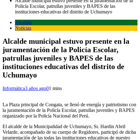
Alcalde municipal estuvo presente en la juramentación de la
Policía Escolar, patrullas juveniles y BAPES de las
instituciones educativas del distrito de Uchumayo
Alcaldía
Noticias
Alcalde municipal estuvo presente en la
juramentación de la Policía Escolar,
patrullas juveniles y BAPES de las
instituciones educativas del distrito de
Uchumayo
Informática
3 años ago
0
1 mins
La Plaza principal de Congata, se llenó de energía y patriotismo con
la juramentación de la Policía Escolar, patrullas juveniles y BAPES
organizado por la Policía Nacional del Perú.
El alcalde de la Municipalidad de Uchumayo, Sr. Hardin Abril
Velarde, acompañado de su cuerpo de Regidores, participó de dicha
juramentación de las todas las instituciones educativas de nuestro