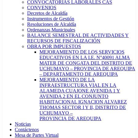
CONVOCATORIAS LABORALES CAS
CONVENIOS
Decretos de Alcaldía
Instrumentos de Gestión
Resoluciones de Alcaldía
Ordenanzas Municipales
BALANCE SEMESTRAL DE ACTIVIDADES Y
RECURSOS DE FISCALIZACIÓN
OBRA POR IMPUESTOS
MEJORAMIENTO DE LOS SERVICIOS
EDUCATIVOS EN LA I.E. N°40091 ALMA
MATER DE CONGATA DEL DISTRITO DE
UCHUMAYO – PROVINCIA DE AREQUIPA
– DEPARTAMENTO DE AREQUIPA
MEJORAMIENTO DE LA
INFRAESTRUCTURA VIAL EN LA
ALAMEDA CUAJONE AVENIDA 1 Y
AVENIDA 2 EN EL CONJUNTO
HABITACIONAL IGNACION ALVAREZ
THOMAS SECTOR I Y II, DISTRITO DE
UCHUMAYO –
PROVINCIA DE AREQUIPA
Noticias
Contáctenos
Mesa de Partes Virtual