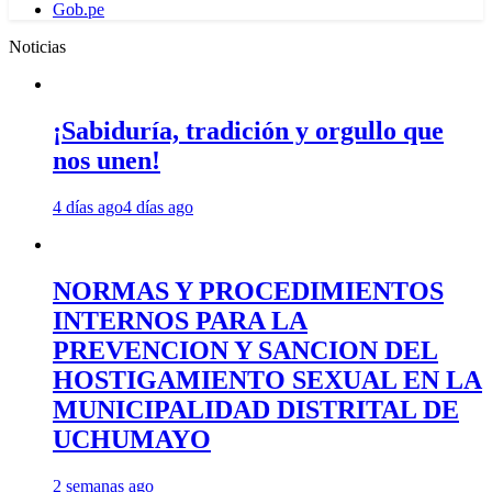
Gob.pe
Noticias
¡Sabiduría, tradición y orgullo que
nos unen!
4 días ago
4 días ago
NORMAS Y PROCEDIMIENTOS
INTERNOS PARA LA
PREVENCION Y SANCION DEL
HOSTIGAMIENTO SEXUAL EN LA
MUNICIPALIDAD DISTRITAL DE
UCHUMAYO
2 semanas ago