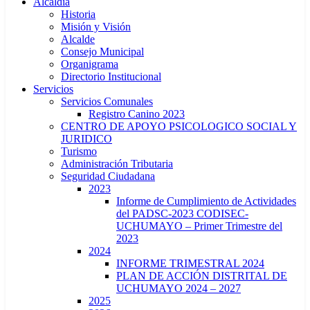
Alcaldía
Historia
Misión y Visión
Alcalde
Consejo Municipal
Organigrama
Directorio Institucional
Servicios
Servicios Comunales
Registro Canino 2023
CENTRO DE APOYO PSICOLOGICO SOCIAL Y
JURIDICO
Turismo
Administración Tributaria
Seguridad Ciudadana
2023
Informe de Cumplimiento de Actividades
del PADSC-2023 CODISEC-
UCHUMAYO – Primer Trimestre del
2023
2024
INFORME TRIMESTRAL 2024
PLAN DE ACCIÓN DISTRITAL DE
UCHUMAYO 2024 – 2027
2025