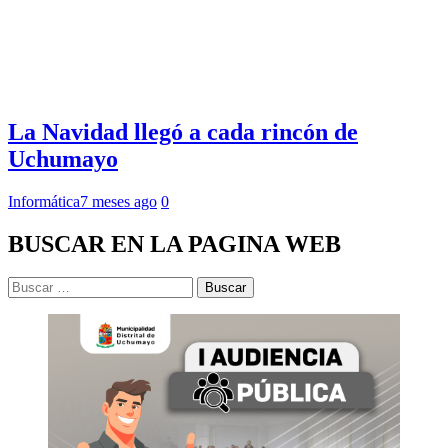
La Navidad llegó a cada rincón de
Uchumayo
Informática
7 meses ago
0
BUSCAR EN LA PAGINA WEB
Buscar: