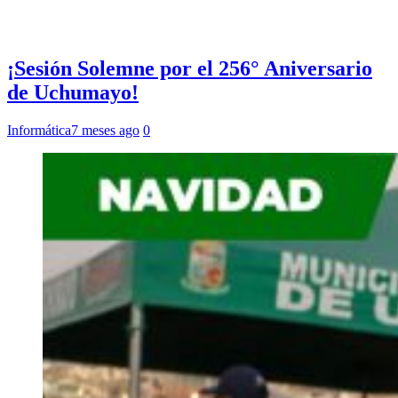
¡Sesión Solemne por el 256° Aniversario
de Uchumayo!
Informática
7 meses ago
0