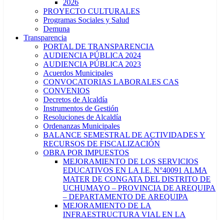
2026
PROYECTO CULTURALES
Programas Sociales y Salud
Demuna
Transparencia
PORTAL DE TRANSPARENCIA
AUDIENCIA PÚBLICA 2024
AUDIENCIA PÚBLICA 2023
Acuerdos Municipales
CONVOCATORIAS LABORALES CAS
CONVENIOS
Decretos de Alcaldía
Instrumentos de Gestión
Resoluciones de Alcaldía
Ordenanzas Municipales
BALANCE SEMESTRAL DE ACTIVIDADES Y
RECURSOS DE FISCALIZACIÓN
OBRA POR IMPUESTOS
MEJORAMIENTO DE LOS SERVICIOS
EDUCATIVOS EN LA I.E. N°40091 ALMA
MATER DE CONGATA DEL DISTRITO DE
UCHUMAYO – PROVINCIA DE AREQUIPA
– DEPARTAMENTO DE AREQUIPA
MEJORAMIENTO DE LA
INFRAESTRUCTURA VIAL EN LA