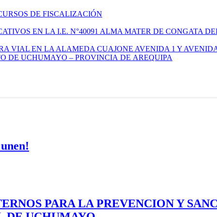
CURSOS DE FISCALIZACIÓN
TIVOS EN LA I.E. N°40091 ALMA MATER DE CONGATA DE
A VIAL EN LA ALAMEDA CUAJONE AVENIDA 1 Y AVENIDA
ITO DE UCHUMAYO – PROVINCIA DE AREQUIPA
 unen!
ERNOS PARA LA PREVENCION Y SAN
AL DE UCHUMAYO