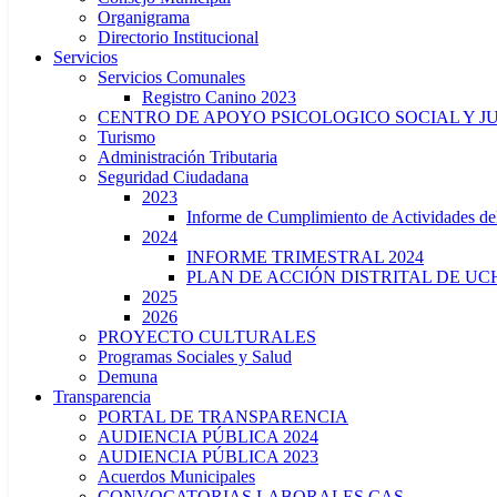
Organigrama
Directorio Institucional
Servicios
Servicios Comunales
Registro Canino 2023
CENTRO DE APOYO PSICOLOGICO SOCIAL Y J
Turismo
Administración Tributaria
Seguridad Ciudadana
2023
Informe de Cumplimiento de Actividade
2024
INFORME TRIMESTRAL 2024
PLAN DE ACCIÓN DISTRITAL DE UCH
2025
2026
PROYECTO CULTURALES
Programas Sociales y Salud
Demuna
Transparencia
PORTAL DE TRANSPARENCIA
AUDIENCIA PÚBLICA 2024
AUDIENCIA PÚBLICA 2023
Acuerdos Municipales
CONVOCATORIAS LABORALES CAS