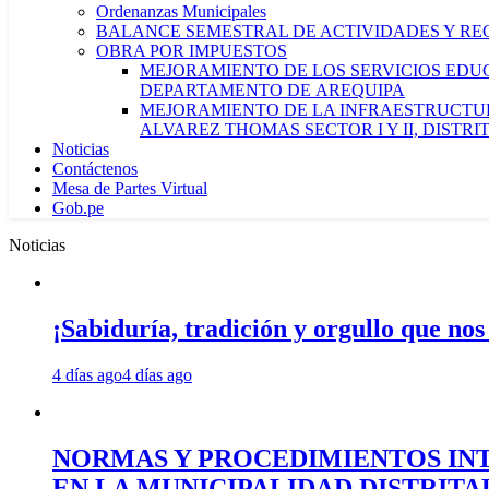
Ordenanzas Municipales
BALANCE SEMESTRAL DE ACTIVIDADES Y RE
OBRA POR IMPUESTOS
MEJORAMIENTO DE LOS SERVICIOS EDUCA
DEPARTAMENTO DE AREQUIPA
MEJORAMIENTO DE LA INFRAESTRUCTUR
ALVAREZ THOMAS SECTOR I Y II, DISTR
Noticias
Contáctenos
Mesa de Partes Virtual
Gob.pe
Noticias
¡Sabiduría, tradición y orgullo que nos
4 días ago
4 días ago
NORMAS Y PROCEDIMIENTOS INT
EN LA MUNICIPALIDAD DISTRIT