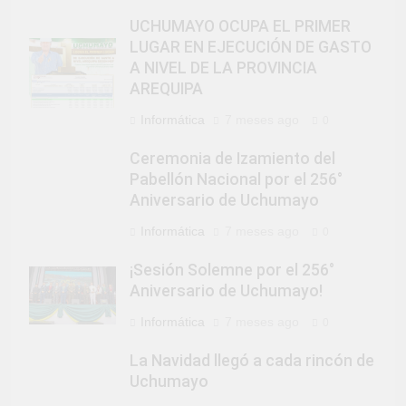
UCHUMAYO OCUPA EL PRIMER
LUGAR EN EJECUCIÓN DE GASTO
A NIVEL DE LA PROVINCIA
AREQUIPA
Informática
7 meses ago
0
Ceremonia de Izamiento del
Pabellón Nacional por el 256°
Aniversario de Uchumayo
Informática
7 meses ago
0
¡Sesión Solemne por el 256°
Aniversario de Uchumayo!
Informática
7 meses ago
0
La Navidad llegó a cada rincón de
Uchumayo