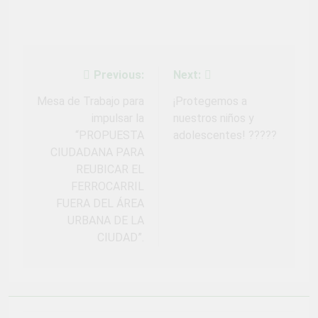
Previous:
Next:
Navegación
de
Mesa de Trabajo para
¡Protegemos a
impulsar la
nuestros niños y
entradas
“PROPUESTA
adolescentes! ?????
CIUDADANA PARA
REUBICAR EL
FERROCARRIL
FUERA DEL ÁREA
URBANA DE LA
CIUDAD”.