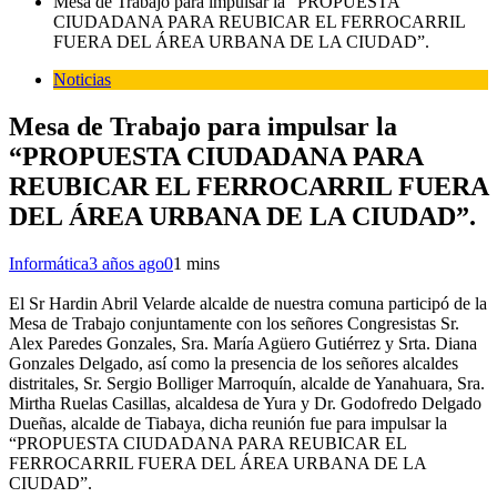
Mesa de Trabajo para impulsar la “PROPUESTA
CIUDADANA PARA REUBICAR EL FERROCARRIL
FUERA DEL ÁREA URBANA DE LA CIUDAD”.
Noticias
Mesa de Trabajo para impulsar la
“PROPUESTA CIUDADANA PARA
REUBICAR EL FERROCARRIL FUERA
DEL ÁREA URBANA DE LA CIUDAD”.
Informática
3 años ago
0
1 mins
El Sr Hardin Abril Velarde alcalde de nuestra comuna participó de la
Mesa de Trabajo conjuntamente con los señores Congresistas Sr.
Alex Paredes Gonzales, Sra. María Agüero Gutiérrez y Srta. Diana
Gonzales Delgado, así como la presencia de los señores alcaldes
distritales, Sr. Sergio Bolliger Marroquín, alcalde de Yanahuara, Sra.
Mirtha Ruelas Casillas, alcaldesa de Yura y Dr. Godofredo Delgado
Dueñas, alcalde de Tiabaya, dicha reunión fue para impulsar la
“PROPUESTA CIUDADANA PARA REUBICAR EL
FERROCARRIL FUERA DEL ÁREA URBANA DE LA
CIUDAD”.