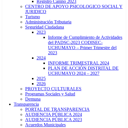
Registro Canino 2023
CENTRO DE APOYO PSICOLOGICO SOCIAL Y
JURIDICO
Turismo
Administración Tributaria
Seguridad Ciudadana
2023
Informe de Cumplimiento de Actividades
del PADSC-2023 CODISEC-
UCHUMAYO – Primer Trimestre del
2023
2024
INFORME TRIMESTRAL 2024
PLAN DE ACCIÓN DISTRITAL DE
UCHUMAYO 2024 – 2027
2025
2026
PROYECTO CULTURALES
Programas Sociales y Salud
Demuna
Transparencia
PORTAL DE TRANSPARENCIA
AUDIENCIA PÚBLICA 2024
AUDIENCIA PÚBLICA 2023
Acuerdos Municipales