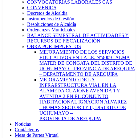
CONVOCATORIAS LABORALES CAS
CONVENIOS
Decretos de Alcaldía
Instrumentos de Gestión
Resoluciones de Alcaldía
Ordenanzas Municipales
BALANCE SEMESTRAL DE ACTIVIDADES Y
RECURSOS DE FISCALIZACIÓN
OBRA POR IMPUESTOS
MEJORAMIENTO DE LOS SERVICIOS
EDUCATIVOS EN LA I.E. N°40091 ALMA
MATER DE CONGATA DEL DISTRITO DE
UCHUMAYO – PROVINCIA DE AREQUIPA
– DEPARTAMENTO DE AREQUIPA
MEJORAMIENTO DE LA
INFRAESTRUCTURA VIAL EN LA
ALAMEDA CUAJONE AVENIDA 1 Y
AVENIDA 2 EN EL CONJUNTO
HABITACIONAL IGNACION ALVAREZ
THOMAS SECTOR I Y II, DISTRITO DE
UCHUMAYO –
PROVINCIA DE AREQUIPA
Noticias
Contáctenos
Mesa de Partes Virtual