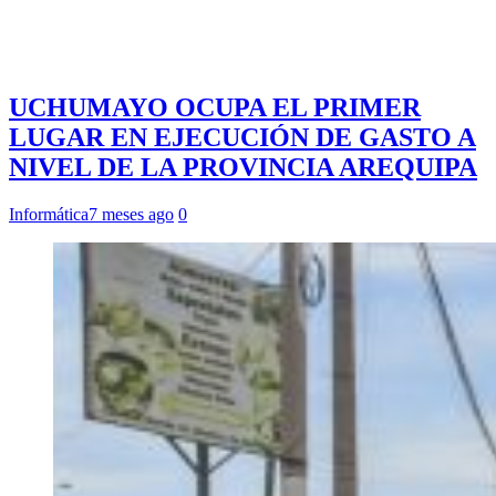
UCHUMAYO OCUPA EL PRIMER
LUGAR EN EJECUCIÓN DE GASTO A
NIVEL DE LA PROVINCIA AREQUIPA
Informática
7 meses ago
0