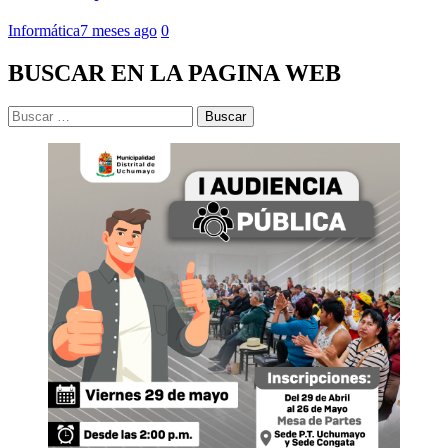
Informática
7 meses ago
0
BUSCAR EN LA PAGINA WEB
Buscar: