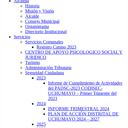
Alcaldía
Historia
Misión y Visión
Alcalde
Consejo Municipal
Organigrama
Directorio Institucional
Servicios
Servicios Comunales
Registro Canino 2023
CENTRO DE APOYO PSICOLOGICO SOCIAL Y
JURIDICO
Turismo
Administración Tributaria
Seguridad Ciudadana
2023
Informe de Cumplimiento de Actividades
del PADSC-2023 CODISEC-
UCHUMAYO – Primer Trimestre del
2023
2024
INFORME TRIMESTRAL 2024
PLAN DE ACCIÓN DISTRITAL DE
UCHUMAYO 2024 – 2027
2025