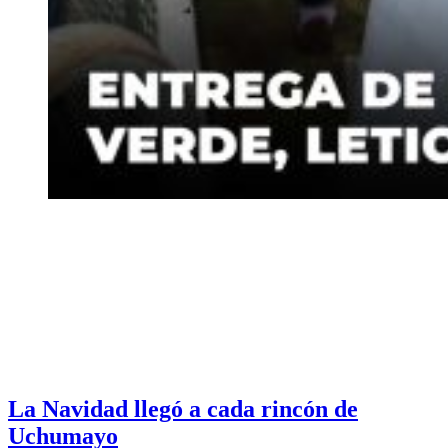
La Navidad llegó a cada rincón de
Uchumayo