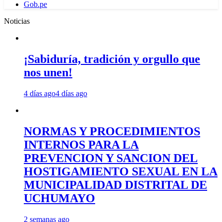
Gob.pe
Noticias
¡Sabiduría, tradición y orgullo que
nos unen!
4 días ago
4 días ago
NORMAS Y PROCEDIMIENTOS
INTERNOS PARA LA
PREVENCION Y SANCION DEL
HOSTIGAMIENTO SEXUAL EN LA
MUNICIPALIDAD DISTRITAL DE
UCHUMAYO
2 semanas ago