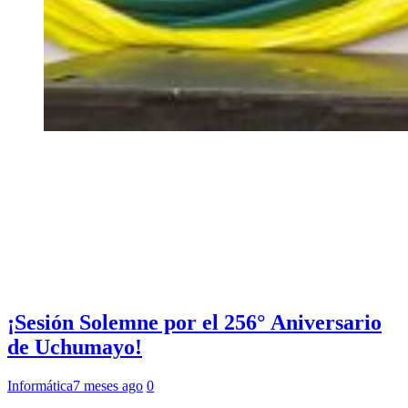
¡Sesión Solemne por el 256° Aniversario
de Uchumayo!
Informática
7 meses ago
0