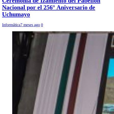
Ceremonia de Izamiento del Pabellón
Nacional por el 256° Aniversario de
Uchumayo
Informática
7 meses ago
0