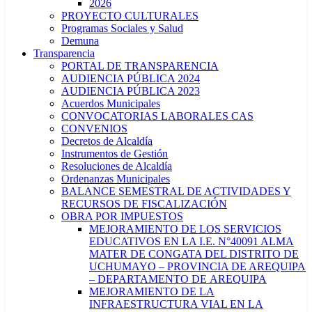
2026
PROYECTO CULTURALES
Programas Sociales y Salud
Demuna
Transparencia
PORTAL DE TRANSPARENCIA
AUDIENCIA PÚBLICA 2024
AUDIENCIA PÚBLICA 2023
Acuerdos Municipales
CONVOCATORIAS LABORALES CAS
CONVENIOS
Decretos de Alcaldía
Instrumentos de Gestión
Resoluciones de Alcaldía
Ordenanzas Municipales
BALANCE SEMESTRAL DE ACTIVIDADES Y
RECURSOS DE FISCALIZACIÓN
OBRA POR IMPUESTOS
MEJORAMIENTO DE LOS SERVICIOS
EDUCATIVOS EN LA I.E. N°40091 ALMA
MATER DE CONGATA DEL DISTRITO DE
UCHUMAYO – PROVINCIA DE AREQUIPA
– DEPARTAMENTO DE AREQUIPA
MEJORAMIENTO DE LA
INFRAESTRUCTURA VIAL EN LA