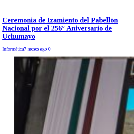
Ceremonia de Izamiento del Pabellón
Nacional por el 256° Aniversario de
Uchumayo
Informática
7 meses ago
0