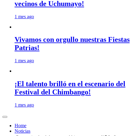
vecinos de Uchumayo!
1 mes ago
Vivamos con orgullo nuestras Fiestas
Patrias!
1 mes ago
¡El talento brilló en el escenario del
Festival del Chimbango!
1 mes ago
Home
Noticias