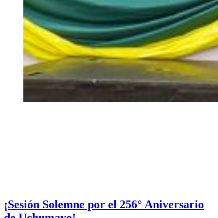
¡Sesión Solemne por el 256° Aniversario
de Uchumayo!