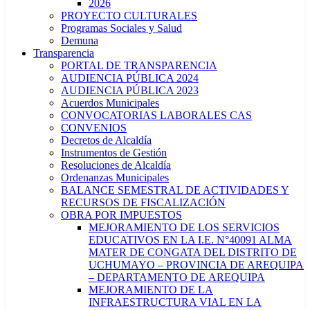
2026
PROYECTO CULTURALES
Programas Sociales y Salud
Demuna
Transparencia
PORTAL DE TRANSPARENCIA
AUDIENCIA PÚBLICA 2024
AUDIENCIA PÚBLICA 2023
Acuerdos Municipales
CONVOCATORIAS LABORALES CAS
CONVENIOS
Decretos de Alcaldía
Instrumentos de Gestión
Resoluciones de Alcaldía
Ordenanzas Municipales
BALANCE SEMESTRAL DE ACTIVIDADES Y
RECURSOS DE FISCALIZACIÓN
OBRA POR IMPUESTOS
MEJORAMIENTO DE LOS SERVICIOS
EDUCATIVOS EN LA I.E. N°40091 ALMA
MATER DE CONGATA DEL DISTRITO DE
UCHUMAYO – PROVINCIA DE AREQUIPA
– DEPARTAMENTO DE AREQUIPA
MEJORAMIENTO DE LA
INFRAESTRUCTURA VIAL EN LA