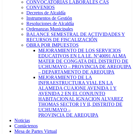
CONVOCATORIAS LABORALES CAS
CONVENIOS
Decretos de Alcaldía
Instrumentos de Gestión
Resoluciones de Alcaldía
Ordenanzas Municipales
BALANCE SEMESTRAL DE ACTIVIDADES Y
RECURSOS DE FISCALIZACIÓN
OBRA POR IMPUESTOS
MEJORAMIENTO DE LOS SERVICIOS
EDUCATIVOS EN LA I.E. N°40091 ALMA
MATER DE CONGATA DEL DISTRITO DE
UCHUMAYO – PROVINCIA DE AREQUIPA
– DEPARTAMENTO DE AREQUIPA
MEJORAMIENTO DE LA
INFRAESTRUCTURA VIAL EN LA
ALAMEDA CUAJONE AVENIDA 1 Y
AVENIDA 2 EN EL CONJUNTO
HABITACIONAL IGNACION ALVAREZ
THOMAS SECTOR I Y II, DISTRITO DE
UCHUMAYO –
PROVINCIA DE AREQUIPA
Noticias
Contáctenos
Mesa de Partes Virtual