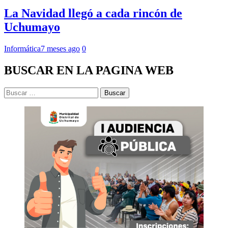
La Navidad llegó a cada rincón de
Uchumayo
Informática
7 meses ago
0
BUSCAR EN LA PAGINA WEB
Buscar: