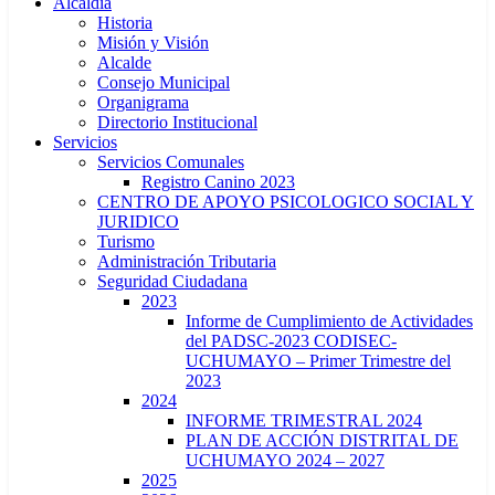
Alcaldía
Historia
Misión y Visión
Alcalde
Consejo Municipal
Organigrama
Directorio Institucional
Servicios
Servicios Comunales
Registro Canino 2023
CENTRO DE APOYO PSICOLOGICO SOCIAL Y
JURIDICO
Turismo
Administración Tributaria
Seguridad Ciudadana
2023
Informe de Cumplimiento de Actividades
del PADSC-2023 CODISEC-
UCHUMAYO – Primer Trimestre del
2023
2024
INFORME TRIMESTRAL 2024
PLAN DE ACCIÓN DISTRITAL DE
UCHUMAYO 2024 – 2027
2025