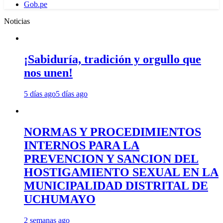
Gob.pe
Noticias
¡Sabiduría, tradición y orgullo que
nos unen!
5 días ago
5 días ago
NORMAS Y PROCEDIMIENTOS
INTERNOS PARA LA
PREVENCION Y SANCION DEL
HOSTIGAMIENTO SEXUAL EN LA
MUNICIPALIDAD DISTRITAL DE
UCHUMAYO
2 semanas ago