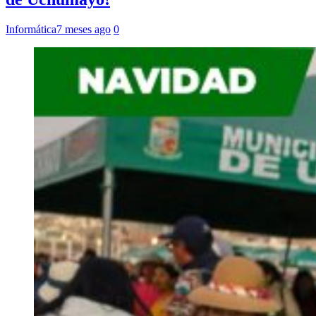
Informática
7 meses ago
0