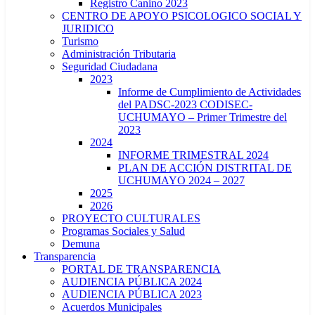
Registro Canino 2023
CENTRO DE APOYO PSICOLOGICO SOCIAL Y
JURIDICO
Turismo
Administración Tributaria
Seguridad Ciudadana
2023
Informe de Cumplimiento de Actividades
del PADSC-2023 CODISEC-
UCHUMAYO – Primer Trimestre del
2023
2024
INFORME TRIMESTRAL 2024
PLAN DE ACCIÓN DISTRITAL DE
UCHUMAYO 2024 – 2027
2025
2026
PROYECTO CULTURALES
Programas Sociales y Salud
Demuna
Transparencia
PORTAL DE TRANSPARENCIA
AUDIENCIA PÚBLICA 2024
AUDIENCIA PÚBLICA 2023
Acuerdos Municipales