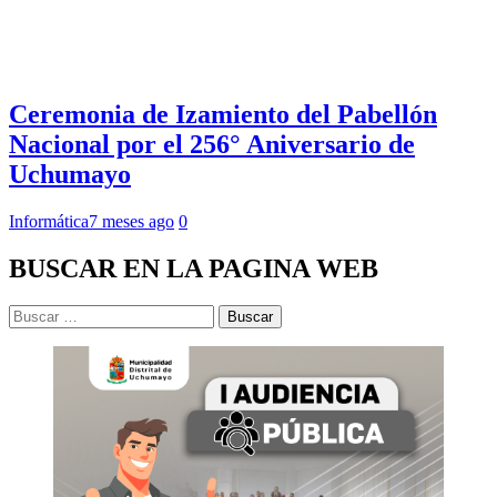
Ceremonia de Izamiento del Pabellón
Nacional por el 256° Aniversario de
Uchumayo
Informática
7 meses ago
0
BUSCAR EN LA PAGINA WEB
Buscar: