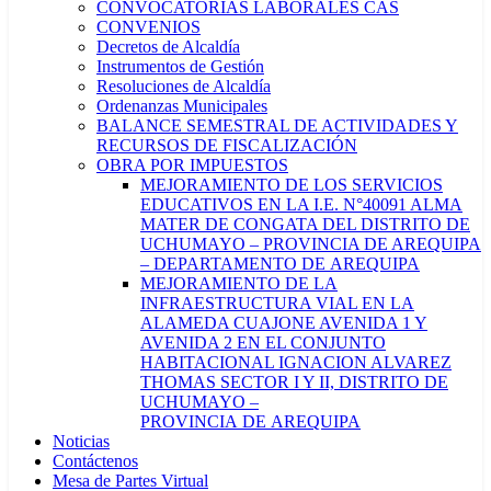
CONVOCATORIAS LABORALES CAS
CONVENIOS
Decretos de Alcaldía
Instrumentos de Gestión
Resoluciones de Alcaldía
Ordenanzas Municipales
BALANCE SEMESTRAL DE ACTIVIDADES Y
RECURSOS DE FISCALIZACIÓN
OBRA POR IMPUESTOS
MEJORAMIENTO DE LOS SERVICIOS
EDUCATIVOS EN LA I.E. N°40091 ALMA
MATER DE CONGATA DEL DISTRITO DE
UCHUMAYO – PROVINCIA DE AREQUIPA
– DEPARTAMENTO DE AREQUIPA
MEJORAMIENTO DE LA
INFRAESTRUCTURA VIAL EN LA
ALAMEDA CUAJONE AVENIDA 1 Y
AVENIDA 2 EN EL CONJUNTO
HABITACIONAL IGNACION ALVAREZ
THOMAS SECTOR I Y II, DISTRITO DE
UCHUMAYO –
PROVINCIA DE AREQUIPA
Noticias
Contáctenos
Mesa de Partes Virtual