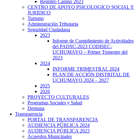
Registro Canino 2023
CENTRO DE APOYO PSICOLOGICO SOCIAL Y
JURIDICO
Turismo
Administración Tributaria
Seguridad Ciudadana
2023
Informe de Cumplimiento de Actividades
del PADSC-2023 CODISEC-
UCHUMAYO – Primer Trimestre del
2023
2024
INFORME TRIMESTRAL 2024
PLAN DE ACCIÓN DISTRITAL DE
UCHUMAYO 2024 – 2027
2025
2026
PROYECTO CULTURALES
Programas Sociales y Salud
Demuna
Transparencia
PORTAL DE TRANSPARENCIA
AUDIENCIA PÚBLICA 2024
AUDIENCIA PÚBLICA 2023
Acuerdos Municipales