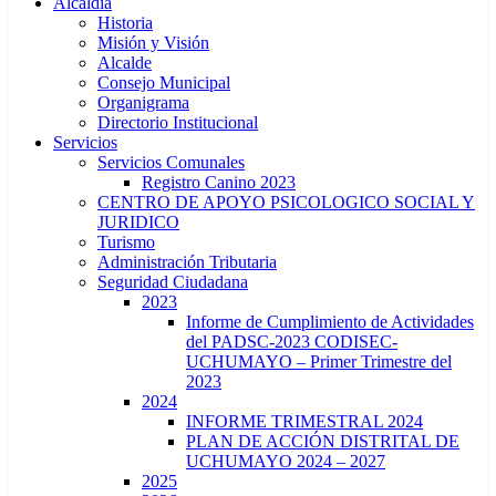
Alcaldía
Historia
Misión y Visión
Alcalde
Consejo Municipal
Organigrama
Directorio Institucional
Servicios
Servicios Comunales
Registro Canino 2023
CENTRO DE APOYO PSICOLOGICO SOCIAL Y
JURIDICO
Turismo
Administración Tributaria
Seguridad Ciudadana
2023
Informe de Cumplimiento de Actividades
del PADSC-2023 CODISEC-
UCHUMAYO – Primer Trimestre del
2023
2024
INFORME TRIMESTRAL 2024
PLAN DE ACCIÓN DISTRITAL DE
UCHUMAYO 2024 – 2027
2025