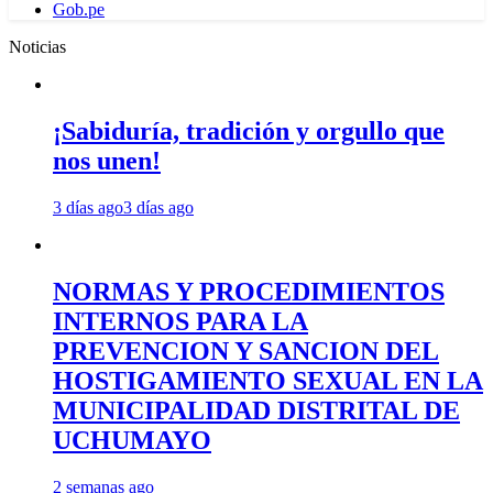
Gob.pe
Noticias
¡Sabiduría, tradición y orgullo que
nos unen!
3 días ago
3 días ago
NORMAS Y PROCEDIMIENTOS
INTERNOS PARA LA
PREVENCION Y SANCION DEL
HOSTIGAMIENTO SEXUAL EN LA
MUNICIPALIDAD DISTRITAL DE
UCHUMAYO
2 semanas ago