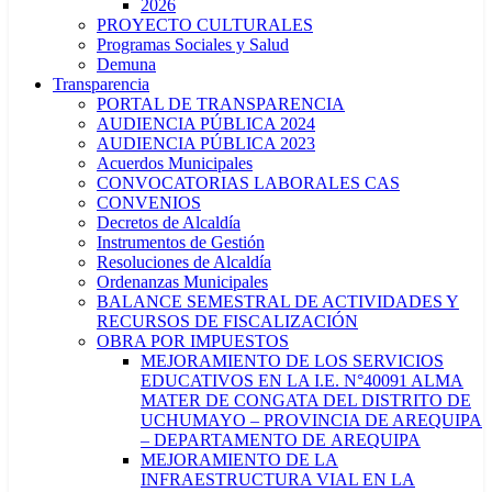
2026
PROYECTO CULTURALES
Programas Sociales y Salud
Demuna
Transparencia
PORTAL DE TRANSPARENCIA
AUDIENCIA PÚBLICA 2024
AUDIENCIA PÚBLICA 2023
Acuerdos Municipales
CONVOCATORIAS LABORALES CAS
CONVENIOS
Decretos de Alcaldía
Instrumentos de Gestión
Resoluciones de Alcaldía
Ordenanzas Municipales
BALANCE SEMESTRAL DE ACTIVIDADES Y
RECURSOS DE FISCALIZACIÓN
OBRA POR IMPUESTOS
MEJORAMIENTO DE LOS SERVICIOS
EDUCATIVOS EN LA I.E. N°40091 ALMA
MATER DE CONGATA DEL DISTRITO DE
UCHUMAYO – PROVINCIA DE AREQUIPA
– DEPARTAMENTO DE AREQUIPA
MEJORAMIENTO DE LA
INFRAESTRUCTURA VIAL EN LA