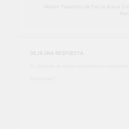
de
Mirador Paisajístico de Pan de Azúcar (Cri
Blan
entradas
DEJA UNA RESPUESTA
Tu dirección de correo electrónico no será publi
Comentario
*