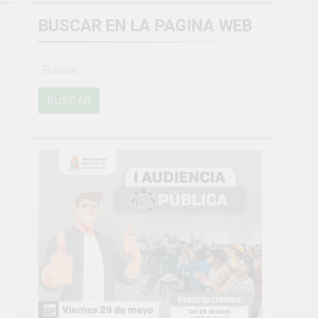
BUSCAR EN LA PAGINA WEB
miento general en Uchumayo!
Buscar:
o
NTO CRÍTICO Y SOLUCIÓN DE