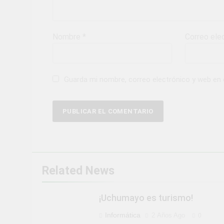
Nombre
*
Correo ele
Guarda mi nombre, correo electrónico y web en
Related News
¡Uchumayo es turismo!
Informática
2 Años Ago
0