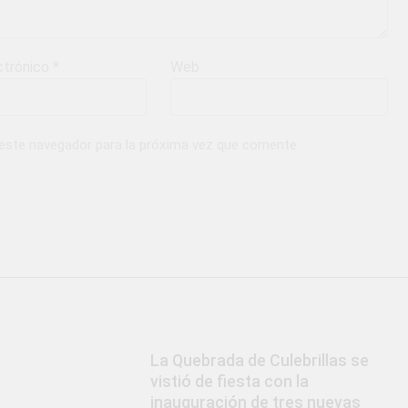
ctrónico
*
Web
 este navegador para la próxima vez que comente.
La Quebrada de Culebrillas se
vistió de fiesta con la
inauguración de tres nuevas