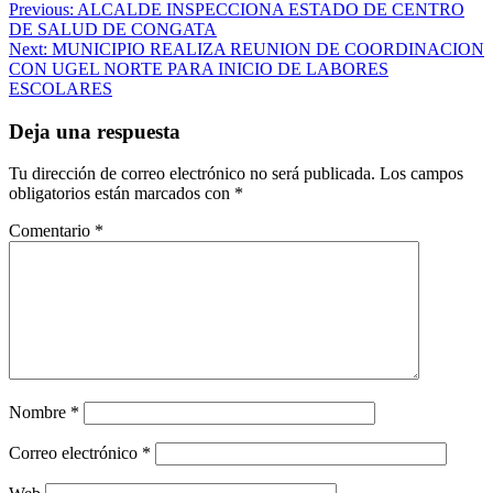
Navegación
Previous:
ALCALDE INSPECCIONA ESTADO DE CENTRO
DE SALUD DE CONGATA
de
Next:
MUNICIPIO REALIZA REUNION DE COORDINACION
entradas
CON UGEL NORTE PARA INICIO DE LABORES
ESCOLARES
Deja una respuesta
Tu dirección de correo electrónico no será publicada.
Los campos
obligatorios están marcados con
*
Comentario
*
Nombre
*
Correo electrónico
*