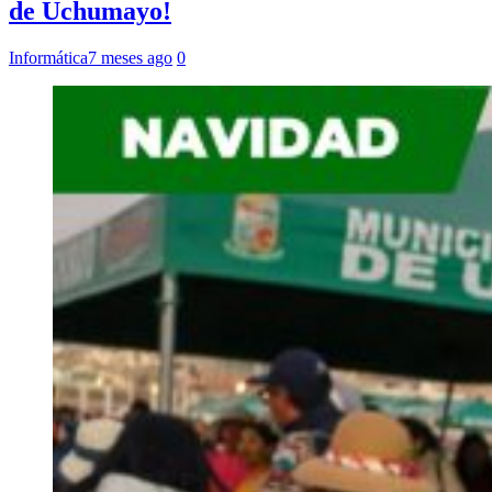
de Uchumayo!
Informática
7 meses ago
0