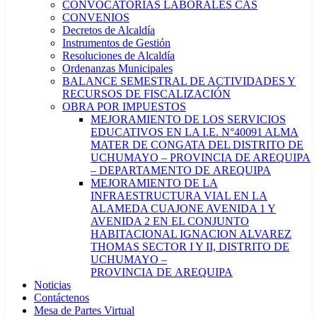
CONVOCATORIAS LABORALES CAS
CONVENIOS
Decretos de Alcaldía
Instrumentos de Gestión
Resoluciones de Alcaldía
Ordenanzas Municipales
BALANCE SEMESTRAL DE ACTIVIDADES Y
RECURSOS DE FISCALIZACIÓN
OBRA POR IMPUESTOS
MEJORAMIENTO DE LOS SERVICIOS
EDUCATIVOS EN LA I.E. N°40091 ALMA
MATER DE CONGATA DEL DISTRITO DE
UCHUMAYO – PROVINCIA DE AREQUIPA
– DEPARTAMENTO DE AREQUIPA
MEJORAMIENTO DE LA
INFRAESTRUCTURA VIAL EN LA
ALAMEDA CUAJONE AVENIDA 1 Y
AVENIDA 2 EN EL CONJUNTO
HABITACIONAL IGNACION ALVAREZ
THOMAS SECTOR I Y II, DISTRITO DE
UCHUMAYO –
PROVINCIA DE AREQUIPA
Noticias
Contáctenos
Mesa de Partes Virtual