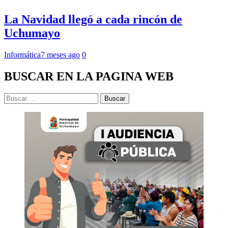
La Navidad llegó a cada rincón de
Uchumayo
Informática
7 meses ago
0
BUSCAR EN LA PAGINA WEB
Buscar: