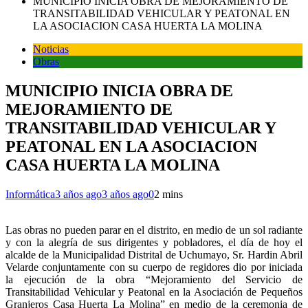
MUNICIPIO INICIA OBRA DE MEJORAMIENTO DE
TRANSITABILIDAD VEHICULAR Y PEATONAL EN
LA ASOCIACION CASA HUERTA LA MOLINA
Noticias
Obras
MUNICIPIO INICIA OBRA DE
MEJORAMIENTO DE
TRANSITABILIDAD VEHICULAR Y
PEATONAL EN LA ASOCIACION
CASA HUERTA LA MOLINA
Informática
3 años ago
3 años ago
0
2 mins
Las obras no pueden parar en el distrito, en medio de un sol radiante
y con la alegría de sus dirigentes y pobladores, el día de hoy el
alcalde de la Municipalidad Distrital de Uchumayo, Sr. Hardin Abril
Velarde conjuntamente con su cuerpo de regidores dio por iniciada
la ejecución de la obra “Mejoramiento del Servicio de
Transitabilidad Vehicular y Peatonal en la Asociación de Pequeños
Granjeros Casa Huerta La Molina” en medio de la ceremonia de