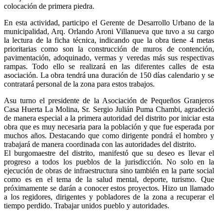
colocación de primera piedra.
En esta actividad, participo el Gerente de Desarrollo Urbano de la
municipalidad, Arq. Orlando Aroni Villanueva que tuvo a su cargo
la lectura de la ficha técnica, indicando que la obra tiene 4 metas
prioritarias como son la construcción de muros de contención,
pavimentación, adoquinado, vermas y veredas más sus respectivas
rampas. Todo ello se realizará en las diferentes calles de esta
asociación. La obra tendrá una duración de 150 días calendario y se
contratará personal de la zona para estos trabajos.
Asu turno el presidente de la Asociación de Pequeños Granjeros
Casa Huerta La Molina, Sr. Sergio Julián Puma Chambi, agradeció
de manera especial a la primera autoridad del distrito por iniciar esta
obra que es muy necesaria para la población y que fue esperada por
muchos años. Destacando que como dirigente pondrá el hombro y
trabajará de manera coordinada con las autoridades del distrito.
El burgomaestre del distrito, manifestó que su deseo es llevar el
progreso a todos los pueblos de la jurisdicción. No solo en la
ejecución de obras de infraestructura sino también en la parte social
como es en el tema de la salud mental, deporte, turismo. Que
próximamente se darán a conocer estos proyectos. Hizo un llamado
a los regidores, dirigentes y pobladores de la zona a recuperar el
tiempo perdido. Trabajar unidos pueblo y autoridades.