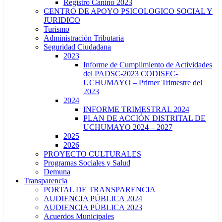
Registro Canino 2023
CENTRO DE APOYO PSICOLOGICO SOCIAL Y
JURIDICO
Turismo
Administración Tributaria
Seguridad Ciudadana
2023
Informe de Cumplimiento de Actividades
del PADSC-2023 CODISEC-
UCHUMAYO – Primer Trimestre del
2023
2024
INFORME TRIMESTRAL 2024
PLAN DE ACCIÓN DISTRITAL DE
UCHUMAYO 2024 – 2027
2025
2026
PROYECTO CULTURALES
Programas Sociales y Salud
Demuna
Transparencia
PORTAL DE TRANSPARENCIA
AUDIENCIA PÚBLICA 2024
AUDIENCIA PÚBLICA 2023
Acuerdos Municipales