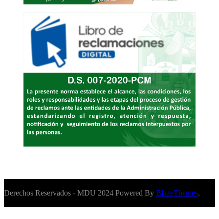
Derechos Reservados - MDU 2024 Powered By
BlazeThemes
.