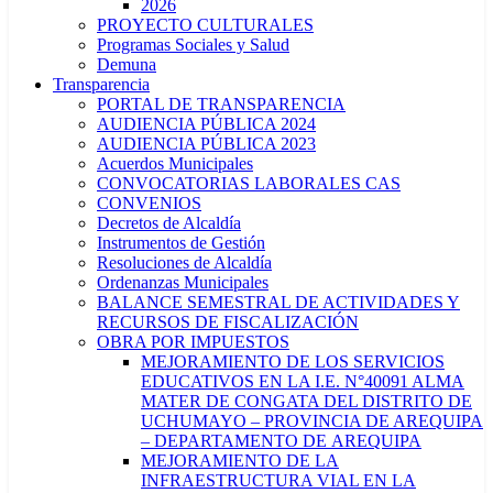
2026
PROYECTO CULTURALES
Programas Sociales y Salud
Demuna
Transparencia
PORTAL DE TRANSPARENCIA
AUDIENCIA PÚBLICA 2024
AUDIENCIA PÚBLICA 2023
Acuerdos Municipales
CONVOCATORIAS LABORALES CAS
CONVENIOS
Decretos de Alcaldía
Instrumentos de Gestión
Resoluciones de Alcaldía
Ordenanzas Municipales
BALANCE SEMESTRAL DE ACTIVIDADES Y
RECURSOS DE FISCALIZACIÓN
OBRA POR IMPUESTOS
MEJORAMIENTO DE LOS SERVICIOS
EDUCATIVOS EN LA I.E. N°40091 ALMA
MATER DE CONGATA DEL DISTRITO DE
UCHUMAYO – PROVINCIA DE AREQUIPA
– DEPARTAMENTO DE AREQUIPA
MEJORAMIENTO DE LA
INFRAESTRUCTURA VIAL EN LA