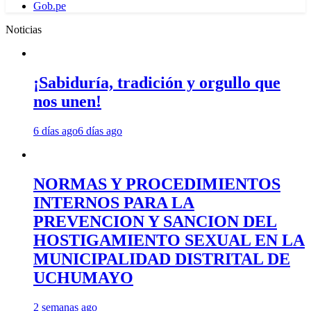
Gob.pe
Noticias
¡Sabiduría, tradición y orgullo que
nos unen!
6 días ago
6 días ago
NORMAS Y PROCEDIMIENTOS
INTERNOS PARA LA
PREVENCION Y SANCION DEL
HOSTIGAMIENTO SEXUAL EN LA
MUNICIPALIDAD DISTRITAL DE
UCHUMAYO
2 semanas ago