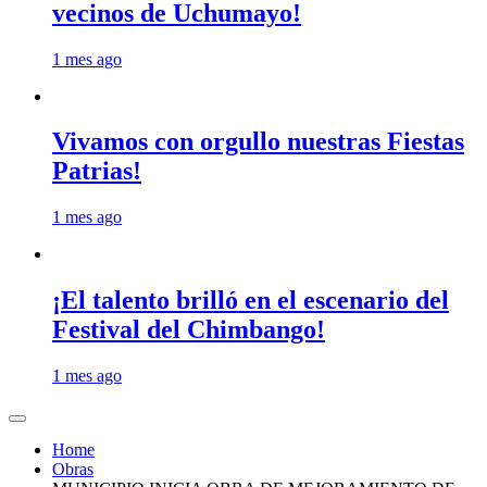
vecinos de Uchumayo!
1 mes ago
Vivamos con orgullo nuestras Fiestas
Patrias!
1 mes ago
¡El talento brilló en el escenario del
Festival del Chimbango!
1 mes ago
Home
Obras