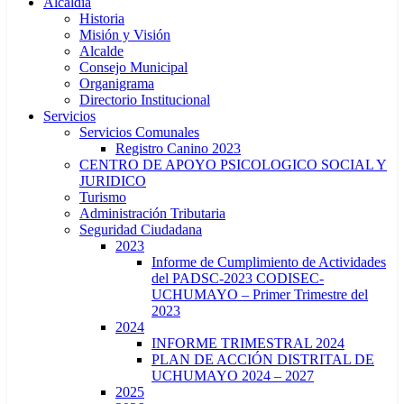
Alcaldía
Historia
Misión y Visión
Alcalde
Consejo Municipal
Organigrama
Directorio Institucional
Servicios
Servicios Comunales
Registro Canino 2023
CENTRO DE APOYO PSICOLOGICO SOCIAL Y
JURIDICO
Turismo
Administración Tributaria
Seguridad Ciudadana
2023
Informe de Cumplimiento de Actividades
del PADSC-2023 CODISEC-
UCHUMAYO – Primer Trimestre del
2023
2024
INFORME TRIMESTRAL 2024
PLAN DE ACCIÓN DISTRITAL DE
UCHUMAYO 2024 – 2027
2025