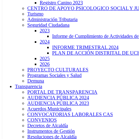
Registro Canino 2023
CENTRO DE APOYO PSICOLOGICO SOCIAL Y J
Turismo
Administración Tributaria
Seguridad Ciudadana
2023
Informe de Cumplimiento de Actividade
2024
INFORME TRIMESTRAL 2024
PLAN DE ACCIÓN DISTRITAL DE UCH
2025
2026
PROYECTO CULTURALES
Programas Sociales y Salud
Demuna
Transparencia
PORTAL DE TRANSPARENCIA
AUDIENCIA PÚBLICA 2024
AUDIENCIA PÚBLICA 2023
Acuerdos Municipales
CONVOCATORIAS LABORALES CAS
CONVENIOS
Decretos de Alcaldía
Instrumentos de Gestión
Resoluciones de Alcaldía