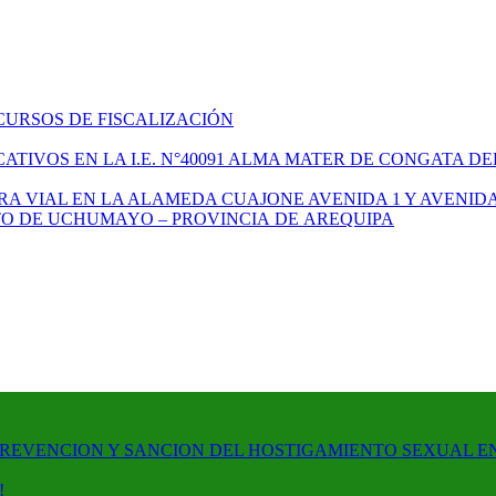
CURSOS DE FISCALIZACIÓN
TIVOS EN LA I.E. N°40091 ALMA MATER DE CONGATA DE
A VIAL EN LA ALAMEDA CUAJONE AVENIDA 1 Y AVENIDA
ITO DE UCHUMAYO – PROVINCIA DE AREQUIPA
PREVENCION Y SANCION DEL HOSTIGAMIENTO SEXUAL E
!