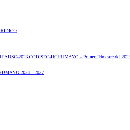
URIDICO
s del PADSC-2023 CODISEC-UCHUMAYO – Primer Trimestre del 202
UMAYO 2024 – 2027