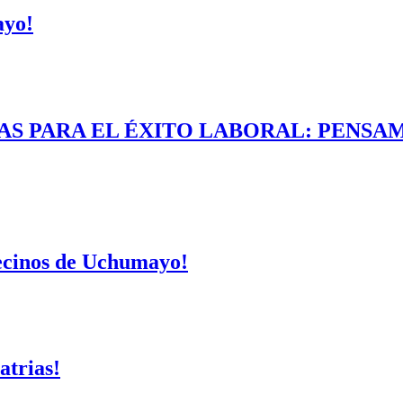
ayo!
AS PARA EL ÉXITO LABORAL: PENSAM
vecinos de Uchumayo!
atrias!