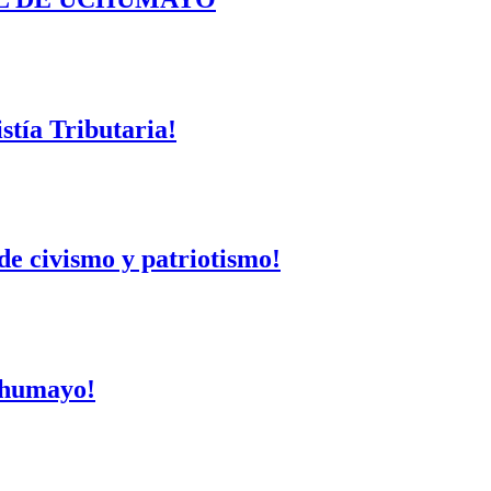
tía Tributaria!
de civismo y patriotismo!
Uchumayo!