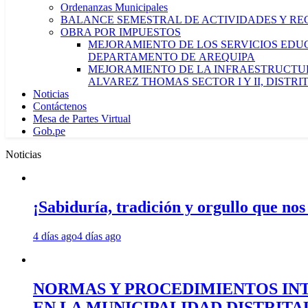
Ordenanzas Municipales
BALANCE SEMESTRAL DE ACTIVIDADES Y RE
OBRA POR IMPUESTOS
MEJORAMIENTO DE LOS SERVICIOS EDUCA
DEPARTAMENTO DE AREQUIPA
MEJORAMIENTO DE LA INFRAESTRUCTUR
ALVAREZ THOMAS SECTOR I Y II, DISTR
Noticias
Contáctenos
Mesa de Partes Virtual
Gob.pe
Noticias
¡Sabiduría, tradición y orgullo que nos
4 días ago
4 días ago
NORMAS Y PROCEDIMIENTOS INT
EN LA MUNICIPALIDAD DISTRIT