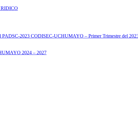
URIDICO
s del PADSC-2023 CODISEC-UCHUMAYO – Primer Trimestre del 202
UMAYO 2024 – 2027