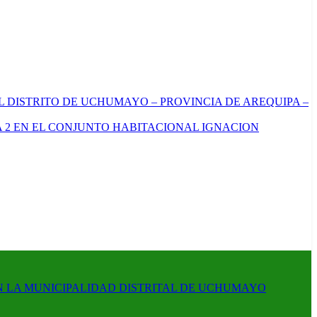
L DISTRITO DE UCHUMAYO – PROVINCIA DE AREQUIPA –
 2 EN EL CONJUNTO HABITACIONAL IGNACION
N LA MUNICIPALIDAD DISTRITAL DE UCHUMAYO