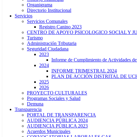
Organigrama
Directorio Institucional
Servicios
Servicios Comunales
Registro Canino 2023
CENTRO DE APOYO PSICOLOGICO SOCIAL Y J
Turismo
Administración Tributaria
Seguridad Ciudadana
2023
Informe de Cumplimiento de Actividade
2024
INFORME TRIMESTRAL 2024
PLAN DE ACCIÓN DISTRITAL DE UCH
2025
2026
PROYECTO CULTURALES
Programas Sociales y Salud
Demuna
Transparencia
PORTAL DE TRANSPARENCIA
AUDIENCIA PÚBLICA 2024
AUDIENCIA PÚBLICA 2023
Acuerdos Municipales
CONVOCATORIAS LABORALES CAS