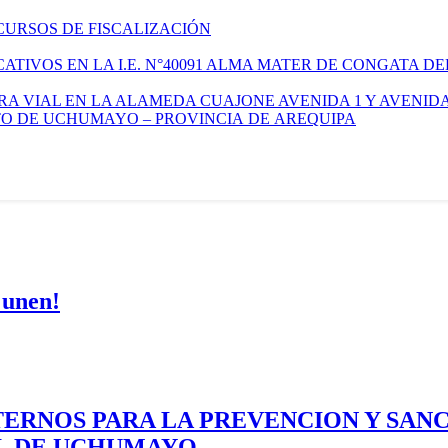
CURSOS DE FISCALIZACIÓN
TIVOS EN LA I.E. N°40091 ALMA MATER DE CONGATA DE
A VIAL EN LA ALAMEDA CUAJONE AVENIDA 1 Y AVENIDA
ITO DE UCHUMAYO – PROVINCIA DE AREQUIPA
 unen!
ERNOS PARA LA PREVENCION Y SAN
AL DE UCHUMAYO