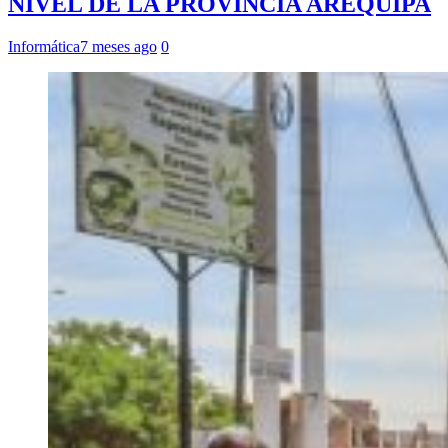
NIVEL DE LA PROVINCIA AREQUIPA
Informática
7 meses ago
0