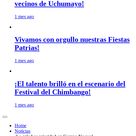
vecinos de Uchumayo!
1 mes ago
Vivamos con orgullo nuestras Fiestas
Patrias!
1 mes ago
¡El talento brilló en el escenario del
Festival del Chimbango!
1 mes ago
Home
Noticias