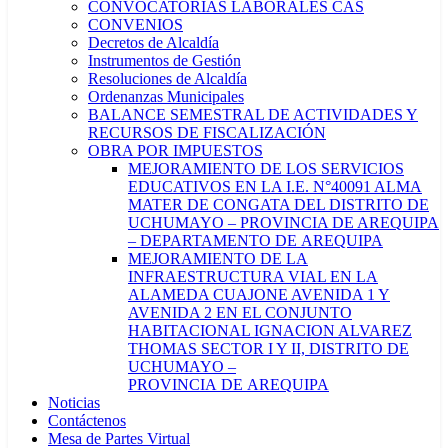
CONVOCATORIAS LABORALES CAS
CONVENIOS
Decretos de Alcaldía
Instrumentos de Gestión
Resoluciones de Alcaldía
Ordenanzas Municipales
BALANCE SEMESTRAL DE ACTIVIDADES Y
RECURSOS DE FISCALIZACIÓN
OBRA POR IMPUESTOS
MEJORAMIENTO DE LOS SERVICIOS
EDUCATIVOS EN LA I.E. N°40091 ALMA
MATER DE CONGATA DEL DISTRITO DE
UCHUMAYO – PROVINCIA DE AREQUIPA
– DEPARTAMENTO DE AREQUIPA
MEJORAMIENTO DE LA
INFRAESTRUCTURA VIAL EN LA
ALAMEDA CUAJONE AVENIDA 1 Y
AVENIDA 2 EN EL CONJUNTO
HABITACIONAL IGNACION ALVAREZ
THOMAS SECTOR I Y II, DISTRITO DE
UCHUMAYO –
PROVINCIA DE AREQUIPA
Noticias
Contáctenos
Mesa de Partes Virtual