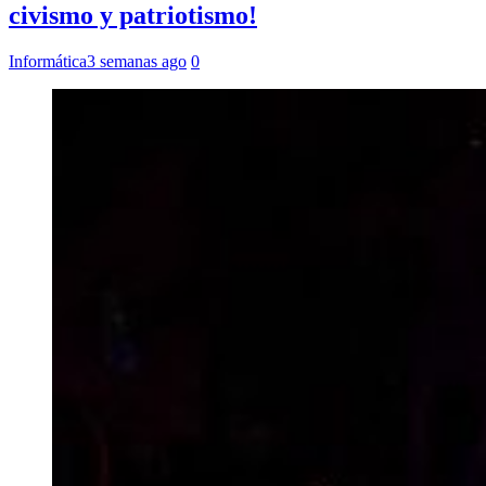
civismo y patriotismo!
Informática
3 semanas ago
0