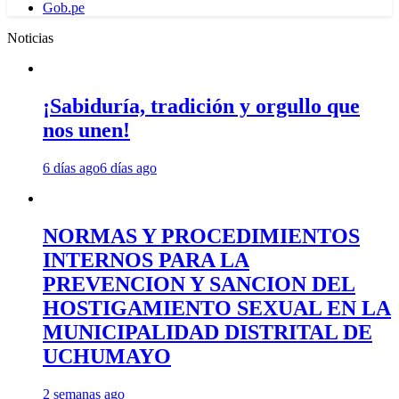
Gob.pe
Noticias
¡Sabiduría, tradición y orgullo que
nos unen!
6 días ago
6 días ago
NORMAS Y PROCEDIMIENTOS
INTERNOS PARA LA
PREVENCION Y SANCION DEL
HOSTIGAMIENTO SEXUAL EN LA
MUNICIPALIDAD DISTRITAL DE
UCHUMAYO
2 semanas ago