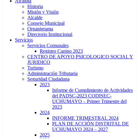
Alcaldía
Historia
Misión y Visión
Alcalde
Consejo Municipal
Organigrama
Directorio Institucional
Servicios
Servicios Comunales
Registro Canino 2023
CENTRO DE APOYO PSICOLOGICO SOCIAL Y
JURIDICO
Turismo
Administración Tributaria
Seguridad Ciudadana
2023
Informe de Cumplimiento de Actividades
del PADSC-2023 CODISEC-
UCHUMAYO – Primer Trimestre del
2023
2024
INFORME TRIMESTRAL 2024
PLAN DE ACCIÓN DISTRITAL DE
UCHUMAYO 2024 – 2027
2025