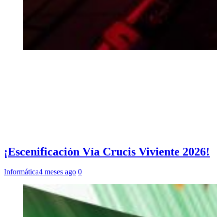
¡Escenificación Vía Crucis Viviente 2026!
Informática
4 meses ago
0