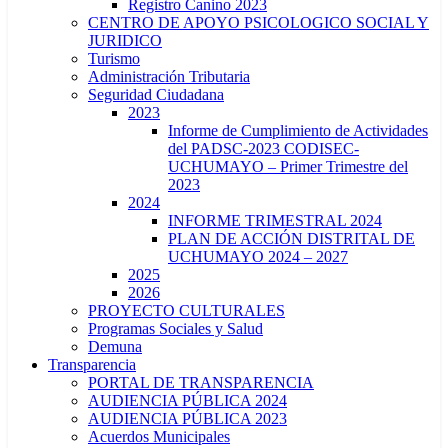
Registro Canino 2023
CENTRO DE APOYO PSICOLOGICO SOCIAL Y
JURIDICO
Turismo
Administración Tributaria
Seguridad Ciudadana
2023
Informe de Cumplimiento de Actividades
del PADSC-2023 CODISEC-
UCHUMAYO – Primer Trimestre del
2023
2024
INFORME TRIMESTRAL 2024
PLAN DE ACCIÓN DISTRITAL DE
UCHUMAYO 2024 – 2027
2025
2026
PROYECTO CULTURALES
Programas Sociales y Salud
Demuna
Transparencia
PORTAL DE TRANSPARENCIA
AUDIENCIA PÚBLICA 2024
AUDIENCIA PÚBLICA 2023
Acuerdos Municipales