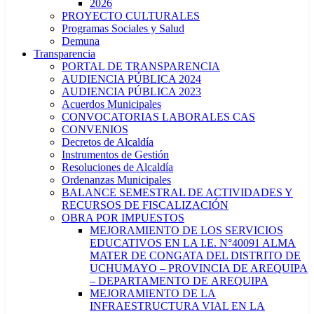
2026
PROYECTO CULTURALES
Programas Sociales y Salud
Demuna
Transparencia
PORTAL DE TRANSPARENCIA
AUDIENCIA PÚBLICA 2024
AUDIENCIA PÚBLICA 2023
Acuerdos Municipales
CONVOCATORIAS LABORALES CAS
CONVENIOS
Decretos de Alcaldía
Instrumentos de Gestión
Resoluciones de Alcaldía
Ordenanzas Municipales
BALANCE SEMESTRAL DE ACTIVIDADES Y
RECURSOS DE FISCALIZACIÓN
OBRA POR IMPUESTOS
MEJORAMIENTO DE LOS SERVICIOS
EDUCATIVOS EN LA I.E. N°40091 ALMA
MATER DE CONGATA DEL DISTRITO DE
UCHUMAYO – PROVINCIA DE AREQUIPA
– DEPARTAMENTO DE AREQUIPA
MEJORAMIENTO DE LA
INFRAESTRUCTURA VIAL EN LA