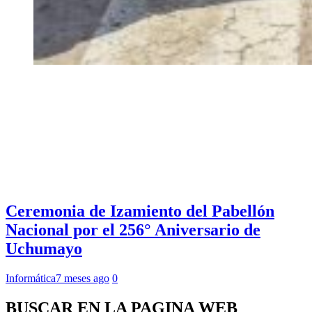
Ceremonia de Izamiento del Pabellón
Nacional por el 256° Aniversario de
Uchumayo
Informática
7 meses ago
0
BUSCAR EN LA PAGINA WEB