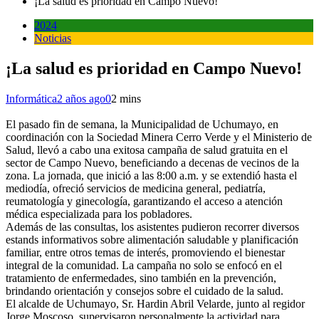
¡La salud es prioridad en Campo Nuevo!
2024
Noticias
¡La salud es prioridad en Campo Nuevo!
Informática
2 años ago
0
2 mins
El pasado fin de semana, la Municipalidad de Uchumayo, en
coordinación con la Sociedad Minera Cerro Verde y el Ministerio de
Salud, llevó a cabo una exitosa campaña de salud gratuita en el
sector de Campo Nuevo, beneficiando a decenas de vecinos de la
zona. La jornada, que inició a las 8:00 a.m. y se extendió hasta el
mediodía, ofreció servicios de medicina general, pediatría,
reumatología y ginecología, garantizando el acceso a atención
médica especializada para los pobladores.
Además de las consultas, los asistentes pudieron recorrer diversos
estands informativos sobre alimentación saludable y planificación
familiar, entre otros temas de interés, promoviendo el bienestar
integral de la comunidad. La campaña no solo se enfocó en el
tratamiento de enfermedades, sino también en la prevención,
brindando orientación y consejos sobre el cuidado de la salud.
El alcalde de Uchumayo, Sr. Hardin Abril Velarde, junto al regidor
Jorge Moscoso, supervisaron personalmente la actividad para