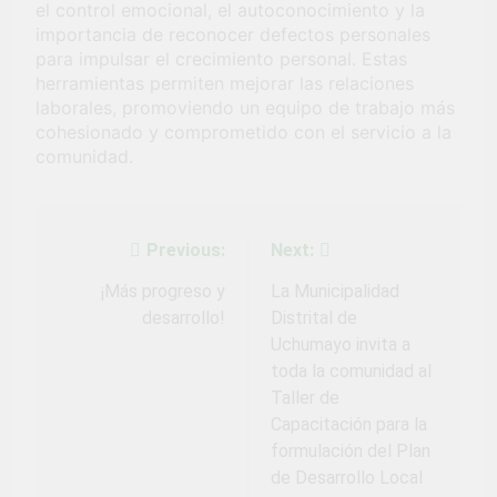
el control emocional, el autoconocimiento y la
importancia de reconocer defectos personales
para impulsar el crecimiento personal. Estas
herramientas permiten mejorar las relaciones
laborales, promoviendo un equipo de trabajo más
cohesionado y comprometido con el servicio a la
comunidad.
Previous:
Next:
Navegación
de
¡Más progreso y
La Municipalidad
desarrollo!
Distrital de
entradas
Uchumayo invita a
toda la comunidad al
Taller de
Capacitación para la
formulación del Plan
de Desarrollo Local