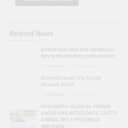
Related News
¡Uchumayo vivió una verdadera
fiesta de civismo y patriotismo!
Informática
3 semanas ago
0
¡Escenificación Vía Crucis
Viviente 2026!
Informática
4 meses ago
0
UCHUMAYO OCUPA EL PRIMER
LUGAR EN EJECUCIÓN DE GASTO
A NIVEL DE LA PROVINCIA
AREQUIPA