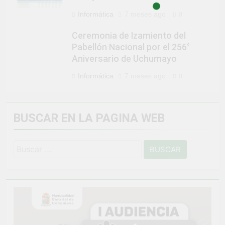
Informática
7 meses ago
0
Ceremonia de Izamiento del
Pabellón Nacional por el 256°
Aniversario de Uchumayo
Informática
7 meses ago
0
BUSCAR EN LA PAGINA WEB
Buscar: