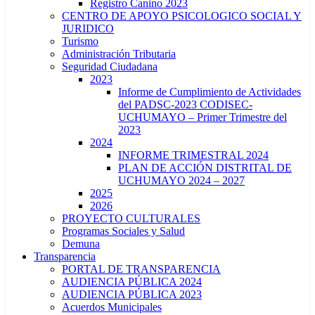
Registro Canino 2023
CENTRO DE APOYO PSICOLOGICO SOCIAL Y
JURIDICO
Turismo
Administración Tributaria
Seguridad Ciudadana
2023
Informe de Cumplimiento de Actividades
del PADSC-2023 CODISEC-
UCHUMAYO – Primer Trimestre del
2023
2024
INFORME TRIMESTRAL 2024
PLAN DE ACCIÓN DISTRITAL DE
UCHUMAYO 2024 – 2027
2025
2026
PROYECTO CULTURALES
Programas Sociales y Salud
Demuna
Transparencia
PORTAL DE TRANSPARENCIA
AUDIENCIA PÚBLICA 2024
AUDIENCIA PÚBLICA 2023
Acuerdos Municipales