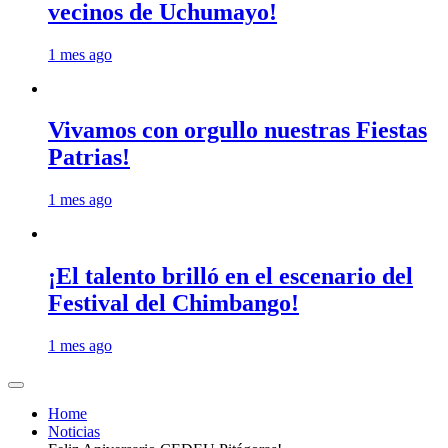
vecinos de Uchumayo!
1 mes ago
Vivamos con orgullo nuestras Fiestas
Patrias!
1 mes ago
¡El talento brilló en el escenario del
Festival del Chimbango!
1 mes ago
Home
Noticias