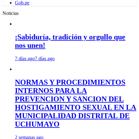
Gob.pe
Noticias
¡Sabiduría, tradición y orgullo que
nos unen!
7 días ago
7 días ago
NORMAS Y PROCEDIMIENTOS
INTERNOS PARA LA
PREVENCION Y SANCION DEL
HOSTIGAMIENTO SEXUAL EN LA
MUNICIPALIDAD DISTRITAL DE
UCHUMAYO
2 semanas ago