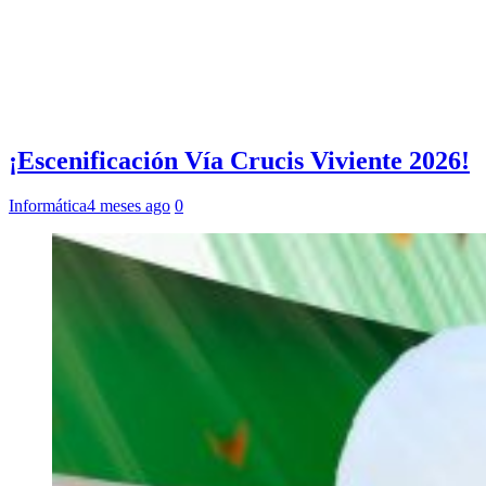
¡Escenificación Vía Crucis Viviente 2026!
Informática
4 meses ago
0