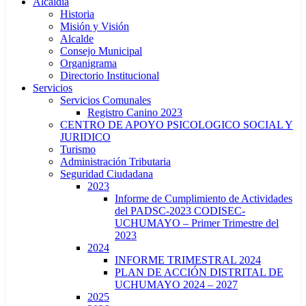
Alcaldía
Historia
Misión y Visión
Alcalde
Consejo Municipal
Organigrama
Directorio Institucional
Servicios
Servicios Comunales
Registro Canino 2023
CENTRO DE APOYO PSICOLOGICO SOCIAL Y
JURIDICO
Turismo
Administración Tributaria
Seguridad Ciudadana
2023
Informe de Cumplimiento de Actividades
del PADSC-2023 CODISEC-
UCHUMAYO – Primer Trimestre del
2023
2024
INFORME TRIMESTRAL 2024
PLAN DE ACCIÓN DISTRITAL DE
UCHUMAYO 2024 – 2027
2025