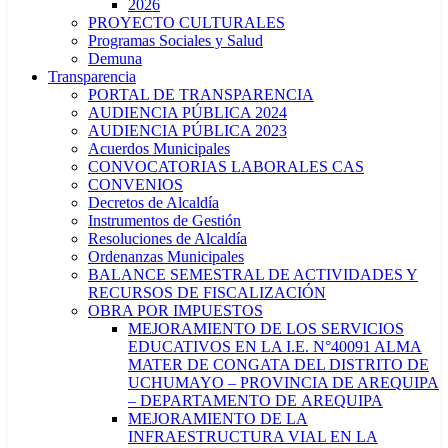
2026
PROYECTO CULTURALES
Programas Sociales y Salud
Demuna
Transparencia
PORTAL DE TRANSPARENCIA
AUDIENCIA PÚBLICA 2024
AUDIENCIA PÚBLICA 2023
Acuerdos Municipales
CONVOCATORIAS LABORALES CAS
CONVENIOS
Decretos de Alcaldía
Instrumentos de Gestión
Resoluciones de Alcaldía
Ordenanzas Municipales
BALANCE SEMESTRAL DE ACTIVIDADES Y
RECURSOS DE FISCALIZACIÓN
OBRA POR IMPUESTOS
MEJORAMIENTO DE LOS SERVICIOS
EDUCATIVOS EN LA I.E. N°40091 ALMA
MATER DE CONGATA DEL DISTRITO DE
UCHUMAYO – PROVINCIA DE AREQUIPA
– DEPARTAMENTO DE AREQUIPA
MEJORAMIENTO DE LA
INFRAESTRUCTURA VIAL EN LA