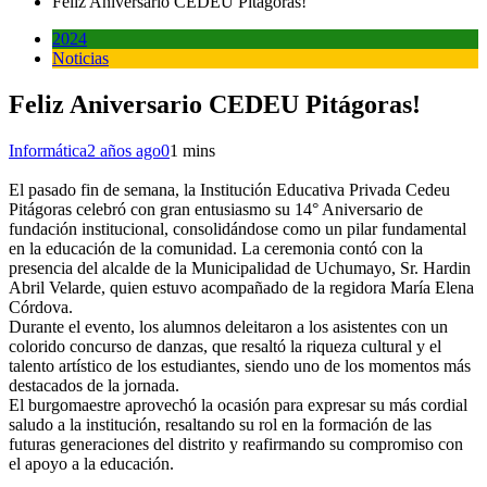
Feliz Aniversario CEDEU Pitágoras!
2024
Noticias
Feliz Aniversario CEDEU Pitágoras!
Informática
2 años ago
0
1 mins
El pasado fin de semana, la Institución Educativa Privada Cedeu
Pitágoras celebró con gran entusiasmo su 14° Aniversario de
fundación institucional, consolidándose como un pilar fundamental
en la educación de la comunidad. La ceremonia contó con la
presencia del alcalde de la Municipalidad de Uchumayo, Sr. Hardin
Abril Velarde, quien estuvo acompañado de la regidora María Elena
Córdova.
Durante el evento, los alumnos deleitaron a los asistentes con un
colorido concurso de danzas, que resaltó la riqueza cultural y el
talento artístico de los estudiantes, siendo uno de los momentos más
destacados de la jornada.
El burgomaestre aprovechó la ocasión para expresar su más cordial
saludo a la institución, resaltando su rol en la formación de las
futuras generaciones del distrito y reafirmando su compromiso con
el apoyo a la educación.