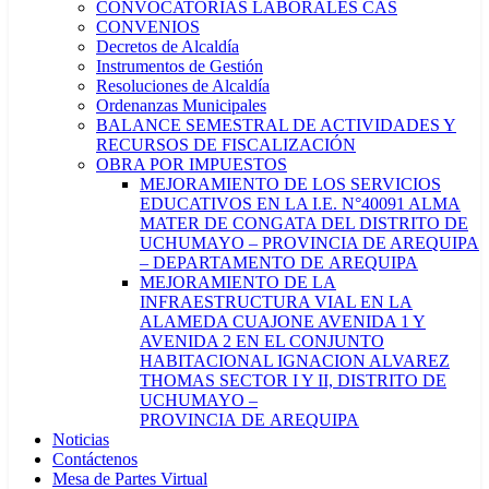
CONVOCATORIAS LABORALES CAS
CONVENIOS
Decretos de Alcaldía
Instrumentos de Gestión
Resoluciones de Alcaldía
Ordenanzas Municipales
BALANCE SEMESTRAL DE ACTIVIDADES Y
RECURSOS DE FISCALIZACIÓN
OBRA POR IMPUESTOS
MEJORAMIENTO DE LOS SERVICIOS
EDUCATIVOS EN LA I.E. N°40091 ALMA
MATER DE CONGATA DEL DISTRITO DE
UCHUMAYO – PROVINCIA DE AREQUIPA
– DEPARTAMENTO DE AREQUIPA
MEJORAMIENTO DE LA
INFRAESTRUCTURA VIAL EN LA
ALAMEDA CUAJONE AVENIDA 1 Y
AVENIDA 2 EN EL CONJUNTO
HABITACIONAL IGNACION ALVAREZ
THOMAS SECTOR I Y II, DISTRITO DE
UCHUMAYO –
PROVINCIA DE AREQUIPA
Noticias
Contáctenos
Mesa de Partes Virtual