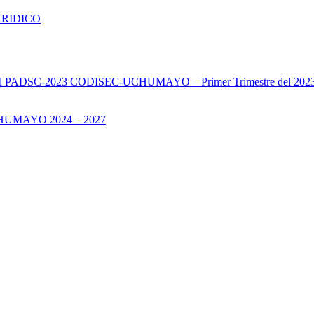
URIDICO
s del PADSC-2023 CODISEC-UCHUMAYO – Primer Trimestre del 202
UMAYO 2024 – 2027