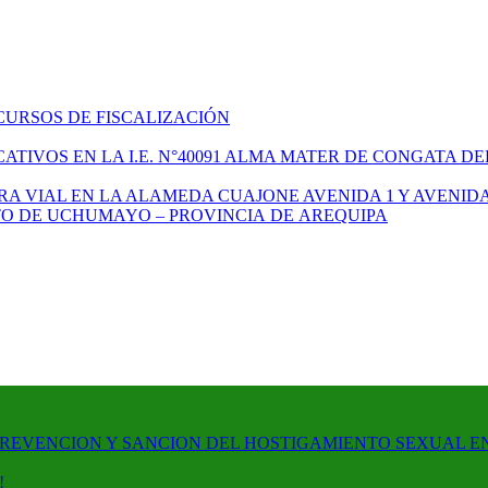
CURSOS DE FISCALIZACIÓN
TIVOS EN LA I.E. N°40091 ALMA MATER DE CONGATA DE
A VIAL EN LA ALAMEDA CUAJONE AVENIDA 1 Y AVENIDA
ITO DE UCHUMAYO – PROVINCIA DE AREQUIPA
PREVENCION Y SANCION DEL HOSTIGAMIENTO SEXUAL E
!