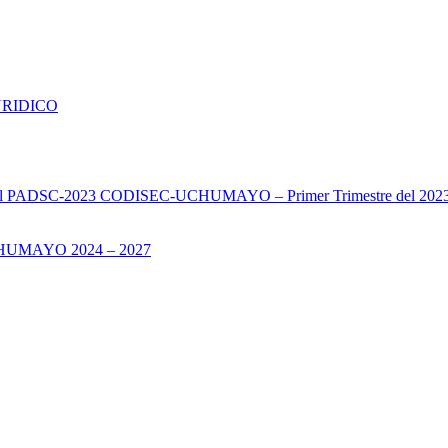
URIDICO
s del PADSC-2023 CODISEC-UCHUMAYO – Primer Trimestre del 202
UMAYO 2024 – 2027