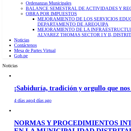
Ordenanzas Municipales
BALANCE SEMESTRAL DE ACTIVIDADES Y RE
OBRA POR IMPUESTOS
MEJORAMIENTO DE LOS SERVICIOS EDUCA
DEPARTAMENTO DE AREQUIPA
MEJORAMIENTO DE LA INFRAESTRUCTUR
ALVAREZ THOMAS SECTOR I Y II, DISTR
Noticias
Contáctenos
Mesa de Partes Virtual
Gob.pe
Noticias
¡Sabiduría, tradición y orgullo que nos
4 días ago
4 días ago
NORMAS Y PROCEDIMIENTOS INT
EN LA MUNICIPALIDAD DISTRIT