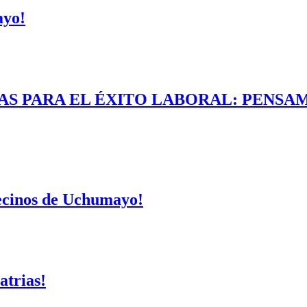
ayo!
AS PARA EL ÉXITO LABORAL: PENSAM
vecinos de Uchumayo!
atrias!