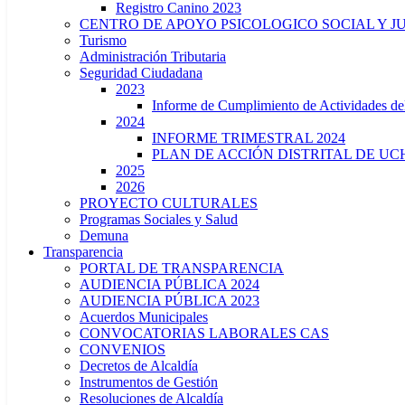
Registro Canino 2023
CENTRO DE APOYO PSICOLOGICO SOCIAL Y J
Turismo
Administración Tributaria
Seguridad Ciudadana
2023
Informe de Cumplimiento de Actividade
2024
INFORME TRIMESTRAL 2024
PLAN DE ACCIÓN DISTRITAL DE UCH
2025
2026
PROYECTO CULTURALES
Programas Sociales y Salud
Demuna
Transparencia
PORTAL DE TRANSPARENCIA
AUDIENCIA PÚBLICA 2024
AUDIENCIA PÚBLICA 2023
Acuerdos Municipales
CONVOCATORIAS LABORALES CAS
CONVENIOS
Decretos de Alcaldía
Instrumentos de Gestión
Resoluciones de Alcaldía