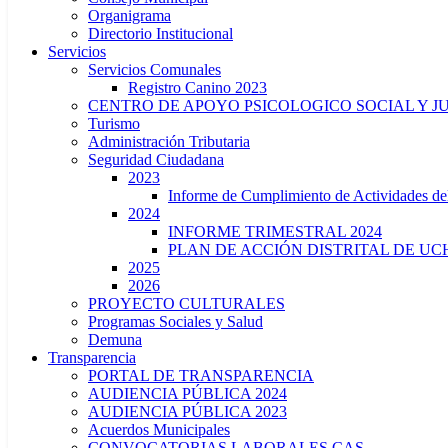
Organigrama
Directorio Institucional
Servicios
Servicios Comunales
Registro Canino 2023
CENTRO DE APOYO PSICOLOGICO SOCIAL Y J
Turismo
Administración Tributaria
Seguridad Ciudadana
2023
Informe de Cumplimiento de Actividade
2024
INFORME TRIMESTRAL 2024
PLAN DE ACCIÓN DISTRITAL DE UCH
2025
2026
PROYECTO CULTURALES
Programas Sociales y Salud
Demuna
Transparencia
PORTAL DE TRANSPARENCIA
AUDIENCIA PÚBLICA 2024
AUDIENCIA PÚBLICA 2023
Acuerdos Municipales
CONVOCATORIAS LABORALES CAS