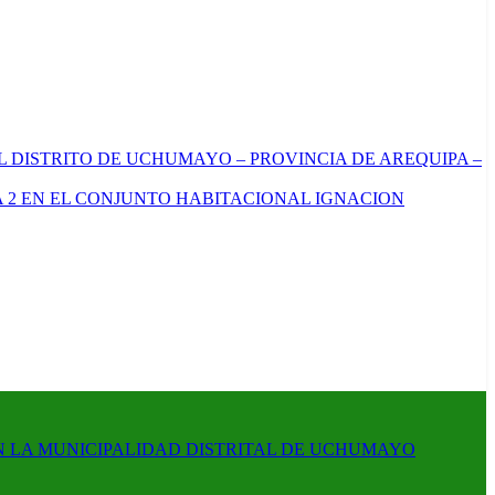
L DISTRITO DE UCHUMAYO – PROVINCIA DE AREQUIPA –
 2 EN EL CONJUNTO HABITACIONAL IGNACION
N LA MUNICIPALIDAD DISTRITAL DE UCHUMAYO