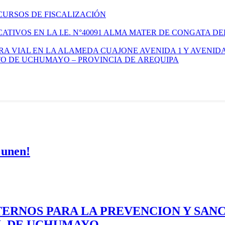
CURSOS DE FISCALIZACIÓN
TIVOS EN LA I.E. N°40091 ALMA MATER DE CONGATA DE
A VIAL EN LA ALAMEDA CUAJONE AVENIDA 1 Y AVENIDA
ITO DE UCHUMAYO – PROVINCIA DE AREQUIPA
 unen!
ERNOS PARA LA PREVENCION Y SAN
AL DE UCHUMAYO