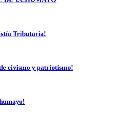
tía Tributaria!
de civismo y patriotismo!
Uchumayo!