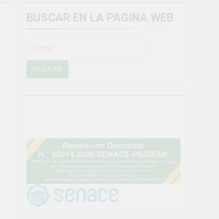
BUSCAR EN LA PAGINA WEB
miento general en Uchumayo!
Buscar:
o
NTO CRÍTICO Y SOLUCIÓN DE