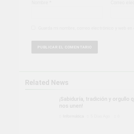
Nombre
*
Correo ele
Guarda mi nombre, correo electrónico y web en
Related News
¡Sabiduría, tradición y orgullo 
nos unen!
Informática
5 Días Ago
0