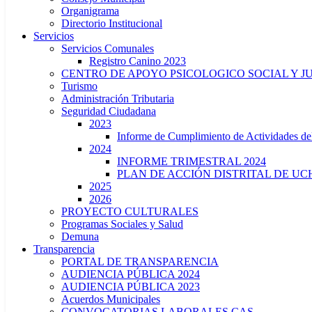
Organigrama
Directorio Institucional
Servicios
Servicios Comunales
Registro Canino 2023
CENTRO DE APOYO PSICOLOGICO SOCIAL Y J
Turismo
Administración Tributaria
Seguridad Ciudadana
2023
Informe de Cumplimiento de Actividade
2024
INFORME TRIMESTRAL 2024
PLAN DE ACCIÓN DISTRITAL DE UCH
2025
2026
PROYECTO CULTURALES
Programas Sociales y Salud
Demuna
Transparencia
PORTAL DE TRANSPARENCIA
AUDIENCIA PÚBLICA 2024
AUDIENCIA PÚBLICA 2023
Acuerdos Municipales
CONVOCATORIAS LABORALES CAS