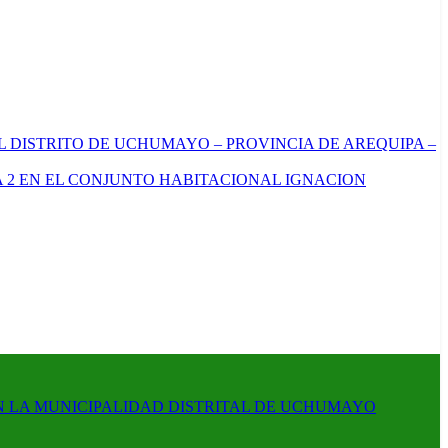
L DISTRITO DE UCHUMAYO – PROVINCIA DE AREQUIPA –
 2 EN EL CONJUNTO HABITACIONAL IGNACION
N LA MUNICIPALIDAD DISTRITAL DE UCHUMAYO