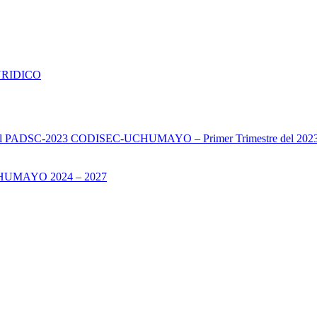
URIDICO
s del PADSC-2023 CODISEC-UCHUMAYO – Primer Trimestre del 202
UMAYO 2024 – 2027