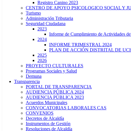
Registro Canino 2023
CENTRO DE APOYO PSICOLOGICO SOCIAL Y J
Turismo
Administración Tributaria
Seguridad Ciudadana
2023
Informe de Cumplimiento de Actividade
2024
INFORME TRIMESTRAL 2024
PLAN DE ACCIÓN DISTRITAL DE UCH
2025
2026
PROYECTO CULTURALES
Programas Sociales y Salud
Demuna
Transparencia
PORTAL DE TRANSPARENCIA
AUDIENCIA PÚBLICA 2024
AUDIENCIA PÚBLICA 2023
Acuerdos Municipales
CONVOCATORIAS LABORALES CAS
CONVENIOS
Decretos de Alcaldía
Instrumentos de Gestión
Resoluciones de Alcaldía