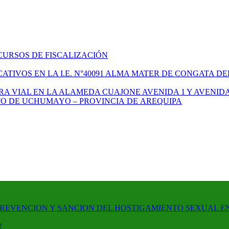
CURSOS DE FISCALIZACIÓN
TIVOS EN LA I.E. N°40091 ALMA MATER DE CONGATA DE
A VIAL EN LA ALAMEDA CUAJONE AVENIDA 1 Y AVENIDA
ITO DE UCHUMAYO – PROVINCIA DE AREQUIPA
PREVENCION Y SANCION DEL HOSTIGAMIENTO SEXUAL E
!