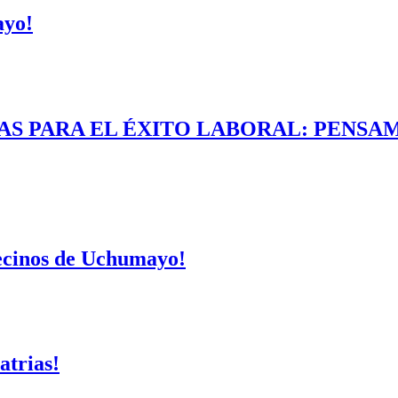
ayo!
AS PARA EL ÉXITO LABORAL: PENSAM
vecinos de Uchumayo!
atrias!