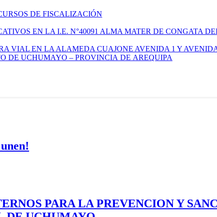
CURSOS DE FISCALIZACIÓN
TIVOS EN LA I.E. N°40091 ALMA MATER DE CONGATA DE
A VIAL EN LA ALAMEDA CUAJONE AVENIDA 1 Y AVENIDA
ITO DE UCHUMAYO – PROVINCIA DE AREQUIPA
 unen!
ERNOS PARA LA PREVENCION Y SAN
AL DE UCHUMAYO