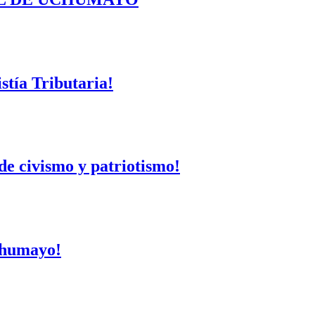
tía Tributaria!
de civismo y patriotismo!
Uchumayo!