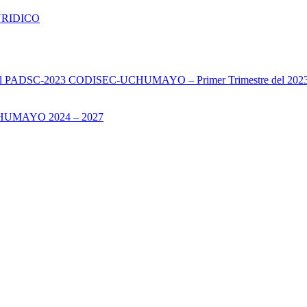
URIDICO
s del PADSC-2023 CODISEC-UCHUMAYO – Primer Trimestre del 202
UMAYO 2024 – 2027