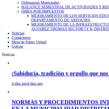
Ordenanzas Municipales
BALANCE SEMESTRAL DE ACTIVIDADES Y RE
OBRA POR IMPUESTOS
MEJORAMIENTO DE LOS SERVICIOS EDUCA
DEPARTAMENTO DE AREQUIPA
MEJORAMIENTO DE LA INFRAESTRUCTUR
ALVAREZ THOMAS SECTOR I Y II, DISTR
Noticias
Contáctenos
Mesa de Partes Virtual
Gob.pe
Noticias
¡Sabiduría, tradición y orgullo que nos
4 días ago
4 días ago
NORMAS Y PROCEDIMIENTOS INT
EN LA MUNICIPALIDAD DISTRIT