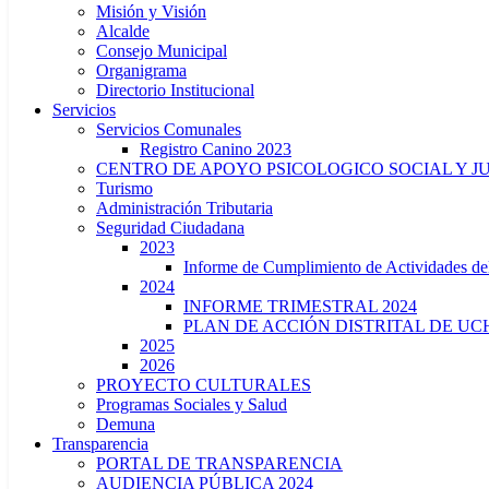
Misión y Visión
Alcalde
Consejo Municipal
Organigrama
Directorio Institucional
Servicios
Servicios Comunales
Registro Canino 2023
CENTRO DE APOYO PSICOLOGICO SOCIAL Y J
Turismo
Administración Tributaria
Seguridad Ciudadana
2023
Informe de Cumplimiento de Actividade
2024
INFORME TRIMESTRAL 2024
PLAN DE ACCIÓN DISTRITAL DE UCH
2025
2026
PROYECTO CULTURALES
Programas Sociales y Salud
Demuna
Transparencia
PORTAL DE TRANSPARENCIA
AUDIENCIA PÚBLICA 2024