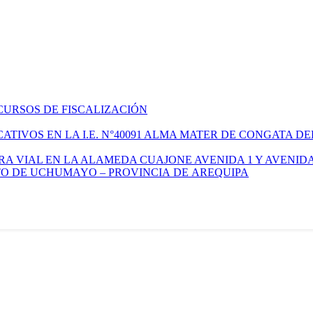
CURSOS DE FISCALIZACIÓN
TIVOS EN LA I.E. N°40091 ALMA MATER DE CONGATA DE
A VIAL EN LA ALAMEDA CUAJONE AVENIDA 1 Y AVENIDA
ITO DE UCHUMAYO – PROVINCIA DE AREQUIPA