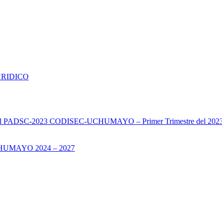
URIDICO
s del PADSC-2023 CODISEC-UCHUMAYO – Primer Trimestre del 202
UMAYO 2024 – 2027