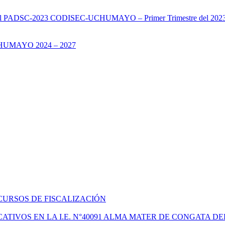
s del PADSC-2023 CODISEC-UCHUMAYO – Primer Trimestre del 202
UMAYO 2024 – 2027
CURSOS DE FISCALIZACIÓN
TIVOS EN LA I.E. N°40091 ALMA MATER DE CONGATA DE