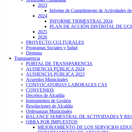
2023
Informe de Cumplimiento de Actividade
2024
INFORME TRIMESTRAL 2024
PLAN DE ACCIÓN DISTRITAL DE UCH
2025
2026
PROYECTO CULTURALES
Programas Sociales y Salud
Demuna
Transparencia
PORTAL DE TRANSPARENCIA
AUDIENCIA PÚBLICA 2024
AUDIENCIA PÚBLICA 2023
Acuerdos Municipales
CONVOCATORIAS LABORALES CAS
CONVENIOS
Decretos de Alcaldía
Instrumentos de Gestión
Resoluciones de Alcaldía
Ordenanzas Municipales
BALANCE SEMESTRAL DE ACTIVIDADES Y RE
OBRA POR IMPUESTOS
MEJORAMIENTO DE LOS SERVICIOS EDUCA