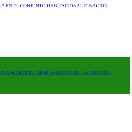
 2 EN EL CONJUNTO HABITACIONAL IGNACION
N LA MUNICIPALIDAD DISTRITAL DE UCHUMAYO