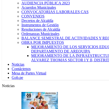
AUDIENCIA PÚBLICA 2023
Acuerdos Municipales
CONVOCATORIAS LABORALES CAS
CONVENIOS
Decretos de Alcaldía
Instrumentos de Gestión
Resoluciones de Alcaldía
Ordenanzas Municipales
BALANCE SEMESTRAL DE ACTIVIDADES Y RE
OBRA POR IMPUESTOS
MEJORAMIENTO DE LOS SERVICIOS EDUCA
DEPARTAMENTO DE AREQUIPA
MEJORAMIENTO DE LA INFRAESTRUCTUR
ALVAREZ THOMAS SECTOR I Y II, DISTR
Noticias
Contáctenos
Mesa de Partes Virtual
Gob.pe
Noticias