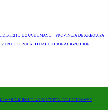
L DISTRITO DE UCHUMAYO – PROVINCIA DE AREQUIPA –
 2 EN EL CONJUNTO HABITACIONAL IGNACION
N LA MUNICIPALIDAD DISTRITAL DE UCHUMAYO