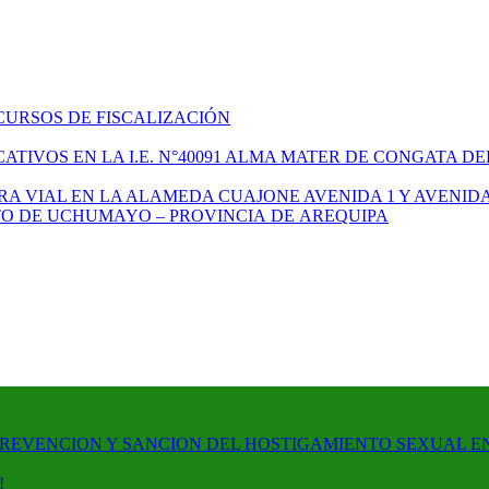
CURSOS DE FISCALIZACIÓN
TIVOS EN LA I.E. N°40091 ALMA MATER DE CONGATA DE
A VIAL EN LA ALAMEDA CUAJONE AVENIDA 1 Y AVENIDA
ITO DE UCHUMAYO – PROVINCIA DE AREQUIPA
PREVENCION Y SANCION DEL HOSTIGAMIENTO SEXUAL E
!