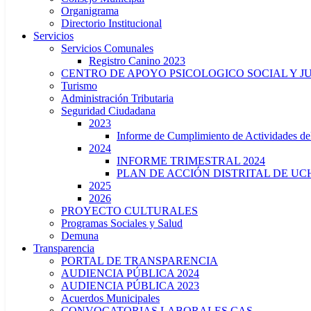
Organigrama
Directorio Institucional
Servicios
Servicios Comunales
Registro Canino 2023
CENTRO DE APOYO PSICOLOGICO SOCIAL Y J
Turismo
Administración Tributaria
Seguridad Ciudadana
2023
Informe de Cumplimiento de Actividade
2024
INFORME TRIMESTRAL 2024
PLAN DE ACCIÓN DISTRITAL DE UCH
2025
2026
PROYECTO CULTURALES
Programas Sociales y Salud
Demuna
Transparencia
PORTAL DE TRANSPARENCIA
AUDIENCIA PÚBLICA 2024
AUDIENCIA PÚBLICA 2023
Acuerdos Municipales
CONVOCATORIAS LABORALES CAS