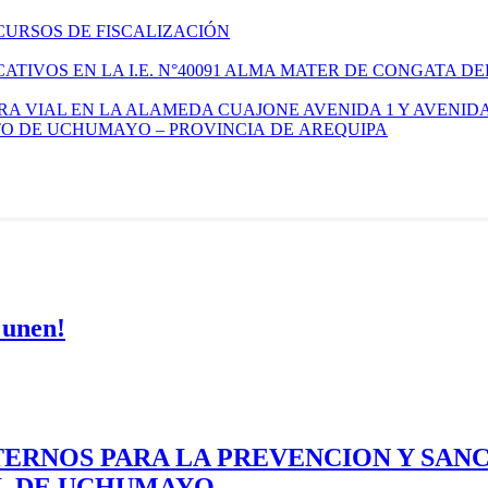
CURSOS DE FISCALIZACIÓN
TIVOS EN LA I.E. N°40091 ALMA MATER DE CONGATA DE
A VIAL EN LA ALAMEDA CUAJONE AVENIDA 1 Y AVENIDA
ITO DE UCHUMAYO – PROVINCIA DE AREQUIPA
 unen!
ERNOS PARA LA PREVENCION Y SAN
AL DE UCHUMAYO