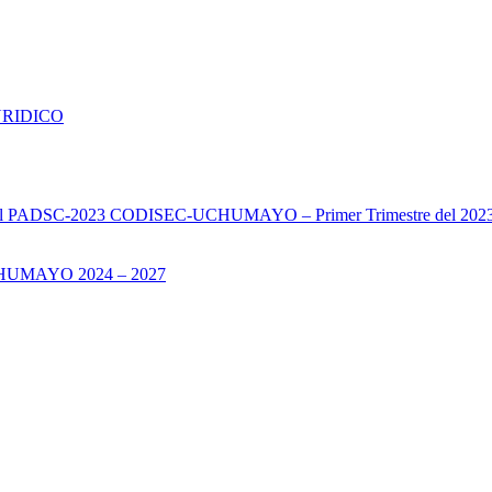
URIDICO
s del PADSC-2023 CODISEC-UCHUMAYO – Primer Trimestre del 202
UMAYO 2024 – 2027