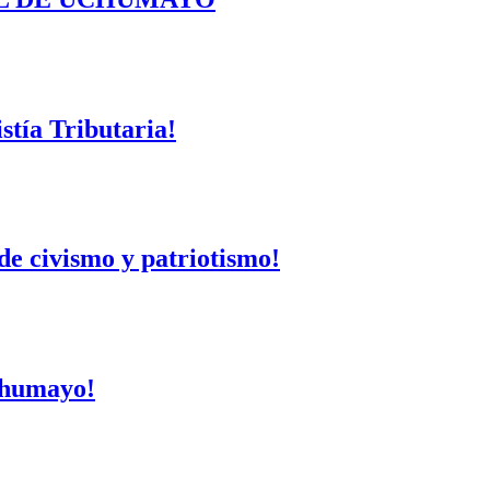
tía Tributaria!
de civismo y patriotismo!
Uchumayo!