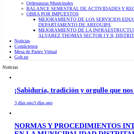
Ordenanzas Municipales
BALANCE SEMESTRAL DE ACTIVIDADES Y RE
OBRA POR IMPUESTOS
MEJORAMIENTO DE LOS SERVICIOS EDUCA
DEPARTAMENTO DE AREQUIPA
MEJORAMIENTO DE LA INFRAESTRUCTUR
ALVAREZ THOMAS SECTOR I Y II, DISTR
Noticias
Contáctenos
Mesa de Partes Virtual
Gob.pe
Noticias
¡Sabiduría, tradición y orgullo que nos
3 días ago
3 días ago
NORMAS Y PROCEDIMIENTOS INT
EN LA MUNICIPALIDAD DISTRIT