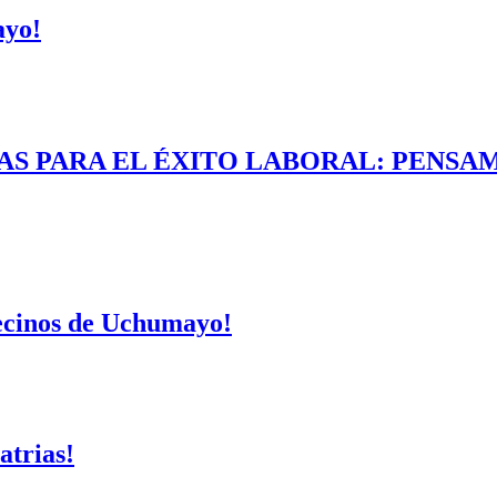
ayo!
AS PARA EL ÉXITO LABORAL: PENSAM
vecinos de Uchumayo!
atrias!