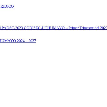
URIDICO
s del PADSC-2023 CODISEC-UCHUMAYO – Primer Trimestre del 202
UMAYO 2024 – 2027