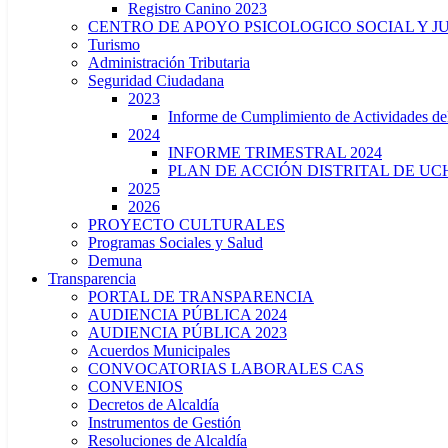
Registro Canino 2023
CENTRO DE APOYO PSICOLOGICO SOCIAL Y J
Turismo
Administración Tributaria
Seguridad Ciudadana
2023
Informe de Cumplimiento de Actividade
2024
INFORME TRIMESTRAL 2024
PLAN DE ACCIÓN DISTRITAL DE UCH
2025
2026
PROYECTO CULTURALES
Programas Sociales y Salud
Demuna
Transparencia
PORTAL DE TRANSPARENCIA
AUDIENCIA PÚBLICA 2024
AUDIENCIA PÚBLICA 2023
Acuerdos Municipales
CONVOCATORIAS LABORALES CAS
CONVENIOS
Decretos de Alcaldía
Instrumentos de Gestión
Resoluciones de Alcaldía