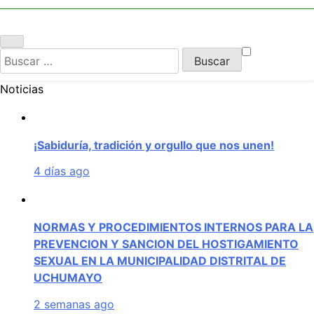
UCHUMAYO
Buscar:
Noticias
¡Sabiduría, tradición y orgullo que nos unen!
4 días ago
NORMAS Y PROCEDIMIENTOS INTERNOS PARA LA
PREVENCION Y SANCION DEL HOSTIGAMIENTO
SEXUAL EN LA MUNICIPALIDAD DISTRITAL DE
UCHUMAYO
2 semanas ago