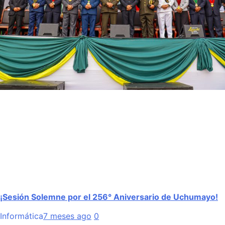
¡Sesión Solemne por el 256° Aniversario de Uchumayo!
Informática
7 meses ago
0