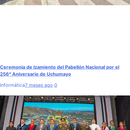
Ceremonia de Izamiento del Pabellón Nacional por el
256° Aniversario de Uchumayo
Informática
7 meses ago
0