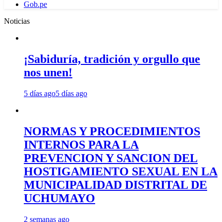
Gob.pe
Noticias
¡Sabiduría, tradición y orgullo que
nos unen!
5 días ago
5 días ago
NORMAS Y PROCEDIMIENTOS
INTERNOS PARA LA
PREVENCION Y SANCION DEL
HOSTIGAMIENTO SEXUAL EN LA
MUNICIPALIDAD DISTRITAL DE
UCHUMAYO
2 semanas ago