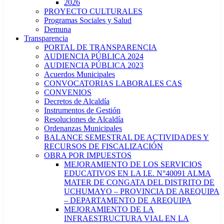
2026
PROYECTO CULTURALES
Programas Sociales y Salud
Demuna
Transparencia
PORTAL DE TRANSPARENCIA
AUDIENCIA PÚBLICA 2024
AUDIENCIA PÚBLICA 2023
Acuerdos Municipales
CONVOCATORIAS LABORALES CAS
CONVENIOS
Decretos de Alcaldía
Instrumentos de Gestión
Resoluciones de Alcaldía
Ordenanzas Municipales
BALANCE SEMESTRAL DE ACTIVIDADES Y
RECURSOS DE FISCALIZACIÓN
OBRA POR IMPUESTOS
MEJORAMIENTO DE LOS SERVICIOS
EDUCATIVOS EN LA I.E. N°40091 ALMA
MATER DE CONGATA DEL DISTRITO DE
UCHUMAYO – PROVINCIA DE AREQUIPA
– DEPARTAMENTO DE AREQUIPA
MEJORAMIENTO DE LA
INFRAESTRUCTURA VIAL EN LA