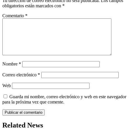
Tu dirección de correo electrónico no será publicada.
Los campos
obligatorios están marcados con
*
Comentario
*
Nombre
*
Correo electrónico
*
Web
Guarda mi nombre, correo electrónico y web en este navegador
para la próxima vez que comente.
Related News