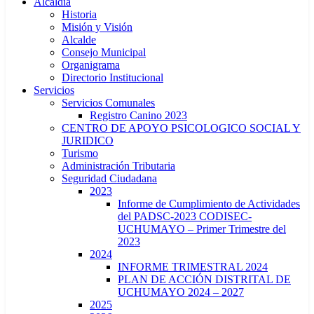
Alcaldía
Historia
Misión y Visión
Alcalde
Consejo Municipal
Organigrama
Directorio Institucional
Servicios
Servicios Comunales
Registro Canino 2023
CENTRO DE APOYO PSICOLOGICO SOCIAL Y
JURIDICO
Turismo
Administración Tributaria
Seguridad Ciudadana
2023
Informe de Cumplimiento de Actividades
del PADSC-2023 CODISEC-
UCHUMAYO – Primer Trimestre del
2023
2024
INFORME TRIMESTRAL 2024
PLAN DE ACCIÓN DISTRITAL DE
UCHUMAYO 2024 – 2027
2025