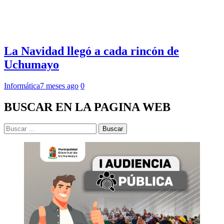
La Navidad llegó a cada rincón de
Uchumayo
Informática
7 meses ago
0
BUSCAR EN LA PAGINA WEB
Buscar: