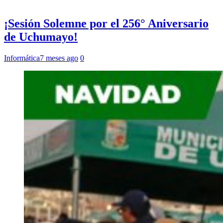
¡Sesión Solemne por el 256° Aniversario
de Uchumayo!
Informática
7 meses ago
0