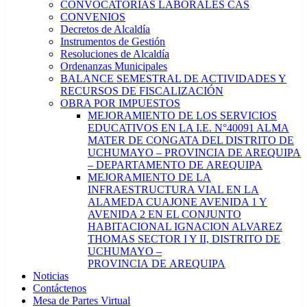
CONVOCATORIAS LABORALES CAS
CONVENIOS
Decretos de Alcaldía
Instrumentos de Gestión
Resoluciones de Alcaldía
Ordenanzas Municipales
BALANCE SEMESTRAL DE ACTIVIDADES Y
RECURSOS DE FISCALIZACIÓN
OBRA POR IMPUESTOS
MEJORAMIENTO DE LOS SERVICIOS
EDUCATIVOS EN LA I.E. N°40091 ALMA
MATER DE CONGATA DEL DISTRITO DE
UCHUMAYO – PROVINCIA DE AREQUIPA
– DEPARTAMENTO DE AREQUIPA
MEJORAMIENTO DE LA
INFRAESTRUCTURA VIAL EN LA
ALAMEDA CUAJONE AVENIDA 1 Y
AVENIDA 2 EN EL CONJUNTO
HABITACIONAL IGNACION ALVAREZ
THOMAS SECTOR I Y II, DISTRITO DE
UCHUMAYO –
PROVINCIA DE AREQUIPA
Noticias
Contáctenos
Mesa de Partes Virtual