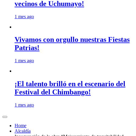
vecinos de Uchumayo!
1 mes ago
Vivamos con orgullo nuestras Fiestas
Patrias!
1 mes ago
¡El talento brilló en el escenario del
Festival del Chimbango!
1 mes ago
Home
Alcaldía