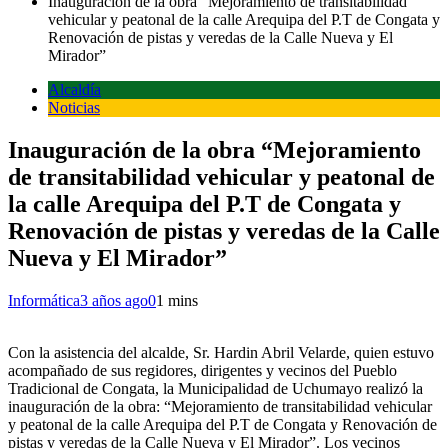
Inauguración de la obra “Mejoramiento de transitabilidad
vehicular y peatonal de la calle Arequipa del P.T de Congata y
Renovación de pistas y veredas de la Calle Nueva y El
Mirador”
Alcaldía
Noticias
Inauguración de la obra “Mejoramiento
de transitabilidad vehicular y peatonal de
la calle Arequipa del P.T de Congata y
Renovación de pistas y veredas de la Calle
Nueva y El Mirador”
Informática
3 años ago
0
1 mins
Con la asistencia del alcalde, Sr. Hardin Abril Velarde, quien estuvo
acompañado de sus regidores, dirigentes y vecinos del Pueblo
Tradicional de Congata, la Municipalidad de Uchumayo realizó la
inauguración de la obra: “Mejoramiento de transitabilidad vehicular
y peatonal de la calle Arequipa del P.T de Congata y Renovación de
pistas y veredas de la Calle Nueva y El Mirador”. Los vecinos