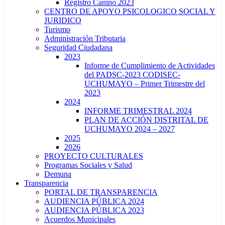
Registro Canino 2023
CENTRO DE APOYO PSICOLOGICO SOCIAL Y
JURIDICO
Turismo
Administración Tributaria
Seguridad Ciudadana
2023
Informe de Cumplimiento de Actividades
del PADSC-2023 CODISEC-
UCHUMAYO – Primer Trimestre del
2023
2024
INFORME TRIMESTRAL 2024
PLAN DE ACCIÓN DISTRITAL DE
UCHUMAYO 2024 – 2027
2025
2026
PROYECTO CULTURALES
Programas Sociales y Salud
Demuna
Transparencia
PORTAL DE TRANSPARENCIA
AUDIENCIA PÚBLICA 2024
AUDIENCIA PÚBLICA 2023
Acuerdos Municipales