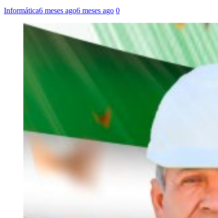
Informática
6 meses ago
6 meses ago
0