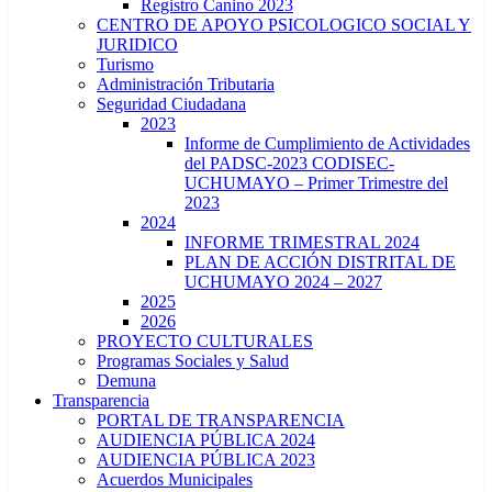
Registro Canino 2023
CENTRO DE APOYO PSICOLOGICO SOCIAL Y
JURIDICO
Turismo
Administración Tributaria
Seguridad Ciudadana
2023
Informe de Cumplimiento de Actividades
del PADSC-2023 CODISEC-
UCHUMAYO – Primer Trimestre del
2023
2024
INFORME TRIMESTRAL 2024
PLAN DE ACCIÓN DISTRITAL DE
UCHUMAYO 2024 – 2027
2025
2026
PROYECTO CULTURALES
Programas Sociales y Salud
Demuna
Transparencia
PORTAL DE TRANSPARENCIA
AUDIENCIA PÚBLICA 2024
AUDIENCIA PÚBLICA 2023
Acuerdos Municipales