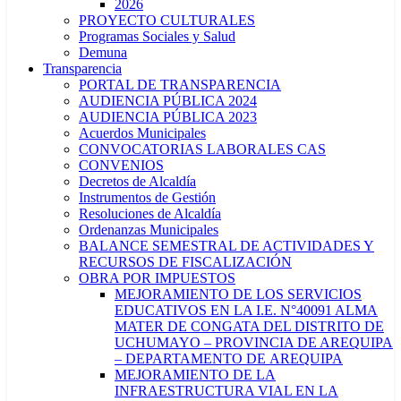
2026
PROYECTO CULTURALES
Programas Sociales y Salud
Demuna
Transparencia
PORTAL DE TRANSPARENCIA
AUDIENCIA PÚBLICA 2024
AUDIENCIA PÚBLICA 2023
Acuerdos Municipales
CONVOCATORIAS LABORALES CAS
CONVENIOS
Decretos de Alcaldía
Instrumentos de Gestión
Resoluciones de Alcaldía
Ordenanzas Municipales
BALANCE SEMESTRAL DE ACTIVIDADES Y
RECURSOS DE FISCALIZACIÓN
OBRA POR IMPUESTOS
MEJORAMIENTO DE LOS SERVICIOS
EDUCATIVOS EN LA I.E. N°40091 ALMA
MATER DE CONGATA DEL DISTRITO DE
UCHUMAYO – PROVINCIA DE AREQUIPA
– DEPARTAMENTO DE AREQUIPA
MEJORAMIENTO DE LA
INFRAESTRUCTURA VIAL EN LA