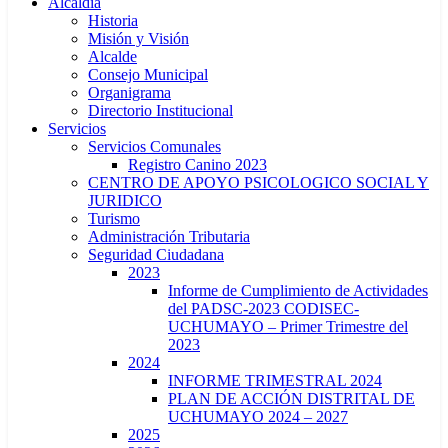
Alcaldía
Historia
Misión y Visión
Alcalde
Consejo Municipal
Organigrama
Directorio Institucional
Servicios
Servicios Comunales
Registro Canino 2023
CENTRO DE APOYO PSICOLOGICO SOCIAL Y
JURIDICO
Turismo
Administración Tributaria
Seguridad Ciudadana
2023
Informe de Cumplimiento de Actividades
del PADSC-2023 CODISEC-
UCHUMAYO – Primer Trimestre del
2023
2024
INFORME TRIMESTRAL 2024
PLAN DE ACCIÓN DISTRITAL DE
UCHUMAYO 2024 – 2027
2025