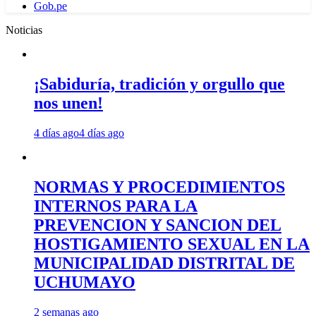
Gob.pe
Noticias
¡Sabiduría, tradición y orgullo que
nos unen!
4 días ago
4 días ago
NORMAS Y PROCEDIMIENTOS
INTERNOS PARA LA
PREVENCION Y SANCION DEL
HOSTIGAMIENTO SEXUAL EN LA
MUNICIPALIDAD DISTRITAL DE
UCHUMAYO
2 semanas ago