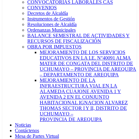
CONVOCATORIAS LABORALES CAS
CONVENIOS
Decretos de Alcaldía
Instrumentos de Gestión
Resoluciones de Alcaldía
Ordenanzas Municipales
BALANCE SEMESTRAL DE ACTIVIDADES Y
RECURSOS DE FISCALIZACIÓN
OBRA POR IMPUESTOS
MEJORAMIENTO DE LOS SERVICIOS
EDUCATIVOS EN LA I.E. N°40091 ALMA
MATER DE CONGATA DEL DISTRITO DE
UCHUMAYO – PROVINCIA DE AREQUIPA
– DEPARTAMENTO DE AREQUIPA
MEJORAMIENTO DE LA
INFRAESTRUCTURA VIAL EN LA
ALAMEDA CUAJONE AVENIDA 1 Y
AVENIDA 2 EN EL CONJUNTO
HABITACIONAL IGNACION ALVAREZ
THOMAS SECTOR I Y II, DISTRITO DE
UCHUMAYO –
PROVINCIA DE AREQUIPA
Noticias
Contáctenos
Mesa de Partes Virtual