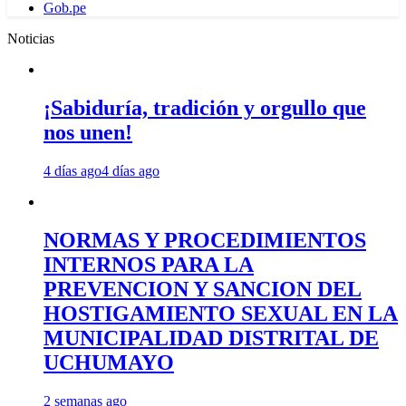
Gob.pe
Noticias
¡Sabiduría, tradición y orgullo que
nos unen!
4 días ago
4 días ago
NORMAS Y PROCEDIMIENTOS
INTERNOS PARA LA
PREVENCION Y SANCION DEL
HOSTIGAMIENTO SEXUAL EN LA
MUNICIPALIDAD DISTRITAL DE
UCHUMAYO
2 semanas ago