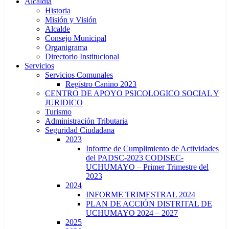
Alcaldía
Historia
Misión y Visión
Alcalde
Consejo Municipal
Organigrama
Directorio Institucional
Servicios
Servicios Comunales
Registro Canino 2023
CENTRO DE APOYO PSICOLOGICO SOCIAL Y
JURIDICO
Turismo
Administración Tributaria
Seguridad Ciudadana
2023
Informe de Cumplimiento de Actividades
del PADSC-2023 CODISEC-
UCHUMAYO – Primer Trimestre del
2023
2024
INFORME TRIMESTRAL 2024
PLAN DE ACCIÓN DISTRITAL DE
UCHUMAYO 2024 – 2027
2025