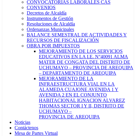
CONVOCATORIAS LABORALES CAS
CONVENIOS
Decretos de Alcaldía
Instrumentos de Gestión
Resoluciones de Alcaldía
Ordenanzas Municipales
BALANCE SEMESTRAL DE ACTIVIDADES Y
RECURSOS DE FISCALIZACIÓN
OBRA POR IMPUESTOS
MEJORAMIENTO DE LOS SERVICIOS
EDUCATIVOS EN LA I.E. N°40091 ALMA
MATER DE CONGATA DEL DISTRITO DE
UCHUMAYO – PROVINCIA DE AREQUIPA
– DEPARTAMENTO DE AREQUIPA
MEJORAMIENTO DE LA
INFRAESTRUCTURA VIAL EN LA
ALAMEDA CUAJONE AVENIDA 1 Y
AVENIDA 2 EN EL CONJUNTO
HABITACIONAL IGNACION ALVAREZ
THOMAS SECTOR I Y II, DISTRITO DE
UCHUMAYO –
PROVINCIA DE AREQUIPA
Noticias
Contáctenos
Mesa de Partes Virtual