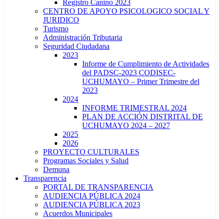
Registro Canino 2023
CENTRO DE APOYO PSICOLOGICO SOCIAL Y
JURIDICO
Turismo
Administración Tributaria
Seguridad Ciudadana
2023
Informe de Cumplimiento de Actividades
del PADSC-2023 CODISEC-
UCHUMAYO – Primer Trimestre del
2023
2024
INFORME TRIMESTRAL 2024
PLAN DE ACCIÓN DISTRITAL DE
UCHUMAYO 2024 – 2027
2025
2026
PROYECTO CULTURALES
Programas Sociales y Salud
Demuna
Transparencia
PORTAL DE TRANSPARENCIA
AUDIENCIA PÚBLICA 2024
AUDIENCIA PÚBLICA 2023
Acuerdos Municipales