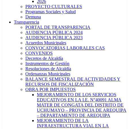
2026
PROYECTO CULTURALES
Programas Sociales y Salud
Demuna
Transparencia
PORTAL DE TRANSPARENCIA
AUDIENCIA PÚBLICA 2024
AUDIENCIA PÚBLICA 2023
Acuerdos Municipales
CONVOCATORIAS LABORALES CAS
CONVENIOS
Decretos de Alcaldía
Instrumentos de Gestión
Resoluciones de Alcaldía
Ordenanzas Municipales
BALANCE SEMESTRAL DE ACTIVIDADES Y
RECURSOS DE FISCALIZACIÓN
OBRA POR IMPUESTOS
MEJORAMIENTO DE LOS SERVICIOS
EDUCATIVOS EN LA I.E. N°40091 ALMA
MATER DE CONGATA DEL DISTRITO DE
UCHUMAYO – PROVINCIA DE AREQUIPA
– DEPARTAMENTO DE AREQUIPA
MEJORAMIENTO DE LA
INFRAESTRUCTURA VIAL EN LA