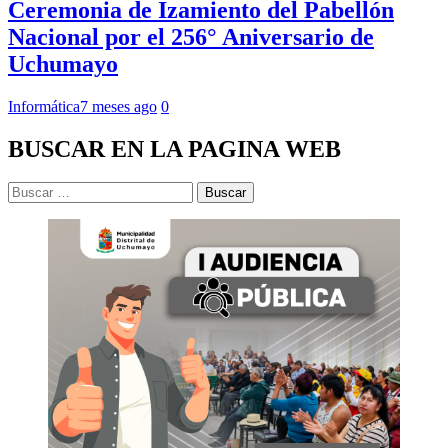
Ceremonia de Izamiento del Pabellón
Nacional por el 256° Aniversario de
Uchumayo
Informática
7 meses ago
0
BUSCAR EN LA PAGINA WEB
Buscar: