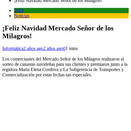
¡Feliz Navidad Mercado Señor de los Milagros!
2024
Noticias
¡Feliz Navidad Mercado Señor de los
Milagros!
Informática
2 años ago
2 años ago
0
1 mins
Los comerciantes del Mercado Señor de los Milagros realizaron el
sorteo de canastas navideñas para sus clientes y premiaron junto a la
regidora Maria Elena Cordova y La Subgerencia de Transportes y
Comercialización por estas fechas tan especiales.