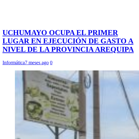
UCHUMAYO OCUPA EL PRIMER
LUGAR EN EJECUCIÓN DE GASTO A
NIVEL DE LA PROVINCIA AREQUIPA
Informática
7 meses ago
0