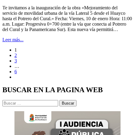
Te invitamos a la inauguración de la obra «Mejoramiento del
servicio de movilidad urbana de la vía Lateral 5 desde el Huayco
hasta el Potrero del Cural.» Fecha: Viernes, 10 de enero Hora: 11:00
a.m. Lugar: Progresiva 0+700 (entre la vía que conecta al Potrero
del Cural y la Panamericana Sur). Esta nueva vía permitirá…
Leer más...
1
2
3
…
6
BUSCAR EN LA PAGINA WEB
Buscar: