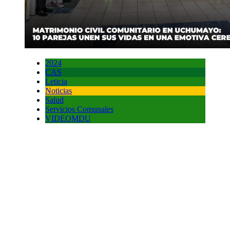
2024
CAS
Leticia
Noticias
Salud
Servicios Comunales
VIDEOMDU