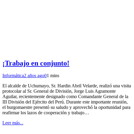
¡Trabajo en conjunto!
Informática
2 años ago
0
1 mins
El alcalde de Uchumayo, Sr. Hardin Abril Velarde, realizó una visita
protocolar al Sr. General de División, Jorge Luis Agramonte
Aguilar, recientemente designado como Comandante General de la
III División del Ejército del Perú. Durante este importante reunión,
el burgomaestre presentó su saludo y aprovechó la oportunidad para
reafirmar los lazos de cooperación y trabajo…
Leer más...