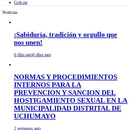
Gob.pe
Noticias
¡Sabiduría, tradición y orgullo que
nos unen!
6 días ago
6 días ago
NORMAS Y PROCEDIMIENTOS
INTERNOS PARA LA
PREVENCION Y SANCION DEL
HOSTIGAMIENTO SEXUAL EN LA
MUNICIPALIDAD DISTRITAL DE
UCHUMAYO
2 semanas ago