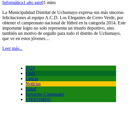
Informática
1 año ago
0
1 mins
La Municipalidad Distrital de Uchumayo expresa sus más sinceras
felicitaciones al equipo A.C.D. Los Elegantes de Cerro Verde, por
obtener el campeonato nacional de fútbol en la categoría 2014. Este
importante logro no solo representa un triunfo deportivo, sino
también un motivo de orgullo para todo el distrito de Uchumayo,
que ve en estos jóvenes…
Leer más...
2024
CAS
Leticia
Noticias
Salud
Servicios Comunales
VIDEOMDU