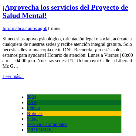
¡Aprovecha los servicios del Proyecto de
Salud Mental!
Informática
2 años ago
0
1 mins
Si necesitas apoyo psicológico, orientación legal o social, acércate a
cualquiera de nuestras sedes y recibe atención integral gratuita. Solo
necesitas llevar una copia de tu DNI. Recuerda, ¡no estás solo,
estamos para ayudarte! Horario de atención: Lunes a Viernes | 08:00
a.m. – 04:00 p.m. Nuestras sedes: P.T. Uchumayo: Calle la Libertad
Mz G…
Leer más...
2024
CAS
Leticia
Noticias
Salud
Servicios Comunales
VIDEOMDU