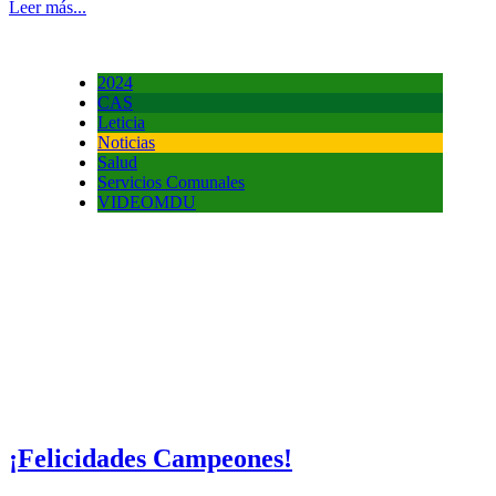
Leer más...
2024
CAS
Leticia
Noticias
Salud
Servicios Comunales
VIDEOMDU
¡Felicidades Campeones!