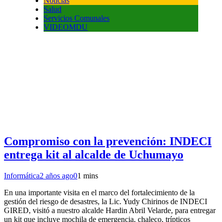
Noticias
Salud
Servicios Comunales
VIDEOMDU
Compromiso con la prevención: INDECI
entrega kit al alcalde de Uchumayo
Informática
2 años ago
0
1 mins
En una importante visita en el marco del fortalecimiento de la
gestión del riesgo de desastres, la Lic. Yudy Chirinos de INDECI
GIRED, visitó a nuestro alcalde Hardin Abril Velarde, para entregar
un kit que incluye mochila de emergencia, chaleco, trípticos