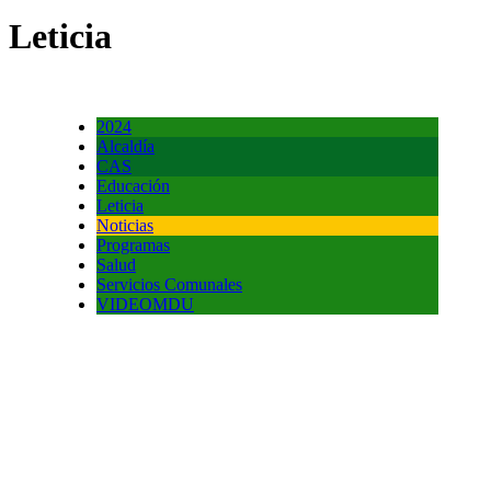
Leticia
2024
Alcaldía
CAS
Educación
Leticia
Noticias
Programas
Salud
Servicios Comunales
VIDEOMDU