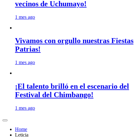
vecinos de Uchumayo!
1 mes ago
Vivamos con orgullo nuestras Fiestas
Patrias!
1 mes ago
¡El talento brilló en el escenario del
Festival del Chimbango!
1 mes ago
Home
Leticia