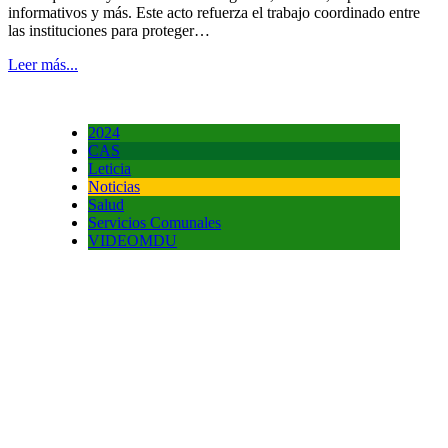
informativos y más. Este acto refuerza el trabajo coordinado entre
las instituciones para proteger…
Leer más...
2024
CAS
Leticia
Noticias
Salud
Servicios Comunales
VIDEOMDU