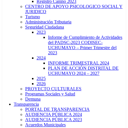
Registro Canino 2023
CENTRO DE APOYO PSICOLOGICO SOCIAL Y
JURIDICO
Turismo
Administración Tributaria
Seguridad Ciudadana
2023
Informe de Cumplimiento de Actividades
del PADSC-2023 CODISEC-
UCHUMAYO – Primer Trimestre del
2023
2024
INFORME TRIMESTRAL 2024
PLAN DE ACCIÓN DISTRITAL DE
UCHUMAYO 2024 – 2027
2025
2026
PROYECTO CULTURALES
Programas Sociales y Salud
Demuna
Transparencia
PORTAL DE TRANSPARENCIA
AUDIENCIA PÚBLICA 2024
AUDIENCIA PÚBLICA 2023
Acuerdos Municipales