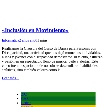
«Inclusión en Movimiento»
Informática
2 años ago
0
1 mins
Realizamos la Clausura del Curso de Danza para Personas con
Discapacidad, una actividad que nos dejó momentos inolvidables.
Niños y jóvenes con discapacidad demostraron su talento, esfuerzo
y pasión en un espectáculo lleno de música, baile y alegría. Este
curso fue un espacio donde no solo se desarrollaron habilidades
artísticas, sino también valores como la…
Leer más...
2024
CAS
Leticia