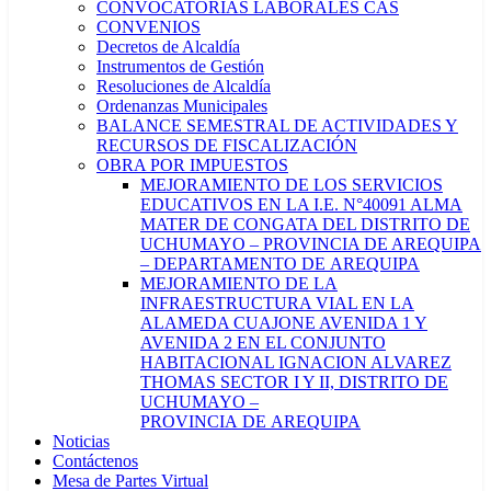
CONVOCATORIAS LABORALES CAS
CONVENIOS
Decretos de Alcaldía
Instrumentos de Gestión
Resoluciones de Alcaldía
Ordenanzas Municipales
BALANCE SEMESTRAL DE ACTIVIDADES Y
RECURSOS DE FISCALIZACIÓN
OBRA POR IMPUESTOS
MEJORAMIENTO DE LOS SERVICIOS
EDUCATIVOS EN LA I.E. N°40091 ALMA
MATER DE CONGATA DEL DISTRITO DE
UCHUMAYO – PROVINCIA DE AREQUIPA
– DEPARTAMENTO DE AREQUIPA
MEJORAMIENTO DE LA
INFRAESTRUCTURA VIAL EN LA
ALAMEDA CUAJONE AVENIDA 1 Y
AVENIDA 2 EN EL CONJUNTO
HABITACIONAL IGNACION ALVAREZ
THOMAS SECTOR I Y II, DISTRITO DE
UCHUMAYO –
PROVINCIA DE AREQUIPA
Noticias
Contáctenos
Mesa de Partes Virtual