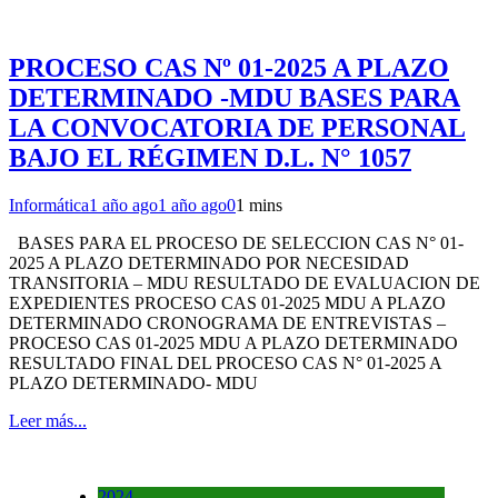
PROCESO CAS Nº 01-2025 A PLAZO
DETERMINADO -MDU BASES PARA
LA CONVOCATORIA DE PERSONAL
BAJO EL RÉGIMEN D.L. N° 1057
Informática
1 año ago
1 año ago
0
1 mins
BASES PARA EL PROCESO DE SELECCION CAS N° 01-
2025 A PLAZO DETERMINADO POR NECESIDAD
TRANSITORIA – MDU RESULTADO DE EVALUACION DE
EXPEDIENTES PROCESO CAS 01-2025 MDU A PLAZO
DETERMINADO CRONOGRAMA DE ENTREVISTAS –
PROCESO CAS 01-2025 MDU A PLAZO DETERMINADO
RESULTADO FINAL DEL PROCESO CAS N° 01-2025 A
PLAZO DETERMINADO- MDU
Leer más...
2024