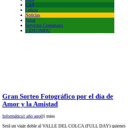
CAS
Leticia
Noticias
Salud
Servicios Comunales
VIDEOMDU
Gran Sorteo Fotográfico por el día de
Amor y la Amistad
Informática
1 año ago
0
1 mins
Será un viaje doble al VALLE DEL COLCA (FULL DAY) quienes