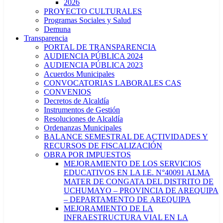
2026
PROYECTO CULTURALES
Programas Sociales y Salud
Demuna
Transparencia
PORTAL DE TRANSPARENCIA
AUDIENCIA PÚBLICA 2024
AUDIENCIA PÚBLICA 2023
Acuerdos Municipales
CONVOCATORIAS LABORALES CAS
CONVENIOS
Decretos de Alcaldía
Instrumentos de Gestión
Resoluciones de Alcaldía
Ordenanzas Municipales
BALANCE SEMESTRAL DE ACTIVIDADES Y
RECURSOS DE FISCALIZACIÓN
OBRA POR IMPUESTOS
MEJORAMIENTO DE LOS SERVICIOS
EDUCATIVOS EN LA I.E. N°40091 ALMA
MATER DE CONGATA DEL DISTRITO DE
UCHUMAYO – PROVINCIA DE AREQUIPA
– DEPARTAMENTO DE AREQUIPA
MEJORAMIENTO DE LA
INFRAESTRUCTURA VIAL EN LA