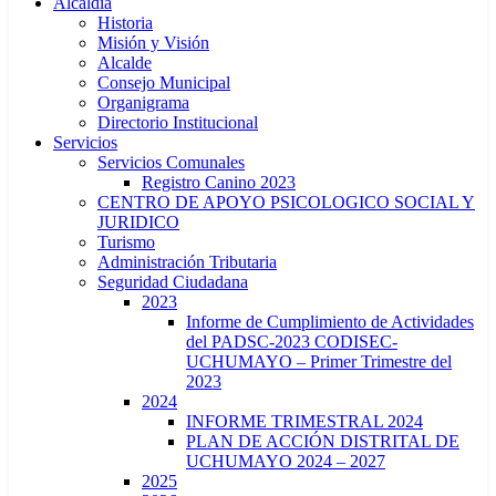
Alcaldía
Historia
Misión y Visión
Alcalde
Consejo Municipal
Organigrama
Directorio Institucional
Servicios
Servicios Comunales
Registro Canino 2023
CENTRO DE APOYO PSICOLOGICO SOCIAL Y
JURIDICO
Turismo
Administración Tributaria
Seguridad Ciudadana
2023
Informe de Cumplimiento de Actividades
del PADSC-2023 CODISEC-
UCHUMAYO – Primer Trimestre del
2023
2024
INFORME TRIMESTRAL 2024
PLAN DE ACCIÓN DISTRITAL DE
UCHUMAYO 2024 – 2027
2025