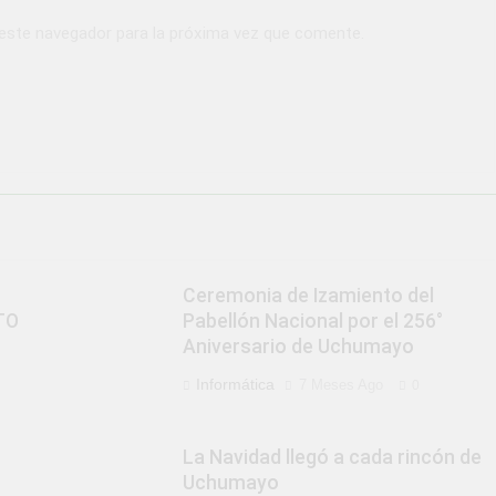
 este navegador para la próxima vez que comente.
Ceremonia de Izamiento del
TO
Pabellón Nacional por el 256°
Aniversario de Uchumayo
Informática
7 Meses Ago
0
La Navidad llegó a cada rincón de
Uchumayo