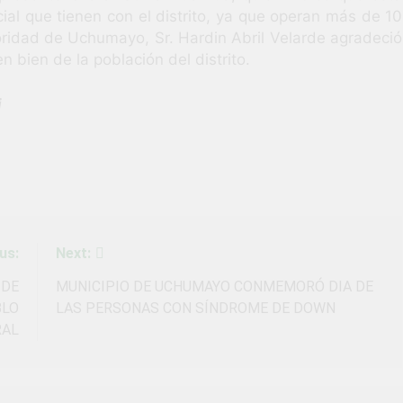
ocial que tienen con el distrito, ya que operan más de 10
ridad de Uchumayo, Sr. Hardin Abril Velarde agradeció
n bien de la población del distrito.
i
us:
Next:
 DE
MUNICIPIO DE UCHUMAYO CONMEMORÓ DIA DE
BLO
LAS PERSONAS CON SÍNDROME DE DOWN
RAL