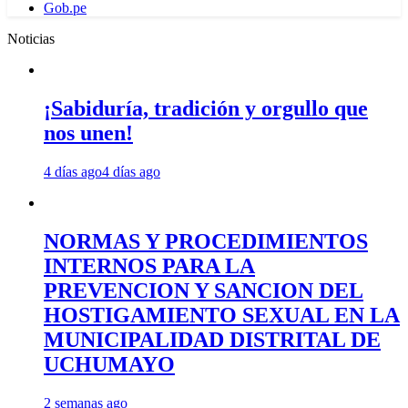
Gob.pe
Noticias
¡Sabiduría, tradición y orgullo que
nos unen!
4 días ago
4 días ago
NORMAS Y PROCEDIMIENTOS
INTERNOS PARA LA
PREVENCION Y SANCION DEL
HOSTIGAMIENTO SEXUAL EN LA
MUNICIPALIDAD DISTRITAL DE
UCHUMAYO
2 semanas ago