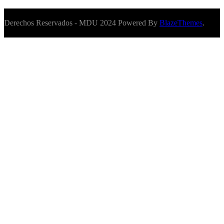
Derechos Reservados - MDU 2024 Powered By
BlazeThemes
.