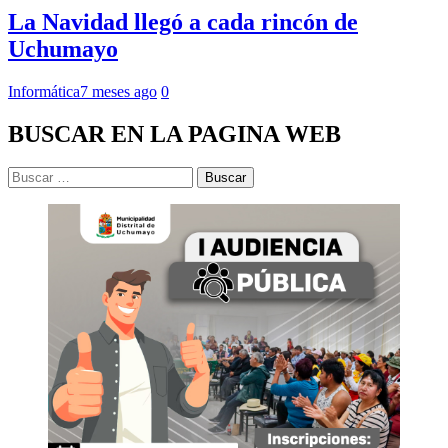
La Navidad llegó a cada rincón de
Uchumayo
Informática
7 meses ago
0
BUSCAR EN LA PAGINA WEB
Buscar: