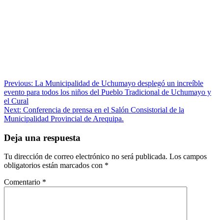
Navegación
Previous:
La Municipalidad de Uchumayo desplegó un increíble
evento para todos los niños del Pueblo Tradicional de Uchumayo y
de
el Cural
entradas
Next:
Conferencia de prensa en el Salón Consistorial de la
Municipalidad Provincial de Arequipa.
Deja una respuesta
Tu dirección de correo electrónico no será publicada.
Los campos
obligatorios están marcados con
*
Comentario
*