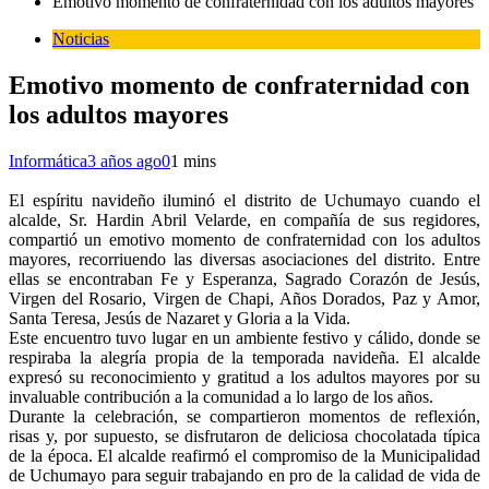
Emotivo momento de confraternidad con los adultos mayores
Noticias
Emotivo momento de confraternidad con
los adultos mayores
Informática
3 años ago
0
1 mins
El espíritu navideño iluminó el distrito de Uchumayo cuando el
alcalde, Sr. Hardin Abril Velarde, en compañía de sus regidores,
compartió un emotivo momento de confraternidad con los adultos
mayores, recorriuendo las diversas asociaciones del distrito. Entre
ellas se encontraban Fe y Esperanza, Sagrado Corazón de Jesús,
Virgen del Rosario, Virgen de Chapi, Años Dorados, Paz y Amor,
Santa Teresa, Jesús de Nazaret y Gloria a la Vida.
Este encuentro tuvo lugar en un ambiente festivo y cálido, donde se
respiraba la alegría propia de la temporada navideña. El alcalde
expresó su reconocimiento y gratitud a los adultos mayores por su
invaluable contribución a la comunidad a lo largo de los años.
Durante la celebración, se compartieron momentos de reflexión,
risas y, por supuesto, se disfrutaron de deliciosa chocolatada típica
de la época. El alcalde reafirmó el compromiso de la Municipalidad
de Uchumayo para seguir trabajando en pro de la calidad de vida de