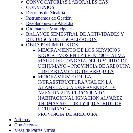
CONVOCATORIAS LABORALES CAS
CONVENIOS
Decretos de Alcaldía
Instrumentos de Gestión
Resoluciones de Alcaldía
Ordenanzas Municipales
BALANCE SEMESTRAL DE ACTIVIDADES Y
RECURSOS DE FISCALIZACIÓN
OBRA POR IMPUESTOS
MEJORAMIENTO DE LOS SERVICIOS
EDUCATIVOS EN LA I.E. N°40091 ALMA
MATER DE CONGATA DEL DISTRITO DE
UCHUMAYO – PROVINCIA DE AREQUIPA
– DEPARTAMENTO DE AREQUIPA
MEJORAMIENTO DE LA
INFRAESTRUCTURA VIAL EN LA
ALAMEDA CUAJONE AVENIDA 1 Y
AVENIDA 2 EN EL CONJUNTO
HABITACIONAL IGNACION ALVAREZ
THOMAS SECTOR I Y II, DISTRITO DE
UCHUMAYO –
PROVINCIA DE AREQUIPA
Noticias
Contáctenos
Mesa de Partes Virtual