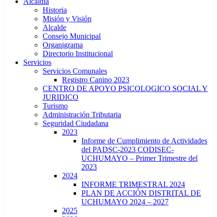
Alcaldía
Historia
Misión y Visión
Alcalde
Consejo Municipal
Organigrama
Directorio Institucional
Servicios
Servicios Comunales
Registro Canino 2023
CENTRO DE APOYO PSICOLOGICO SOCIAL Y
JURIDICO
Turismo
Administración Tributaria
Seguridad Ciudadana
2023
Informe de Cumplimiento de Actividades
del PADSC-2023 CODISEC-
UCHUMAYO – Primer Trimestre del
2023
2024
INFORME TRIMESTRAL 2024
PLAN DE ACCIÓN DISTRITAL DE
UCHUMAYO 2024 – 2027
2025