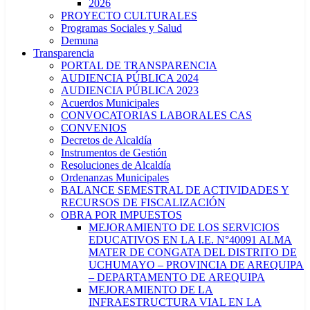
2026
PROYECTO CULTURALES
Programas Sociales y Salud
Demuna
Transparencia
PORTAL DE TRANSPARENCIA
AUDIENCIA PÚBLICA 2024
AUDIENCIA PÚBLICA 2023
Acuerdos Municipales
CONVOCATORIAS LABORALES CAS
CONVENIOS
Decretos de Alcaldía
Instrumentos de Gestión
Resoluciones de Alcaldía
Ordenanzas Municipales
BALANCE SEMESTRAL DE ACTIVIDADES Y
RECURSOS DE FISCALIZACIÓN
OBRA POR IMPUESTOS
MEJORAMIENTO DE LOS SERVICIOS
EDUCATIVOS EN LA I.E. N°40091 ALMA
MATER DE CONGATA DEL DISTRITO DE
UCHUMAYO – PROVINCIA DE AREQUIPA
– DEPARTAMENTO DE AREQUIPA
MEJORAMIENTO DE LA
INFRAESTRUCTURA VIAL EN LA