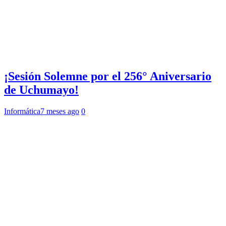
¡Sesión Solemne por el 256° Aniversario
de Uchumayo!
Informática
7 meses ago
0