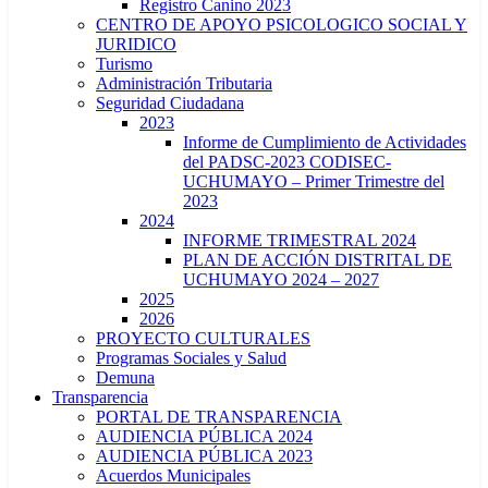
Registro Canino 2023
CENTRO DE APOYO PSICOLOGICO SOCIAL Y
JURIDICO
Turismo
Administración Tributaria
Seguridad Ciudadana
2023
Informe de Cumplimiento de Actividades
del PADSC-2023 CODISEC-
UCHUMAYO – Primer Trimestre del
2023
2024
INFORME TRIMESTRAL 2024
PLAN DE ACCIÓN DISTRITAL DE
UCHUMAYO 2024 – 2027
2025
2026
PROYECTO CULTURALES
Programas Sociales y Salud
Demuna
Transparencia
PORTAL DE TRANSPARENCIA
AUDIENCIA PÚBLICA 2024
AUDIENCIA PÚBLICA 2023
Acuerdos Municipales