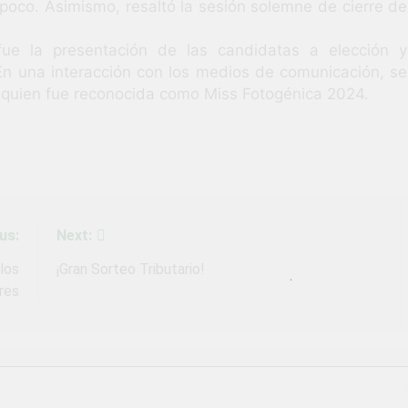
rpoco. Asimismo, resaltó la sesión solemne de cierre de
ue la presentación de las candidatas a elección y
n una interacción con los medios de comunicación, se
da, quien fue reconocida como Miss Fotogénica 2024.
us:
Next:
los
¡Gran Sorteo Tributario!
res