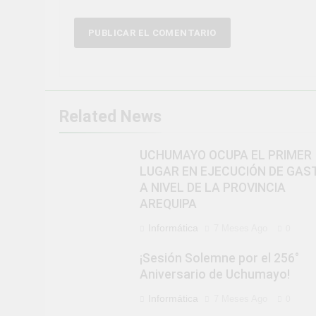
Related News
UCHUMAYO OCUPA EL PRIMER
LUGAR EN EJECUCIÓN DE GAS
A NIVEL DE LA PROVINCIA
AREQUIPA
Informática
7 Meses Ago
0
¡Sesión Solemne por el 256°
Aniversario de Uchumayo!
Informática
7 Meses Ago
0