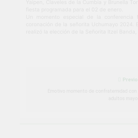
Yaipen, Claveles de la Cumbia y Brunella To
fiesta programada para el 02 de enero.
Un momento especial de la conferencia f
coronación de la señorita Uchumayo 2024. E
realizó la elección de la Señorita Itzel Ban
Previo
Navegación
de
Emotivo momento de confraternidad con 
adultos mayo
entradas