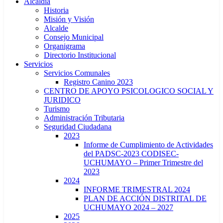
Alcaldía
Historia
Misión y Visión
Alcalde
Consejo Municipal
Organigrama
Directorio Institucional
Servicios
Servicios Comunales
Registro Canino 2023
CENTRO DE APOYO PSICOLOGICO SOCIAL Y
JURIDICO
Turismo
Administración Tributaria
Seguridad Ciudadana
2023
Informe de Cumplimiento de Actividades
del PADSC-2023 CODISEC-
UCHUMAYO – Primer Trimestre del
2023
2024
INFORME TRIMESTRAL 2024
PLAN DE ACCIÓN DISTRITAL DE
UCHUMAYO 2024 – 2027
2025