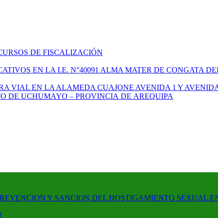
CURSOS DE FISCALIZACIÓN
TIVOS EN LA I.E. N°40091 ALMA MATER DE CONGATA DE
A VIAL EN LA ALAMEDA CUAJONE AVENIDA 1 Y AVENIDA
ITO DE UCHUMAYO – PROVINCIA DE AREQUIPA
PREVENCION Y SANCION DEL HOSTIGAMIENTO SEXUAL E
!