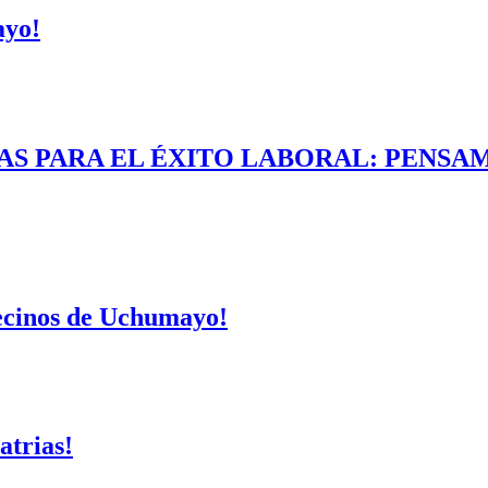
ayo!
AS PARA EL ÉXITO LABORAL: PENSAM
vecinos de Uchumayo!
atrias!