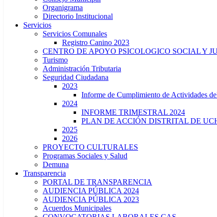
Organigrama
Directorio Institucional
Servicios
Servicios Comunales
Registro Canino 2023
CENTRO DE APOYO PSICOLOGICO SOCIAL Y J
Turismo
Administración Tributaria
Seguridad Ciudadana
2023
Informe de Cumplimiento de Actividade
2024
INFORME TRIMESTRAL 2024
PLAN DE ACCIÓN DISTRITAL DE UCH
2025
2026
PROYECTO CULTURALES
Programas Sociales y Salud
Demuna
Transparencia
PORTAL DE TRANSPARENCIA
AUDIENCIA PÚBLICA 2024
AUDIENCIA PÚBLICA 2023
Acuerdos Municipales
CONVOCATORIAS LABORALES CAS