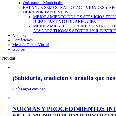
Ordenanzas Municipales
BALANCE SEMESTRAL DE ACTIVIDADES Y RE
OBRA POR IMPUESTOS
MEJORAMIENTO DE LOS SERVICIOS EDUCA
DEPARTAMENTO DE AREQUIPA
MEJORAMIENTO DE LA INFRAESTRUCTUR
ALVAREZ THOMAS SECTOR I Y II, DISTR
Noticias
Contáctenos
Mesa de Partes Virtual
Gob.pe
Noticias
¡Sabiduría, tradición y orgullo que nos
4 días ago
4 días ago
NORMAS Y PROCEDIMIENTOS INT
EN LA MUNICIPALIDAD DISTRIT