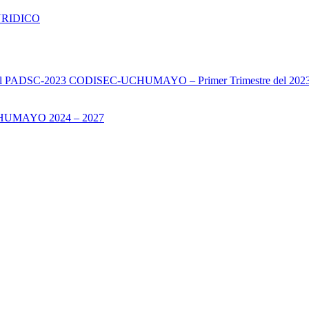
URIDICO
s del PADSC-2023 CODISEC-UCHUMAYO – Primer Trimestre del 202
UMAYO 2024 – 2027