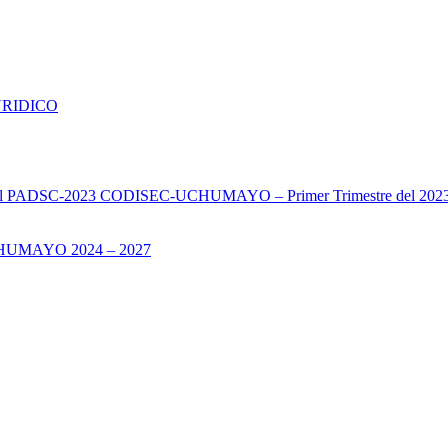
URIDICO
s del PADSC-2023 CODISEC-UCHUMAYO – Primer Trimestre del 202
UMAYO 2024 – 2027