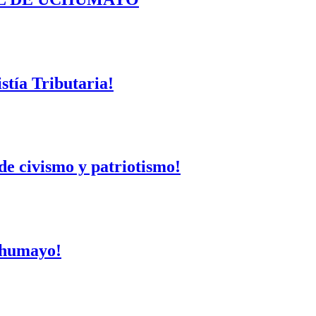
tía Tributaria!
de civismo y patriotismo!
Uchumayo!