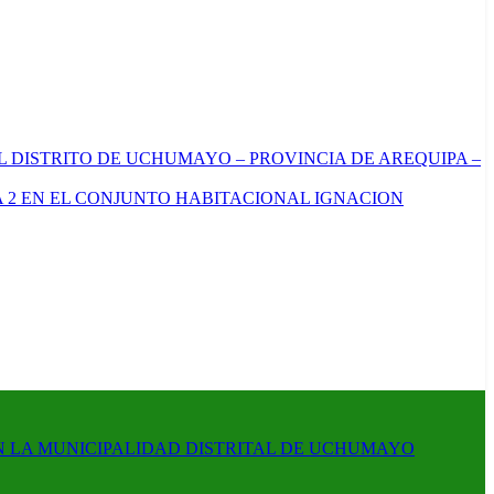
L DISTRITO DE UCHUMAYO – PROVINCIA DE AREQUIPA –
 2 EN EL CONJUNTO HABITACIONAL IGNACION
N LA MUNICIPALIDAD DISTRITAL DE UCHUMAYO