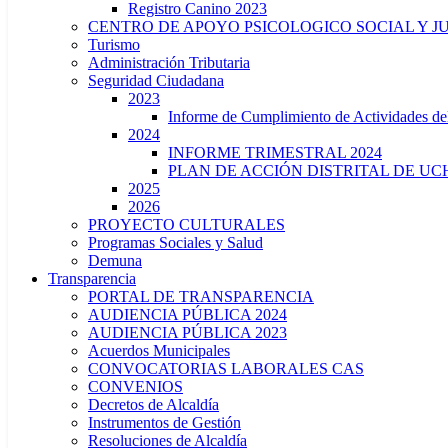
Registro Canino 2023
CENTRO DE APOYO PSICOLOGICO SOCIAL Y J
Turismo
Administración Tributaria
Seguridad Ciudadana
2023
Informe de Cumplimiento de Actividade
2024
INFORME TRIMESTRAL 2024
PLAN DE ACCIÓN DISTRITAL DE UCH
2025
2026
PROYECTO CULTURALES
Programas Sociales y Salud
Demuna
Transparencia
PORTAL DE TRANSPARENCIA
AUDIENCIA PÚBLICA 2024
AUDIENCIA PÚBLICA 2023
Acuerdos Municipales
CONVOCATORIAS LABORALES CAS
CONVENIOS
Decretos de Alcaldía
Instrumentos de Gestión
Resoluciones de Alcaldía