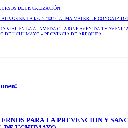
CURSOS DE FISCALIZACIÓN
TIVOS EN LA I.E. N°40091 ALMA MATER DE CONGATA DE
A VIAL EN LA ALAMEDA CUAJONE AVENIDA 1 Y AVENIDA
ITO DE UCHUMAYO – PROVINCIA DE AREQUIPA
 unen!
ERNOS PARA LA PREVENCION Y SAN
AL DE UCHUMAYO