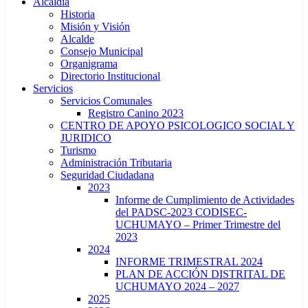
Alcaldía
Historia
Misión y Visión
Alcalde
Consejo Municipal
Organigrama
Directorio Institucional
Servicios
Servicios Comunales
Registro Canino 2023
CENTRO DE APOYO PSICOLOGICO SOCIAL Y
JURIDICO
Turismo
Administración Tributaria
Seguridad Ciudadana
2023
Informe de Cumplimiento de Actividades
del PADSC-2023 CODISEC-
UCHUMAYO – Primer Trimestre del
2023
2024
INFORME TRIMESTRAL 2024
PLAN DE ACCIÓN DISTRITAL DE
UCHUMAYO 2024 – 2027
2025