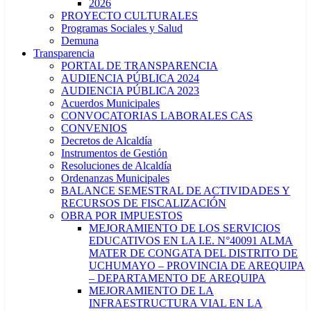
2026
PROYECTO CULTURALES
Programas Sociales y Salud
Demuna
Transparencia
PORTAL DE TRANSPARENCIA
AUDIENCIA PÚBLICA 2024
AUDIENCIA PÚBLICA 2023
Acuerdos Municipales
CONVOCATORIAS LABORALES CAS
CONVENIOS
Decretos de Alcaldía
Instrumentos de Gestión
Resoluciones de Alcaldía
Ordenanzas Municipales
BALANCE SEMESTRAL DE ACTIVIDADES Y
RECURSOS DE FISCALIZACIÓN
OBRA POR IMPUESTOS
MEJORAMIENTO DE LOS SERVICIOS
EDUCATIVOS EN LA I.E. N°40091 ALMA
MATER DE CONGATA DEL DISTRITO DE
UCHUMAYO – PROVINCIA DE AREQUIPA
– DEPARTAMENTO DE AREQUIPA
MEJORAMIENTO DE LA
INFRAESTRUCTURA VIAL EN LA