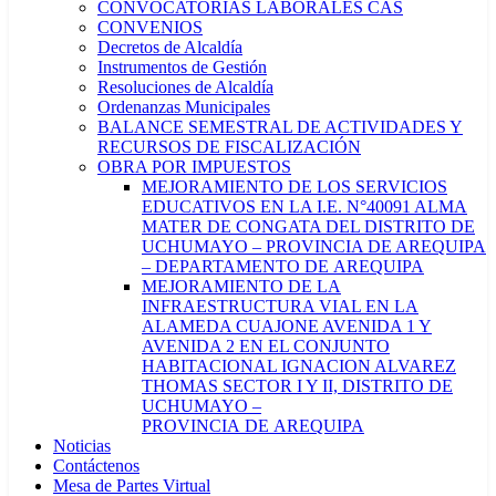
CONVOCATORIAS LABORALES CAS
CONVENIOS
Decretos de Alcaldía
Instrumentos de Gestión
Resoluciones de Alcaldía
Ordenanzas Municipales
BALANCE SEMESTRAL DE ACTIVIDADES Y
RECURSOS DE FISCALIZACIÓN
OBRA POR IMPUESTOS
MEJORAMIENTO DE LOS SERVICIOS
EDUCATIVOS EN LA I.E. N°40091 ALMA
MATER DE CONGATA DEL DISTRITO DE
UCHUMAYO – PROVINCIA DE AREQUIPA
– DEPARTAMENTO DE AREQUIPA
MEJORAMIENTO DE LA
INFRAESTRUCTURA VIAL EN LA
ALAMEDA CUAJONE AVENIDA 1 Y
AVENIDA 2 EN EL CONJUNTO
HABITACIONAL IGNACION ALVAREZ
THOMAS SECTOR I Y II, DISTRITO DE
UCHUMAYO –
PROVINCIA DE AREQUIPA
Noticias
Contáctenos
Mesa de Partes Virtual