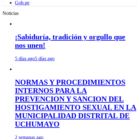
Gob.pe
Noticias
¡Sabiduría, tradición y orgullo que
nos unen!
5 días ago
5 días ago
NORMAS Y PROCEDIMIENTOS
INTERNOS PARA LA
PREVENCION Y SANCION DEL
HOSTIGAMIENTO SEXUAL EN LA
MUNICIPALIDAD DISTRITAL DE
UCHUMAYO
2 semanas ago