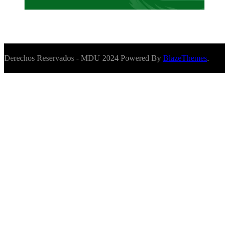
Derechos Reservados - MDU 2024 Powered By
BlazeThemes
.