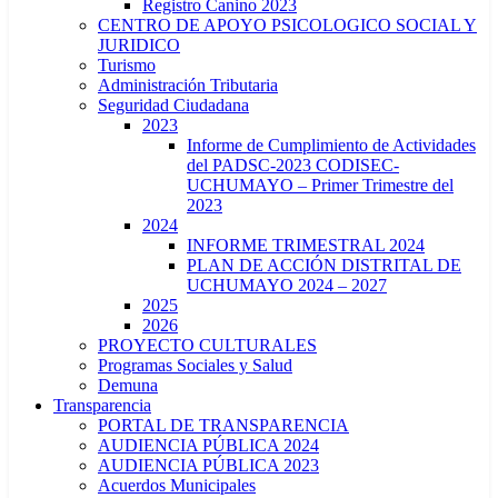
Registro Canino 2023
CENTRO DE APOYO PSICOLOGICO SOCIAL Y
JURIDICO
Turismo
Administración Tributaria
Seguridad Ciudadana
2023
Informe de Cumplimiento de Actividades
del PADSC-2023 CODISEC-
UCHUMAYO – Primer Trimestre del
2023
2024
INFORME TRIMESTRAL 2024
PLAN DE ACCIÓN DISTRITAL DE
UCHUMAYO 2024 – 2027
2025
2026
PROYECTO CULTURALES
Programas Sociales y Salud
Demuna
Transparencia
PORTAL DE TRANSPARENCIA
AUDIENCIA PÚBLICA 2024
AUDIENCIA PÚBLICA 2023
Acuerdos Municipales