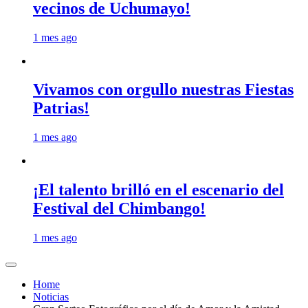
vecinos de Uchumayo!
1 mes ago
Vivamos con orgullo nuestras Fiestas
Patrias!
1 mes ago
¡El talento brilló en el escenario del
Festival del Chimbango!
1 mes ago
Home
Noticias