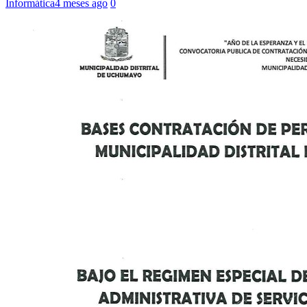
Informática
4 meses ago
0