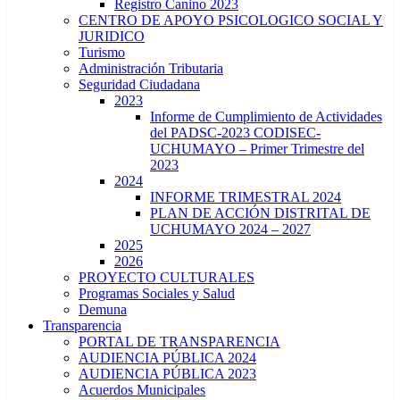
Registro Canino 2023
CENTRO DE APOYO PSICOLOGICO SOCIAL Y
JURIDICO
Turismo
Administración Tributaria
Seguridad Ciudadana
2023
Informe de Cumplimiento de Actividades
del PADSC-2023 CODISEC-
UCHUMAYO – Primer Trimestre del
2023
2024
INFORME TRIMESTRAL 2024
PLAN DE ACCIÓN DISTRITAL DE
UCHUMAYO 2024 – 2027
2025
2026
PROYECTO CULTURALES
Programas Sociales y Salud
Demuna
Transparencia
PORTAL DE TRANSPARENCIA
AUDIENCIA PÚBLICA 2024
AUDIENCIA PÚBLICA 2023
Acuerdos Municipales