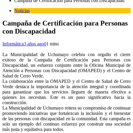
Campaña de Certificación para Personas con Discapacidad
Noticias
Campaña de Certificación para Personas
con Discapacidad
Informática
3 años ago
0
1 mins
La Municipalidad de Uchumayo celebra con orgullo el cierre
exitoso de la Campaña de Certificación para Personas con
Discapacidad, un esfuerzo conjunto entre la Oficina Municipal de
Atención a Personas con Discapacidad (OMAPED) y el Centro de
Salud de Cerro Verde.
La colaboración entre la OMAPED y el Centro de Salud de Cerro
Verde destaca la importancia de la atención integral y coordinada
para garantizar que los servicios lleguen de manera efectiva a
quienes los necesitan. Este es un paso significativo hacia la
construcción.
La Municipalidad de Uchumayo reitera su compromiso de continuar
promoviendo iniciativas que fortalezcan la inclusión y el bienestar
de las personas con discapacidad en la comunidad. Esta campaña es
solo un ejemplo del continuo esfuerzo por construir una sociedad
más justa y equitativa para todos.