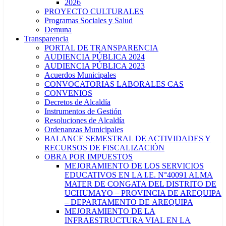
2026
PROYECTO CULTURALES
Programas Sociales y Salud
Demuna
Transparencia
PORTAL DE TRANSPARENCIA
AUDIENCIA PÚBLICA 2024
AUDIENCIA PÚBLICA 2023
Acuerdos Municipales
CONVOCATORIAS LABORALES CAS
CONVENIOS
Decretos de Alcaldía
Instrumentos de Gestión
Resoluciones de Alcaldía
Ordenanzas Municipales
BALANCE SEMESTRAL DE ACTIVIDADES Y
RECURSOS DE FISCALIZACIÓN
OBRA POR IMPUESTOS
MEJORAMIENTO DE LOS SERVICIOS
EDUCATIVOS EN LA I.E. N°40091 ALMA
MATER DE CONGATA DEL DISTRITO DE
UCHUMAYO – PROVINCIA DE AREQUIPA
– DEPARTAMENTO DE AREQUIPA
MEJORAMIENTO DE LA
INFRAESTRUCTURA VIAL EN LA