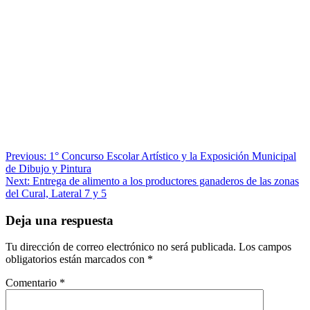
Navegación
Previous:
1° Concurso Escolar Artístico y la Exposición Municipal
de Dibujo y Pintura
de
Next:
Entrega de alimento a los productores ganaderos de las zonas
entradas
del Cural, Lateral 7 y 5
Deja una respuesta
Tu dirección de correo electrónico no será publicada.
Los campos
obligatorios están marcados con
*
Comentario
*