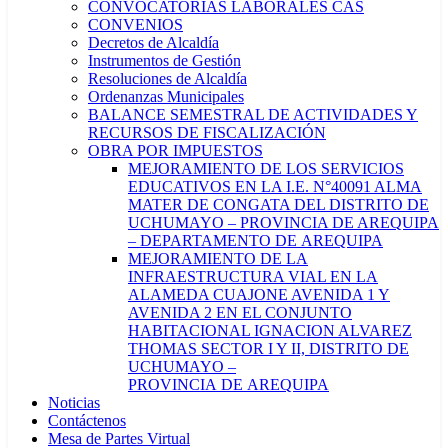
CONVOCATORIAS LABORALES CAS
CONVENIOS
Decretos de Alcaldía
Instrumentos de Gestión
Resoluciones de Alcaldía
Ordenanzas Municipales
BALANCE SEMESTRAL DE ACTIVIDADES Y
RECURSOS DE FISCALIZACIÓN
OBRA POR IMPUESTOS
MEJORAMIENTO DE LOS SERVICIOS
EDUCATIVOS EN LA I.E. N°40091 ALMA
MATER DE CONGATA DEL DISTRITO DE
UCHUMAYO – PROVINCIA DE AREQUIPA
– DEPARTAMENTO DE AREQUIPA
MEJORAMIENTO DE LA
INFRAESTRUCTURA VIAL EN LA
ALAMEDA CUAJONE AVENIDA 1 Y
AVENIDA 2 EN EL CONJUNTO
HABITACIONAL IGNACION ALVAREZ
THOMAS SECTOR I Y II, DISTRITO DE
UCHUMAYO –
PROVINCIA DE AREQUIPA
Noticias
Contáctenos
Mesa de Partes Virtual