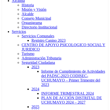
Alcaldía
Historia
Misión y Visión
Alcalde
Consejo Municipal
Organigrama
Directorio Institucional
Servicios
Servicios Comunales
Registro Canino 2023
CENTRO DE APOYO PSICOLOGICO SOCIAL Y
JURIDICO
Turismo
Administración Tributaria
Seguridad Ciudadana
2023
Informe de Cumplimiento de Actividades
del PADSC-2023 CODISEC-
UCHUMAYO – Primer Trimestre del
2023
2024
INFORME TRIMESTRAL 2024
PLAN DE ACCIÓN DISTRITAL DE
UCHUMAYO 2024 – 2027
2025