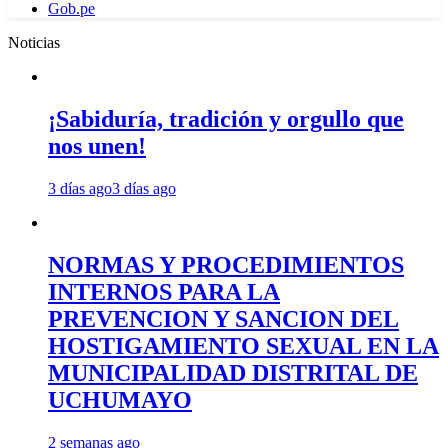
Gob.pe
Noticias
¡Sabiduría, tradición y orgullo que
nos unen!
3 días ago
3 días ago
NORMAS Y PROCEDIMIENTOS
INTERNOS PARA LA
PREVENCION Y SANCION DEL
HOSTIGAMIENTO SEXUAL EN LA
MUNICIPALIDAD DISTRITAL DE
UCHUMAYO
2 semanas ago