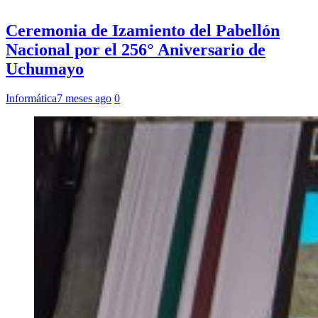
Ceremonia de Izamiento del Pabellón
Nacional por el 256° Aniversario de
Uchumayo
Informática
7 meses ago
0