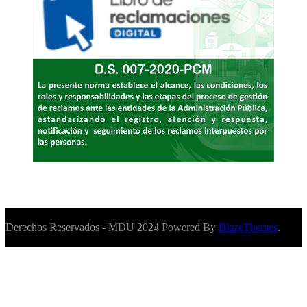
Derechos Reservados - MDU 2024 Powered By
BlazeThemes
.