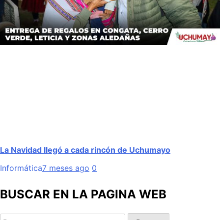
La Navidad llegó a cada rincón de Uchumayo
Informática
7 meses ago
0
BUSCAR EN LA PAGINA WEB
Buscar: