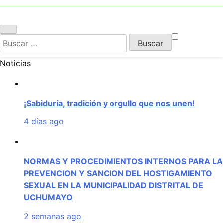
UCHUMAYO
Buscar:
Noticias
¡Sabiduría, tradición y orgullo que nos unen!
4 días ago
NORMAS Y PROCEDIMIENTOS INTERNOS PARA LA
PREVENCION Y SANCION DEL HOSTIGAMIENTO
SEXUAL EN LA MUNICIPALIDAD DISTRITAL DE
UCHUMAYO
2 semanas ago