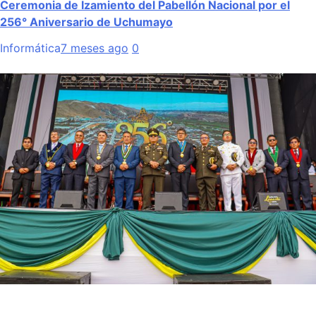
Ceremonia de Izamiento del Pabellón Nacional por el
256° Aniversario de Uchumayo
Informática
7 meses ago
0