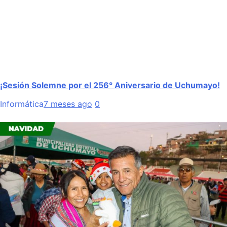
¡Sesión Solemne por el 256° Aniversario de Uchumayo!
Informática
7 meses ago
0