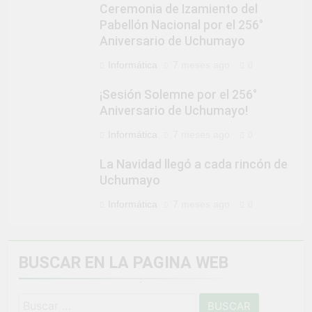
Ceremonia de Izamiento del
Pabellón Nacional por el 256°
Aniversario de Uchumayo
Informática
7 meses ago
0
¡Sesión Solemne por el 256°
Aniversario de Uchumayo!
Informática
7 meses ago
0
La Navidad llegó a cada rincón de
Uchumayo
Informática
7 meses ago
0
BUSCAR EN LA PAGINA WEB
Buscar: